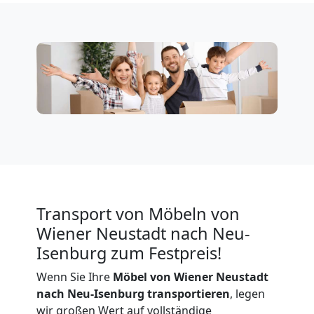
Neustadt
Privatumzug
Wiener
Neustadt
Tresortransport
Transport von Möbeln von
in
Wiener Neustadt nach Neu-
Isenburg zum Festpreis!
Wiener
Wenn Sie Ihre
Möbel von Wiener Neustadt
Neustadt
nach Neu-Isenburg transportieren
, legen
wir großen Wert auf vollständige