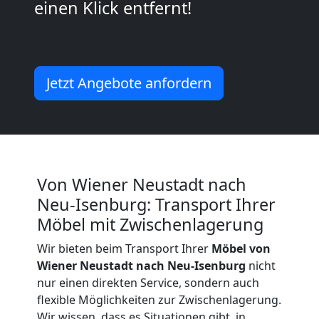
einen Klick entfernt!
Wiener
Neustadt
Jetzt Angebote anfordern
Küchenumzug
Wiener
Von Wiener Neustadt nach
Neustadt
Neu-Isenburg: Transport Ihrer
Möbel mit Zwischenlagerung
Umzug
Wir bieten beim Transport Ihrer
Möbel von
Wiener Neustadt nach Neu-Isenburg
nicht
und
nur einen direkten Service, sondern auch
flexible Möglichkeiten zur Zwischenlagerung.
Wir wissen, dass es Situationen gibt, in