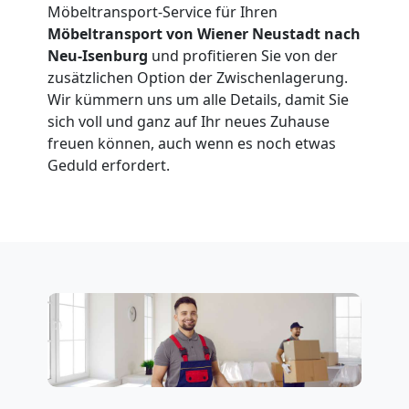
Möbeltransport-Service für Ihren
Möbeltransport von Wiener Neustadt nach
Möbeltransport
Neu-Isenburg
und profitieren Sie von der
zusätzlichen Option der Zwischenlagerung.
National
Wir kümmern uns um alle Details, damit Sie
sich voll und ganz auf Ihr neues Zuhause
freuen können, auch wenn es noch etwas
Möbeltransport
Geduld erfordert.
International
Beiladung
National
Beiladung