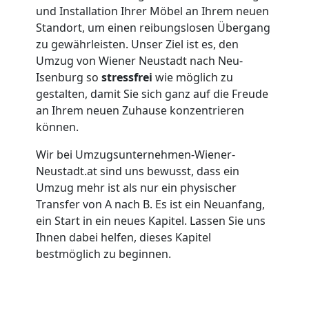
Möbellift
und Installation Ihrer Möbel an Ihrem neuen
Standort, um einen reibungslosen Übergang
Wiener
zu gewährleisten. Unser Ziel ist es, den
Umzug von Wiener Neustadt nach Neu-
Neustadt
Isenburg so
stressfrei
wie möglich zu
gestalten, damit Sie sich ganz auf die Freude
an Ihrem neuen Zuhause konzentrieren
Übersiedlung
können.
Wir bei Umzugsunternehmen-Wiener-
Wiener
Neustadt.at sind uns bewusst, dass ein
Umzug mehr ist als nur ein physischer
Neustadt
Transfer von A nach B. Es ist ein Neuanfang,
ein Start in ein neues Kapitel. Lassen Sie uns
Ihnen dabei helfen, dieses Kapitel
Klaviertransport
bestmöglich zu beginnen.
Wiener