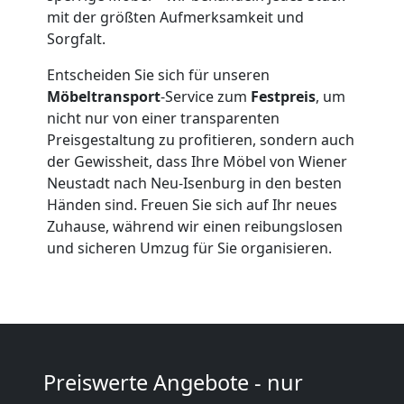
Expressumzug
mit der größten Aufmerksamkeit und
Sorgfalt.
Wiener
Entscheiden Sie sich für unseren
Möbeltransport
-Service zum
Festpreis
, um
Neustadt
nicht nur von einer transparenten
Preisgestaltung zu profitieren, sondern auch
der Gewissheit, dass Ihre Möbel von Wiener
Tragehilfe
Neustadt nach Neu-Isenburg in den besten
Händen sind. Freuen Sie sich auf Ihr neues
Wiener
Zuhause, während wir einen reibungslosen
und sicheren Umzug für Sie organisieren.
Neustadt
Kleiner
Preiswerte Angebote - nur
Umzug