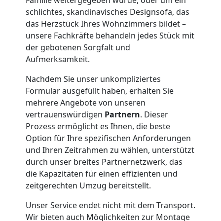
schlichtes, skandinavisches Designsofa, das
Umzug
das Herzstück Ihres Wohnzimmers bildet –
unsere Fachkräfte behandeln jedes Stück mit
der gebotenen Sorgfalt und
Wiener
Aufmerksamkeit.
Neustadt
Nachdem Sie unser unkompliziertes
Formular ausgefüllt haben, erhalten Sie
mehrere Angebote von unseren
3
vertrauenswürdigen
Partnern
. Dieser
Prozess ermöglicht es Ihnen, die beste
Mann
Option für Ihre spezifischen Anforderungen
und Ihren Zeitrahmen zu wählen, unterstützt
+
durch unser breites Partnernetzwerk, das
die Kapazitäten für einen effizienten und
LKW
zeitgerechten Umzug bereitstellt.
Unser Service endet nicht mit dem Transport.
Wir bieten auch Möglichkeiten zur Montage