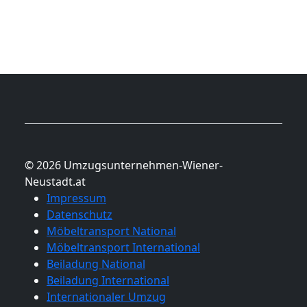
© 2026 Umzugsunternehmen-Wiener-
Neustadt.at
Impressum
Datenschutz
Möbeltransport National
Möbeltransport International
Beiladung National
Beiladung International
Internationaler Umzug