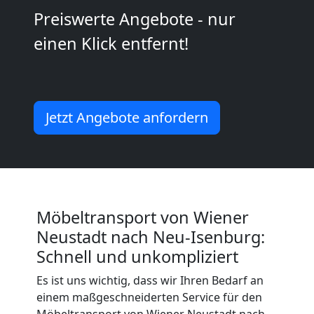
Wiener
Preiswerte Angebote - nur
einen Klick entfernt!
Neustadt
Mini
Jetzt Angebote anfordern
Umzug
Wiener
Neustadt
Möbeltransport von Wiener
Neustadt nach Neu-Isenburg:
Schnell und unkompliziert
Umzug
Es ist uns wichtig, dass wir Ihren Bedarf an
einem maßgeschneiderten Service für den
2
Möbeltransport von Wiener Neustadt nach