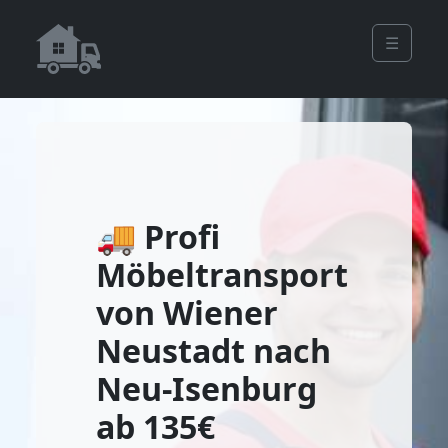
☰
🚚 Profi
Möbeltransport
von Wiener
Neustadt nach
Neu-Isenburg
ab 135€