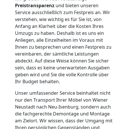
Preistransparenz
und bieten unseren
Umzug
Service ausschließlich zum Festpreis an. Wir
verstehen, wie wichtig es für Sie ist, von
Anfang an Klarheit über die Kosten Ihres
für
Umzugs zu haben. Deshalb ist es uns ein
Anliegen, alle Einzelheiten im Voraus mit
Senioren
Ihnen zu besprechen und einen Festpreis zu
vereinbaren, der sämtliche Leistungen
in
abdeckt. Auf diese Weise können Sie sicher
sein, dass es keine unerwarteten Ausgaben
Wiener
geben wird und Sie die volle Kontrolle über
Ihr Budget behalten.
Neustadt
Unser umfassender Service beinhaltet nicht
nur den Transport Ihrer Möbel von Wiener
Neustadt nach Neu-Isenburg, sondern auch
Fernumzug
die fachgerechte Demontage und Montage
am Zielort. Wir wissen, dass der Umgang mit
Wiener
Ihren persönlichen Gegenständen und