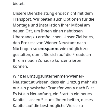
bietet.
Wiener
Unsere Dienstleistung endet nicht mit dem
Transport. Wir bieten auch Optionen für die
Neustadt
Montage und Installation Ihrer Möbel am
neuen Ort, um Ihnen einen nahtlosen
Übergang zu ermöglichen. Unser Ziel ist es,
Übersiedlung
den Prozess von Wiener Neustadt nach
Nürtingen so
entspannt
wie möglich zu
Wiener
gestalten, damit Sie sich auf die Freude an
Ihrem neuen Zuhause konzentrieren
können.
Neustadt
Wir bei Umzugsunternehmen-Wiener-
Neustadt.at wissen, dass ein Umzug mehr als
Klaviertransport
nur ein physischer Transfer von A nach B ist.
Es ist ein Neuanfang, ein Start in ein neues
Wiener
Kapitel. Lassen Sie uns Ihnen helfen, dieses
Kapitel auf die bestmögliche Weise zu