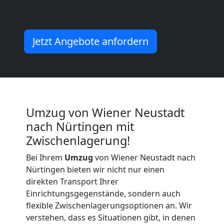
Wiener
Jetzt Angebote anfordern
Neustadt
Küchenumzug
Wiener
Umzug von Wiener Neustadt
nach Nürtingen mit
Neustadt
Zwischenlagerung!
Bei Ihrem
Umzug
von Wiener Neustadt nach
Umzug
Nürtingen bieten wir nicht nur einen
direkten Transport Ihrer
und
Einrichtungsgegenstände, sondern auch
flexible Zwischenlagerungsoptionen an. Wir
verstehen, dass es Situationen gibt, in denen