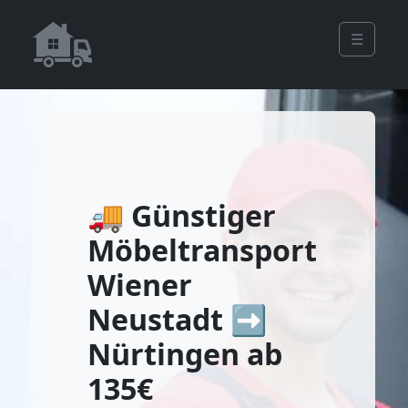
☰
🚚 Günstiger
Möbeltransport
Wiener
Neustadt ➡️
Nürtingen ab
135€