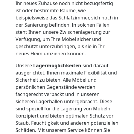
Lagerung
Ihr neues Zuhause noch nicht bezugsfertig
ist oder bestimmte Räume, wie
Wiener
beispielsweise das Schlafzimmer, sich noch in
der Sanierung befinden. In solchen Fällen
Neustadt
steht Ihnen unsere Zwischenlagerung zur
Verfügung, um Ihre Möbel sicher und
geschützt unterzubringen, bis sie in Ihr
Full-
neues Heim umziehen können.
Unsere
Lagermöglichkeiten
sind darauf
Service-
ausgerichtet, Ihnen maximale Flexibilität und
Sicherheit zu bieten. Alle Möbel und
Umzug
persönlichen Gegenstände werden
fachgerecht verpackt und in unseren
Wiener
sicheren Lagerhallen untergebracht. Diese
sind speziell für die Lagerung von Möbeln
Neustadt
konzipiert und bieten optimalen Schutz vor
Staub, Feuchtigkeit und anderen potenziellen
Schäden. Mit unserem Service können Sie