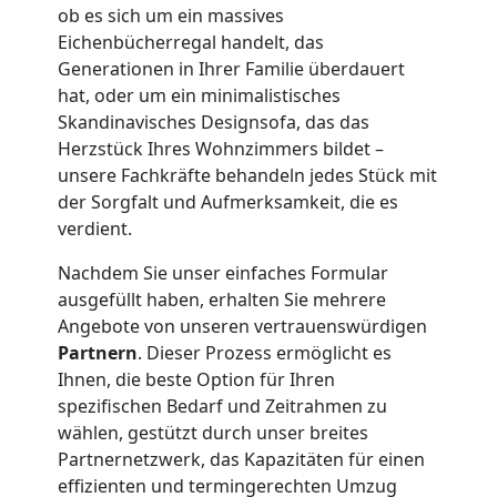
ob es sich um ein massives
Eichenbücherregal handelt, das
Umzug
Generationen in Ihrer Familie überdauert
hat, oder um ein minimalistisches
Wiener
Skandinavisches Designsofa, das das
Herzstück Ihres Wohnzimmers bildet –
Neustadt
unsere Fachkräfte behandeln jedes Stück mit
der Sorgfalt und Aufmerksamkeit, die es
3
verdient.
Nachdem Sie unser einfaches Formular
Mann
ausgefüllt haben, erhalten Sie mehrere
Angebote von unseren vertrauenswürdigen
+
Partnern
. Dieser Prozess ermöglicht es
Ihnen, die beste Option für Ihren
LKW
spezifischen Bedarf und Zeitrahmen zu
wählen, gestützt durch unser breites
Partnernetzwerk, das Kapazitäten für einen
Möbellift
effizienten und termingerechten Umzug