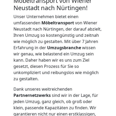
Möbeltransport von Wiener
Neustadt nach Nürtingen!
Unser Unternehmen bietet einen
umfassenden
Möbeltransport
von Wiener
Neustadt nach Nürtingen, der darauf abzielt,
Ihren Umzug so kostengünstig und zeitnah
wie möglich zu gestalten. Mit über 7 Jahren
Erfahrung in der
Umzugsbranche
wissen
wir genau, wie belastend ein Umzug sein
kann. Daher haben wir es uns zum Ziel
gesetzt, diesen Prozess für Sie so
unkompliziert und reibungslos wie möglich
zu gestalten.
Dank unseres weitreichenden
Partnernetzwerks
sind wir in der Lage, für
jeden Umzug, ganz gleich, ob groß oder
Umzugshelfer
klein, passende Kapazitäten zu finden. Wir
garantieren nicht nur einen erstklassigen,