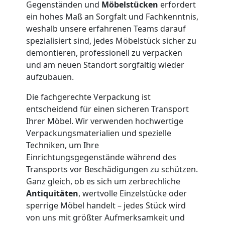
Gegenständen und
Möbelstücken
erfordert
Neustadt
ein hohes Maß an Sorgfalt und Fachkenntnis,
weshalb unsere erfahrenen Teams darauf
spezialisiert sind, jedes Möbelstück sicher zu
Firmenumzug
demontieren, professionell zu verpacken
und am neuen Standort sorgfältig wieder
aufzubauen.
Wiener
Die fachgerechte Verpackung ist
Neustadt
entscheidend für einen sicheren Transport
Ihrer Möbel. Wir verwenden hochwertige
Verpackungsmaterialien und spezielle
Büroumzug
Techniken, um Ihre
Einrichtungsgegenstände während des
Wiener
Transports vor Beschädigungen zu schützen.
Ganz gleich, ob es sich um zerbrechliche
Antiquitäten
, wertvolle Einzelstücke oder
Neustadt
sperrige Möbel handelt – jedes Stück wird
von uns mit größter Aufmerksamkeit und