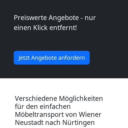
Wiener
Preiswerte Angebote - nur
Neustadt
einen Klick entfernt!
Mini
Umzug
Jetzt Angebote anfordern
Wiener
Neustadt
Verschiedene Möglichkeiten
Umzug
für den einfachen
Möbeltransport von Wiener
2
Neustadt nach Nürtingen