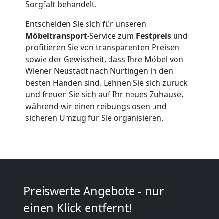
Sorgfalt behandelt.
Expressumzug
Entscheiden Sie sich für unseren
Wiener
Möbeltransport
-Service zum
Festpreis
und
profitieren Sie von transparenten Preisen
Neustadt
sowie der Gewissheit, dass Ihre Möbel von
Wiener Neustadt nach Nürtingen in den
besten Händen sind. Lehnen Sie sich zurück
Tragehilfe
und freuen Sie sich auf Ihr neues Zuhause,
während wir einen reibungslosen und
sicheren Umzug für Sie organisieren.
Wiener
Neustadt
Kleiner
Preiswerte Angebote - nur
einen Klick entfernt!
Umzug