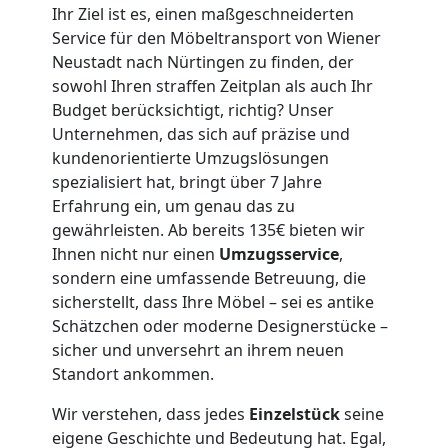
Ihr Ziel ist es, einen maßgeschneiderten
Mann
Service für den Möbeltransport von Wiener
Neustadt nach Nürtingen zu finden, der
+
sowohl Ihren straffen Zeitplan als auch Ihr
Budget berücksichtigt, richtig? Unser
LKW
Unternehmen, das sich auf präzise und
kundenorientierte Umzugslösungen
spezialisiert hat, bringt über 7 Jahre
Wiener
Erfahrung ein, um genau das zu
gewährleisten. Ab bereits 135€ bieten wir
Neustadt
Ihnen nicht nur einen
Umzugsservice
,
sondern eine umfassende Betreuung, die
sicherstellt, dass Ihre Möbel – sei es antike
Kunsttransport
Schätzchen oder moderne Designerstücke –
sicher und unversehrt an ihrem neuen
Wiener
Standort ankommen.
Wir verstehen, dass jedes
Einzelstück
seine
Neustadt
eigene Geschichte und Bedeutung hat. Egal,