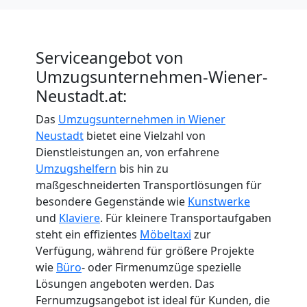
International
Serviceangebot von
Internationaler
Umzugsunternehmen-Wiener-
Neustadt.at:
Umzug
Das
Umzugsunternehmen in Wiener
Neustadt
bietet eine Vielzahl von
Nationaler
Dienstleistungen an, von erfahrene
Umzugshelfern
bis hin zu
Umzug
maßgeschneiderten Transportlösungen für
besondere Gegenstände wie
Kunstwerke
und
Klaviere
. Für kleinere Transportaufgaben
steht ein effizientes
Möbeltaxi
zur
Verfügung, während für größere Projekte
wie
Büro
- oder Firmenumzüge spezielle
Lösungen angeboten werden. Das
Fernumzugsangebot ist ideal für Kunden, die