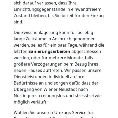
Qualitäts-
sich darauf verlassen, dass Ihre
Einrichtungsgegenstände in einwandfreiem
Umzüge
Zustand bleiben, bis Sie bereit für den Einzug
sind.
Wiener
Die Zwischenlagerung kann für beliebig
lange Zeiträume in Anspruch genommen
Neustadt
werden, sei es für ein paar Tage, während die
letzten
Sanierungsarbeiten
abgeschlossen
werden, oder für mehrere Monate, falls
Vereinsumzug
größere Verzögerungen beim Bezug Ihres
neuen Hauses auftreten. Wir passen unsere
Wiener
Dienstleistungen individuell an Ihre
Bedürfnisse an und sorgen dafür, dass der
Übergang von Wiener Neustadt nach
Neustadt
Nürtingen so reibungslos und stressfrei wie
möglich verläuft.
Anfrage
Wählen Sie unseren Umzugs-Service für