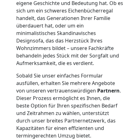
eigene Geschichte und Bedeutung hat. Ob es
Umzug
sich um ein schweres Eichenbücherregal
handelt, das Generationen Ihrer Familie
überdauert hat, oder um ein
Wiener
minimalistisches Skandinavisches
Designsofa, das das Herzstück Ihres
Neustadt
Wohnzimmers bildet – unsere Fachkräfte
behandeln jedes Stück mit der Sorgfalt und
3
Aufmerksamkeit, die es verdient.
Sobald Sie unser einfaches Formular
Mann
ausfüllen, erhalten Sie mehrere Angebote
von unseren vertrauenswürdigen
Partnern
.
+
Dieser Prozess ermöglicht es Ihnen, die
beste Option für Ihren spezifischen Bedarf
LKW
und Zeitrahmen zu wählen, unterstützt
durch unser breites Partnernetzwerk, das
Kapazitäten für einen effizienten und
Möbellift
termingerechten Umzug bietet.