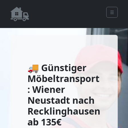
☰
🚚 Günstiger
Möbeltransport
: Wiener
Neustadt nach
Recklinghausen
ab 135€