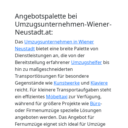
International
Angebotspalette bei
Internationaler
Umzugsunternehmen-Wiener-
Neustadt.at:
Umzug
Das
Umzugsunternehmen in Wiener
Neustadt
bietet eine breite Palette von
Dienstleistungen an, die von der
Nationaler
Bereitstellung erfahrener
Umzugshelfer
bis
hin zu maßgeschneiderten
Umzug
Transportlösungen für besondere
Gegenstände wie
Kunstwerke
und
Klaviere
reicht. Für kleinere Transportaufgaben steht
ein effizientes
Möbeltaxi
zur Verfügung,
während für größere Projekte wie
Büro
-
oder Firmenumzüge spezielle Lösungen
angeboten werden. Das Angebot für
Fernumzüge eignet sich ideal für Umzüge