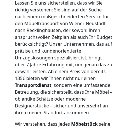
Lassen Sie uns sicherstellen, dass wir Sie
Mann
richtig verstehen: Sie sind auf der Suche
nach einem maßgeschneiderten Service für
+
den Möbeltransport von Wiener Neustadt
nach Recklinghausen, der sowohl Ihren
LKW
anspruchsvollen Zeitplan als auch Ihr Budget
berücksichtigt? Unser Unternehmen, das auf
Wiener
präzise und kundenorientierte
Umzugslösungen spezialisiert ist, bringt
über 7 Jahre Erfahrung mit, um genau das zu
Neustadt
gewährleisten. Ab einem Preis von bereits
135€ bieten wir Ihnen nicht nur einen
Transportdienst
, sondern eine umfassende
Kunsttransport
Betreuung, die sicherstellt, dass Ihre Möbel –
ob antike Schätze oder moderne
Wiener
Designerstücke – sicher und unversehrt an
ihrem neuen Standort ankommen.
Neustadt
Wir verstehen, dass jedes
Möbelstück
seine