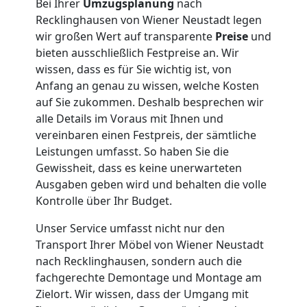
Bei Ihrer
Umzugsplanung
nach
Umzug
Recklinghausen von Wiener Neustadt legen
wir großen Wert auf transparente
Preise
und
bieten ausschließlich Festpreise an. Wir
für
wissen, dass es für Sie wichtig ist, von
Anfang an genau zu wissen, welche Kosten
Senioren
auf Sie zukommen. Deshalb besprechen wir
alle Details im Voraus mit Ihnen und
in
vereinbaren einen Festpreis, der sämtliche
Leistungen umfasst. So haben Sie die
Wiener
Gewissheit, dass es keine unerwarteten
Ausgaben geben wird und behalten die volle
Kontrolle über Ihr Budget.
Neustadt
Unser Service umfasst nicht nur den
Transport Ihrer Möbel von Wiener Neustadt
Fernumzug
nach Recklinghausen, sondern auch die
fachgerechte Demontage und Montage am
Wiener
Zielort. Wir wissen, dass der Umgang mit