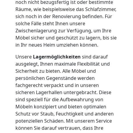
noch nicht bezugsfertig ist oder bestimmte
Räume, wie beispielsweise das Schlafzimmer,
Wiener
sich noch in der Renovierung befinden. Für
solche Fälle steht Ihnen unsere
Neustadt
Zwischenlagerung zur Verfügung, um Ihre
Möbel sicher und geschützt zu lagern, bis sie
in Ihr neues Heim umziehen können.
Full-
Unsere
Lagermöglichkeiten
sind darauf
Service-
ausgelegt, Ihnen maximale Flexibilität und
Sicherheit zu bieten. Alle Möbel und
persönlichen Gegenstände werden
Umzug
fachgerecht verpackt und in unseren
sicheren Lagerhallen untergebracht. Diese
Wiener
sind speziell für die Aufbewahrung von
Möbeln konzipiert und bieten optimalen
Neustadt
Schutz vor Staub, Feuchtigkeit und anderen
potenziellen Schäden. Mit unserem Service
können Sie darauf vertrauen, dass Ihre