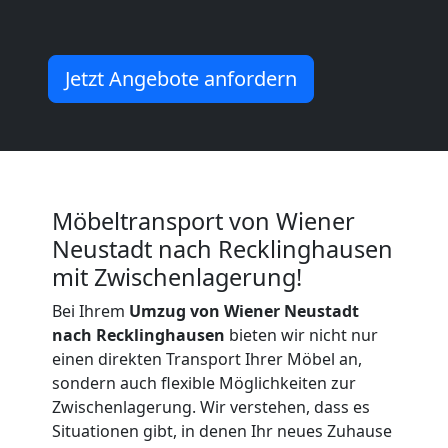
Wiener
Neustadt
Jetzt Angebote anfordern
Küchenumzug
Wiener
Möbeltransport von Wiener
Neustadt nach Recklinghausen
Neustadt
mit Zwischenlagerung!
Bei Ihrem
Umzug von Wiener Neustadt
Umzug
nach Recklinghausen
bieten wir nicht nur
einen direkten Transport Ihrer Möbel an,
und
sondern auch flexible Möglichkeiten zur
Zwischenlagerung. Wir verstehen, dass es
Lagerung
Situationen gibt, in denen Ihr neues Zuhause