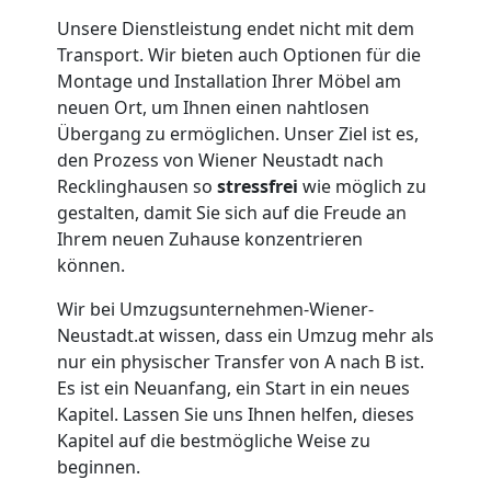
Unsere Dienstleistung endet nicht mit dem
Wiener
Transport. Wir bieten auch Optionen für die
Montage und Installation Ihrer Möbel am
Neustadt
neuen Ort, um Ihnen einen nahtlosen
Übergang zu ermöglichen. Unser Ziel ist es,
den Prozess von Wiener Neustadt nach
Übersiedlung
Recklinghausen so
stressfrei
wie möglich zu
gestalten, damit Sie sich auf die Freude an
Wiener
Ihrem neuen Zuhause konzentrieren
können.
Neustadt
Wir bei Umzugsunternehmen-Wiener-
Neustadt.at wissen, dass ein Umzug mehr als
nur ein physischer Transfer von A nach B ist.
Klaviertransport
Es ist ein Neuanfang, ein Start in ein neues
Kapitel. Lassen Sie uns Ihnen helfen, dieses
Wiener
Kapitel auf die bestmögliche Weise zu
beginnen.