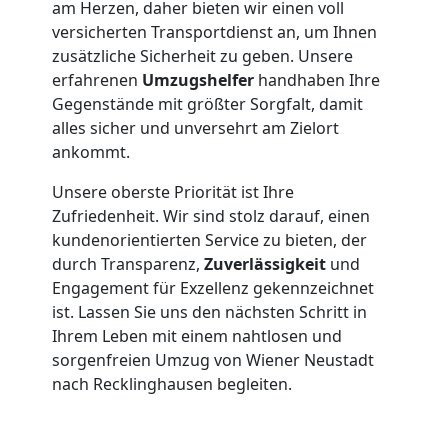
am Herzen, daher bieten wir einen voll
versicherten Transportdienst an, um Ihnen
Möbelmontage
zusätzliche Sicherheit zu geben. Unsere
erfahrenen
Umzugshelfer
handhaben Ihre
Wiener
Gegenstände mit größter Sorgfalt, damit
alles sicher und unversehrt am Zielort
Neustadt
ankommt.
Unsere oberste Priorität ist Ihre
Möbeltransport
Zufriedenheit. Wir sind stolz darauf, einen
kundenorientierten Service zu bieten, der
durch Transparenz,
Zuverlässigkeit
und
Wiener
Engagement für Exzellenz gekennzeichnet
ist. Lassen Sie uns den nächsten Schritt in
Neustadt
Ihrem Leben mit einem nahtlosen und
sorgenfreien Umzug von Wiener Neustadt
nach Recklinghausen begleiten.
Beiladung