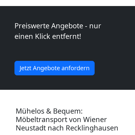
Wiener
Neustadt
Preiswerte Angebote - nur
einen Klick entfernt!
Mini
Umzug
Jetzt Angebote anfordern
Wiener
Neustadt
Umzug
Mühelos & Bequem:
Möbeltransport von Wiener
2
Neustadt nach Recklinghausen