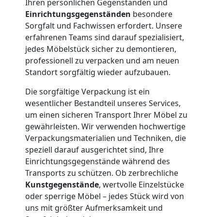
Ihren persönlichen Gegenständen und
Neustadt
Einrichtungsgegenständen
besondere
Sorgfalt und Fachwissen erfordert. Unsere
erfahrenen Teams sind darauf spezialisiert,
Firmenumzug
jedes Möbelstück sicher zu demontieren,
professionell zu verpacken und am neuen
Standort sorgfältig wieder aufzubauen.
Wiener
Die sorgfältige Verpackung ist ein
Neustadt
wesentlicher Bestandteil unseres Services,
um einen sicheren Transport Ihrer Möbel zu
gewährleisten. Wir verwenden hochwertige
Büroumzug
Verpackungsmaterialien und Techniken, die
speziell darauf ausgerichtet sind, Ihre
Wiener
Einrichtungsgegenstände während des
Transports zu schützen. Ob zerbrechliche
Kunstgegenstände
, wertvolle Einzelstücke
Neustadt
oder sperrige Möbel – jedes Stück wird von
uns mit größter Aufmerksamkeit und