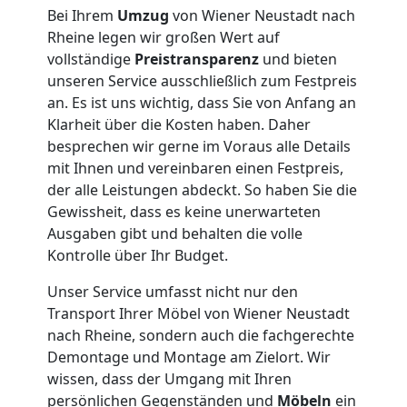
Umzug
Bei Ihrem
Umzug
von Wiener Neustadt nach
Rheine legen wir großen Wert auf
vollständige
Preistransparenz
und bieten
für
unseren Service ausschließlich zum Festpreis
an. Es ist uns wichtig, dass Sie von Anfang an
Senioren
Klarheit über die Kosten haben. Daher
besprechen wir gerne im Voraus alle Details
in
mit Ihnen und vereinbaren einen Festpreis,
der alle Leistungen abdeckt. So haben Sie die
Wiener
Gewissheit, dass es keine unerwarteten
Ausgaben gibt und behalten die volle
Kontrolle über Ihr Budget.
Neustadt
Unser Service umfasst nicht nur den
Transport Ihrer Möbel von Wiener Neustadt
Fernumzug
nach Rheine, sondern auch die fachgerechte
Demontage und Montage am Zielort. Wir
Wiener
wissen, dass der Umgang mit Ihren
persönlichen Gegenständen und
Möbeln
ein