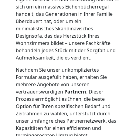
sich um ein massives Eichenbücherregal
Umzug
handelt, das Generationen in Ihrer Familie
überdauert hat, oder um ein
Wiener
minimalistisches Skandinavisches
Designsofa, das das Herzstück Ihres
Neustadt
Wohnzimmers bildet – unsere Fachkräfte
behandeln jedes Stück mit der Sorgfalt und
3
Aufmerksamkeit, die es verdient.
Nachdem Sie unser unkompliziertes
Mann
Formular ausgefüllt haben, erhalten Sie
mehrere Angebote von unseren
+
vertrauenswürdigen
Partnern
. Dieser
Prozess ermöglicht es Ihnen, die beste
LKW
Option für Ihren spezifischen Bedarf und
Zeitrahmen zu wählen, unterstützt durch
unser umfangreiches Partnernetzwerk, das
Möbellift
Kapazitäten für einen effizienten und
termingerechten Umzug bietet.