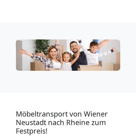
Privatumzug
Wiener
Neustadt
Tresortransport
in
Wiener
Möbeltransport von Wiener
Neustadt
Neustadt nach Rheine zum
Festpreis!