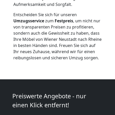
Expressumzug
Aufmerksamkeit und Sorgfalt.
Wiener
Entscheiden Sie sich für unseren
Umzugsservice
zum
Festpreis
, um nicht nur
Neustadt
von transparenten Preisen zu profitieren,
sondern auch die Gewissheit zu haben, dass
Ihre Möbel von Wiener Neustadt nach Rheine
Tragehilfe
in besten Händen sind. Freuen Sie sich auf
Ihr neues Zuhause, während wir für einen
reibungslosen und sicheren Umzug sorgen.
Wiener
Neustadt
Kleiner
Preiswerte Angebote - nur
einen Klick entfernt!
Umzug