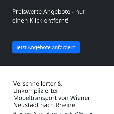
Wiener
Preiswerte Angebote - nur
Neustadt
einen Klick entfernt!
Mini
Umzug
Jetzt Angebote anfordern
Wiener
Neustadt
Verschnellerter &
Umzug
Unkomplizierter
Möbeltransport von Wiener
2
Neustadt nach Rheine
Haben wir Sie richtig verstanden? Sie sind