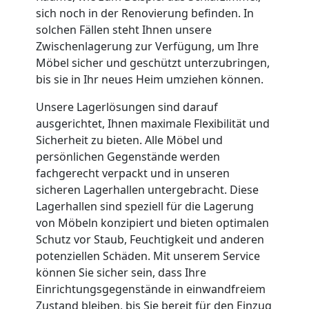
sich noch in der Renovierung befinden. In
Wiener
solchen Fällen steht Ihnen unsere
Zwischenlagerung zur Verfügung, um Ihre
Neustadt
Möbel sicher und geschützt unterzubringen,
bis sie in Ihr neues Heim umziehen können.
Full-
Unsere Lagerlösungen sind darauf
ausgerichtet, Ihnen maximale Flexibilität und
Sicherheit zu bieten. Alle Möbel und
Service-
persönlichen Gegenstände werden
fachgerecht verpackt und in unseren
Umzug
sicheren Lagerhallen untergebracht. Diese
Lagerhallen sind speziell für die Lagerung
Wiener
von Möbeln konzipiert und bieten optimalen
Schutz vor Staub, Feuchtigkeit und anderen
Neustadt
potenziellen Schäden. Mit unserem Service
können Sie sicher sein, dass Ihre
Einrichtungsgegenstände in einwandfreiem
Zustand bleiben, bis Sie bereit für den Einzug