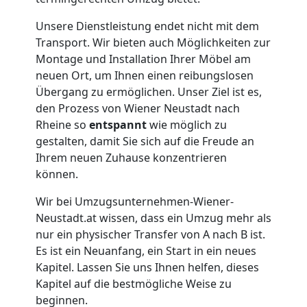
Wiener
Unsere Dienstleistung endet nicht mit dem
Transport. Wir bieten auch Möglichkeiten zur
Neustadt
Montage und Installation Ihrer Möbel am
neuen Ort, um Ihnen einen reibungslosen
Übergang zu ermöglichen. Unser Ziel ist es,
Übersiedlung
den Prozess von Wiener Neustadt nach
Rheine so
entspannt
wie möglich zu
Wiener
gestalten, damit Sie sich auf die Freude an
Ihrem neuen Zuhause konzentrieren
können.
Neustadt
Wir bei Umzugsunternehmen-Wiener-
Neustadt.at wissen, dass ein Umzug mehr als
Klaviertransport
nur ein physischer Transfer von A nach B ist.
Es ist ein Neuanfang, ein Start in ein neues
Wiener
Kapitel. Lassen Sie uns Ihnen helfen, dieses
Kapitel auf die bestmögliche Weise zu
Neustadt
beginnen.