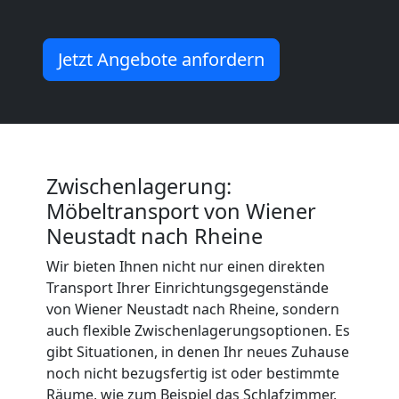
Wiener
Jetzt Angebote anfordern
Neustadt
Küchenumzug
Wiener
Zwischenlagerung:
Möbeltransport von Wiener
Neustadt
Neustadt nach Rheine
Wir bieten Ihnen nicht nur einen direkten
Umzug
Transport Ihrer Einrichtungsgegenstände
von Wiener Neustadt nach Rheine, sondern
und
auch flexible Zwischenlagerungsoptionen. Es
gibt Situationen, in denen Ihr neues Zuhause
noch nicht bezugsfertig ist oder bestimmte
Lagerung
Räume, wie zum Beispiel das Schlafzimmer,