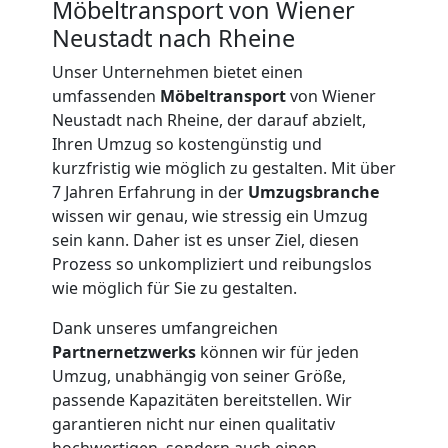
Möbeltransport von Wiener
Neustadt nach Rheine
Unser Unternehmen bietet einen
umfassenden
Möbeltransport
von Wiener
Neustadt nach Rheine, der darauf abzielt,
Ihren Umzug so kostengünstig und
kurzfristig wie möglich zu gestalten. Mit über
7 Jahren Erfahrung in der
Umzugsbranche
wissen wir genau, wie stressig ein Umzug
sein kann. Daher ist es unser Ziel, diesen
Prozess so unkompliziert und reibungslos
wie möglich für Sie zu gestalten.
Dank unseres umfangreichen
Partnernetzwerks
können wir für jeden
Umzug, unabhängig von seiner Größe,
Umzugshelfer
passende Kapazitäten bereitstellen. Wir
garantieren nicht nur einen qualitativ
hochwertigen, sondern auch einen