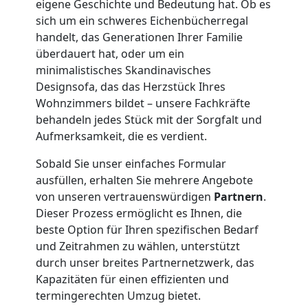
Neustadt
eigene Geschichte und Bedeutung hat. Ob es
sich um ein schweres Eichenbücherregal
handelt, das Generationen Ihrer Familie
Umzug
überdauert hat, oder um ein
minimalistisches Skandinavisches
Designsofa, das das Herzstück Ihres
Wiener
Wohnzimmers bildet – unsere Fachkräfte
behandeln jedes Stück mit der Sorgfalt und
Neustadt
Aufmerksamkeit, die es verdient.
3
Sobald Sie unser einfaches Formular
ausfüllen, erhalten Sie mehrere Angebote
von unseren vertrauenswürdigen
Partnern
.
Mann
Dieser Prozess ermöglicht es Ihnen, die
beste Option für Ihren spezifischen Bedarf
+
und Zeitrahmen zu wählen, unterstützt
durch unser breites Partnernetzwerk, das
LKW
Kapazitäten für einen effizienten und
termingerechten Umzug bietet.