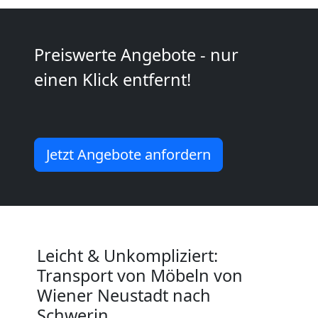
Beiladung
Wiener
Preiswerte Angebote - nur
Neustadt
einen Klick entfernt!
Mini
Jetzt Angebote anfordern
Umzug
Wiener
Neustadt
Leicht & Unkompliziert:
Transport von Möbeln von
Umzug
Wiener Neustadt nach
Schwerin