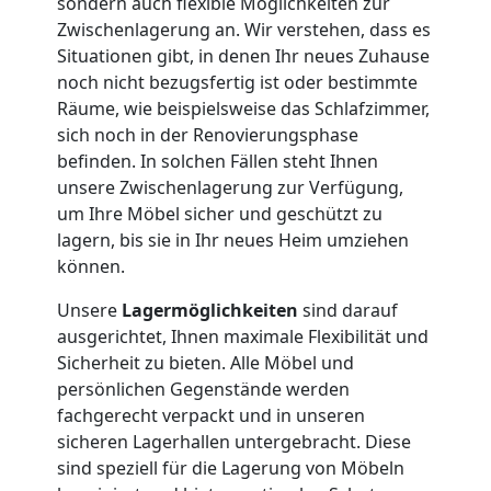
sondern auch flexible Möglichkeiten zur
Lagerung
Zwischenlagerung an. Wir verstehen, dass es
Situationen gibt, in denen Ihr neues Zuhause
noch nicht bezugsfertig ist oder bestimmte
Wiener
Räume, wie beispielsweise das Schlafzimmer,
sich noch in der Renovierungsphase
Neustadt
befinden. In solchen Fällen steht Ihnen
unsere Zwischenlagerung zur Verfügung,
um Ihre Möbel sicher und geschützt zu
Full-
lagern, bis sie in Ihr neues Heim umziehen
können.
Service-
Unsere
Lagermöglichkeiten
sind darauf
ausgerichtet, Ihnen maximale Flexibilität und
Umzug
Sicherheit zu bieten. Alle Möbel und
persönlichen Gegenstände werden
Wiener
fachgerecht verpackt und in unseren
sicheren Lagerhallen untergebracht. Diese
Neustadt
sind speziell für die Lagerung von Möbeln