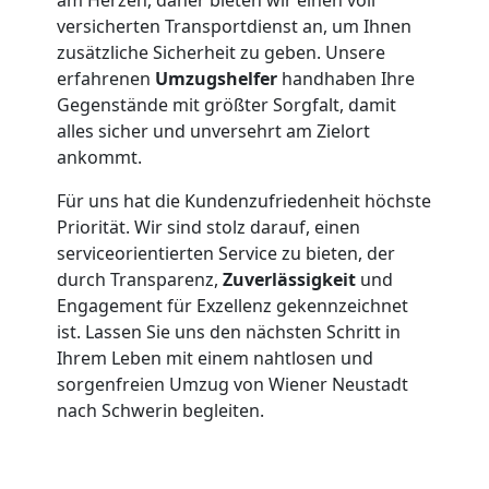
Neustadt
versicherten Transportdienst an, um Ihnen
zusätzliche Sicherheit zu geben. Unsere
erfahrenen
Umzugshelfer
handhaben Ihre
Möbelmontage
Gegenstände mit größter Sorgfalt, damit
alles sicher und unversehrt am Zielort
Wiener
ankommt.
Für uns hat die Kundenzufriedenheit höchste
Neustadt
Priorität. Wir sind stolz darauf, einen
serviceorientierten Service zu bieten, der
durch Transparenz,
Zuverlässigkeit
und
Möbeltransport
Engagement für Exzellenz gekennzeichnet
ist. Lassen Sie uns den nächsten Schritt in
Wiener
Ihrem Leben mit einem nahtlosen und
sorgenfreien Umzug von Wiener Neustadt
Neustadt
nach Schwerin begleiten.