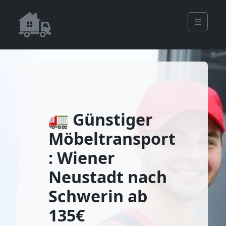
☰
🚛 Günstiger
Möbeltransport
: Wiener
Neustadt nach
Schwerin ab
135€