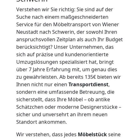
2
Verstehen wir Sie richtig: Sie sind auf der
Suche nach einem maßgeschneiderten
Mann
Service für den Möbeltransport von Wiener
Neustadt nach Schwerin, der sowohl Ihren
+
anspruchsvollen Zeitplan als auch Ihr Budget
berücksichtigt? Unser Unternehmen, das
LKW
sich auf präzise und kundenorientierte
Umzugslösungen spezialisiert hat, bringt
Wiener
über 7 Jahre Erfahrung mit, um genau dies
zu gewährleisten. Ab bereits 135€ bieten wir
Ihnen nicht nur einen
Transportdienst
,
Neustadt
sondern eine umfassende Betreuung, die
sicherstellt, dass Ihre Möbel – ob antike
Schätzchen oder moderne Designerstücke –
Kunsttransport
sicher und unversehrt an ihrem neuen
Standort ankommen.
Wiener
Wir verstehen, dass jedes
Möbelstück
seine