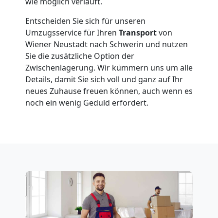
Anfrage
wie möglich verläuft.
Entscheiden Sie sich für unseren
Umzugsservice für Ihren
Transport
von
Möbeltransport
Wiener Neustadt nach Schwerin und nutzen
Sie die zusätzliche Option der
National
Zwischenlagerung. Wir kümmern uns um alle
Details, damit Sie sich voll und ganz auf Ihr
neues Zuhause freuen können, auch wenn es
Möbeltransport
noch ein wenig Geduld erfordert.
International
Beiladung
National