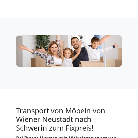
Neustadt
Privatumzug
Wiener
Neustadt
Tresortransport
in
Transport von Möbeln von
Wiener Neustadt nach
Wiener
Schwerin zum Fixpreis!