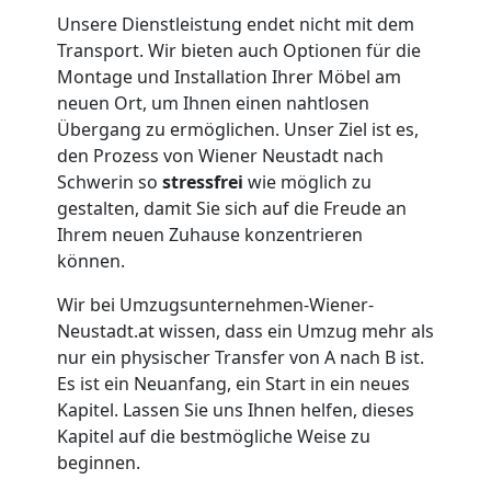
Möbellift
Unsere Dienstleistung endet nicht mit dem
Transport. Wir bieten auch Optionen für die
Montage und Installation Ihrer Möbel am
Wiener
neuen Ort, um Ihnen einen nahtlosen
Übergang zu ermöglichen. Unser Ziel ist es,
Neustadt
den Prozess von Wiener Neustadt nach
Schwerin so
stressfrei
wie möglich zu
gestalten, damit Sie sich auf die Freude an
Übersiedlung
Ihrem neuen Zuhause konzentrieren
können.
Wiener
Wir bei Umzugsunternehmen-Wiener-
Neustadt.at wissen, dass ein Umzug mehr als
Neustadt
nur ein physischer Transfer von A nach B ist.
Es ist ein Neuanfang, ein Start in ein neues
Kapitel. Lassen Sie uns Ihnen helfen, dieses
Klaviertransport
Kapitel auf die bestmögliche Weise zu
beginnen.
Wiener