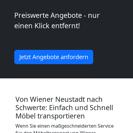
Neustadt
Preiswerte Angebote - nur
einen Klick entfernt!
Mini
Umzug
Jetzt Angebote anfordern
Wiener
Neustadt
Umzug
Von Wiener Neustadt nach
Schwerte: Einfach und Schnell
2
Möbel transportieren
Mann
Wenn Sie einen maßgeschneiderten Service
für den Möbeltransport von Wiener