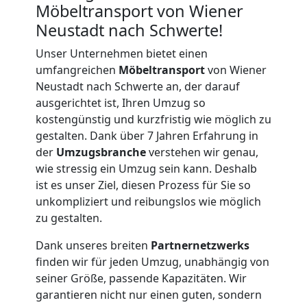
Möbeltransport von Wiener
Neustadt nach Schwerte!
Unser Unternehmen bietet einen
umfangreichen
Möbeltransport
von Wiener
Neustadt nach Schwerte an, der darauf
ausgerichtet ist, Ihren Umzug so
kostengünstig und kurzfristig wie möglich zu
gestalten. Dank über 7 Jahren Erfahrung in
der
Umzugsbranche
verstehen wir genau,
wie stressig ein Umzug sein kann. Deshalb
ist es unser Ziel, diesen Prozess für Sie so
unkompliziert und reibungslos wie möglich
zu gestalten.
Dank unseres breiten
Partnernetzwerks
Umzugshelfer
finden wir für jeden Umzug, unabhängig von
seiner Größe, passende Kapazitäten. Wir
Wiener
garantieren nicht nur einen guten, sondern