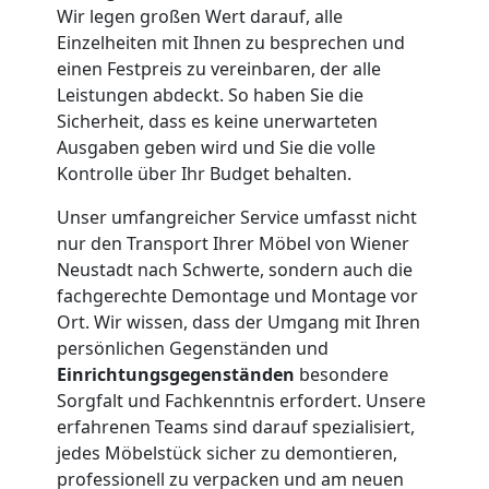
Wir legen großen Wert darauf, alle
Einzelheiten mit Ihnen zu besprechen und
für
einen Festpreis zu vereinbaren, der alle
Leistungen abdeckt. So haben Sie die
Senioren
Sicherheit, dass es keine unerwarteten
Ausgaben geben wird und Sie die volle
in
Kontrolle über Ihr Budget behalten.
Unser umfangreicher Service umfasst nicht
Wiener
nur den Transport Ihrer Möbel von Wiener
Neustadt nach Schwerte, sondern auch die
Neustadt
fachgerechte Demontage und Montage vor
Ort. Wir wissen, dass der Umgang mit Ihren
persönlichen Gegenständen und
Fernumzug
Einrichtungsgegenständen
besondere
Sorgfalt und Fachkenntnis erfordert. Unsere
Wiener
erfahrenen Teams sind darauf spezialisiert,
jedes Möbelstück sicher zu demontieren,
Neustadt
professionell zu verpacken und am neuen