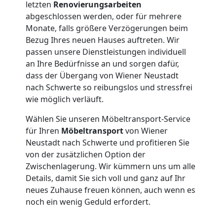
letzten
Renovierungsarbeiten
Umzüge
abgeschlossen werden, oder für mehrere
Monate, falls größere Verzögerungen beim
Wiener
Bezug Ihres neuen Hauses auftreten. Wir
passen unsere Dienstleistungen individuell
Neustadt
an Ihre Bedürfnisse an und sorgen dafür,
dass der Übergang von Wiener Neustadt
nach Schwerte so reibungslos und stressfrei
Vereinsumzug
wie möglich verläuft.
Wählen Sie unseren Möbeltransport-Service
Wiener
für Ihren
Möbeltransport
von Wiener
Neustadt nach Schwerte und profitieren Sie
Neustadt
von der zusätzlichen Option der
Zwischenlagerung. Wir kümmern uns um alle
Details, damit Sie sich voll und ganz auf Ihr
Anfrage
neues Zuhause freuen können, auch wenn es
noch ein wenig Geduld erfordert.