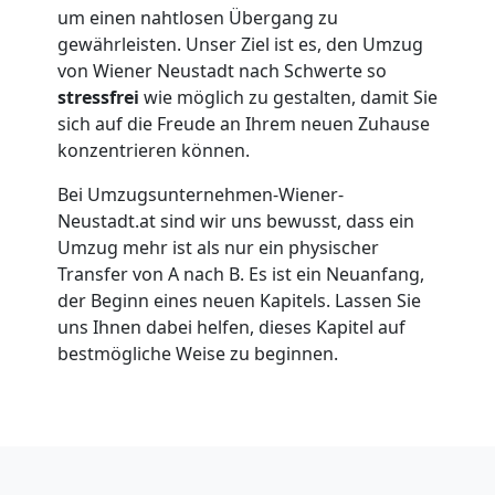
Wiener
um einen nahtlosen Übergang zu
gewährleisten. Unser Ziel ist es, den Umzug
Neustadt
von Wiener Neustadt nach Schwerte so
stressfrei
wie möglich zu gestalten, damit Sie
sich auf die Freude an Ihrem neuen Zuhause
Übersiedlung
konzentrieren können.
Wiener
Bei Umzugsunternehmen-Wiener-
Neustadt.at sind wir uns bewusst, dass ein
Neustadt
Umzug mehr ist als nur ein physischer
Transfer von A nach B. Es ist ein Neuanfang,
der Beginn eines neuen Kapitels. Lassen Sie
Klaviertransport
uns Ihnen dabei helfen, dieses Kapitel auf
bestmögliche Weise zu beginnen.
Wiener
Neustadt