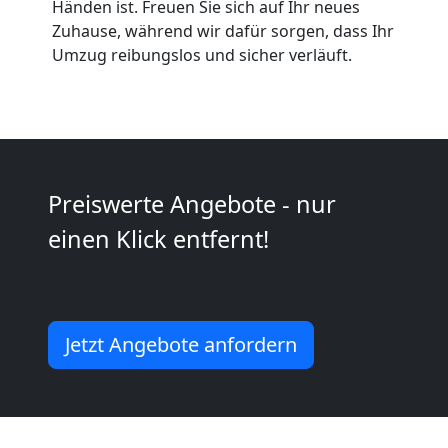
Händen ist. Freuen Sie sich auf Ihr neues
Wiener
Zuhause, während wir dafür sorgen, dass Ihr
Umzug reibungslos und sicher verläuft.
Neustadt
Tragehilfe
Wiener
Preiswerte Angebote - nur
einen Klick entfernt!
Neustadt
Kleiner
Jetzt Angebote anfordern
Umzug
Wiener