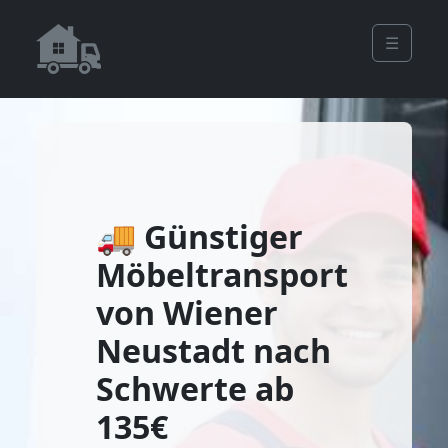
☰
🚚 Günstiger
Möbeltransport
von Wiener
Neustadt nach
Schwerte ab
135€