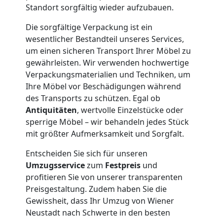
Standort sorgfältig wieder aufzubauen.
Die sorgfältige Verpackung ist ein
Firmenumzug
wesentlicher Bestandteil unseres Services,
um einen sicheren Transport Ihrer Möbel zu
Wiener
gewährleisten. Wir verwenden hochwertige
Verpackungsmaterialien und Techniken, um
Neustadt
Ihre Möbel vor Beschädigungen während
des Transports zu schützen. Egal ob
Antiquitäten
, wertvolle Einzelstücke oder
Büroumzug
sperrige Möbel – wir behandeln jedes Stück
mit größter Aufmerksamkeit und Sorgfalt.
Wiener
Entscheiden Sie sich für unseren
Umzugsservice
zum
Festpreis
und
Neustadt
profitieren Sie von unserer transparenten
Preisgestaltung. Zudem haben Sie die
Gewissheit, dass Ihr Umzug von Wiener
Expressumzug
Neustadt nach Schwerte in den besten