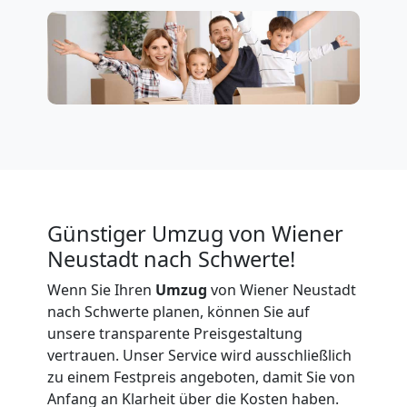
Privatumzug
Wiener
Neustadt
Tresortransport
Günstiger Umzug von Wiener
in
Neustadt nach Schwerte!
Wiener
Wenn Sie Ihren
Umzug
von Wiener Neustadt
nach Schwerte planen, können Sie auf
Neustadt
unsere transparente Preisgestaltung
vertrauen. Unser Service wird ausschließlich
zu einem Festpreis angeboten, damit Sie von
Umzug
Anfang an Klarheit über die Kosten haben.