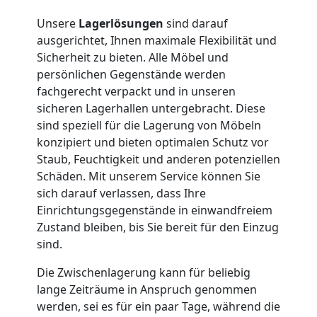
Wiener
Unsere
Lagerlösungen
sind darauf
Neustadt
ausgerichtet, Ihnen maximale Flexibilität und
Sicherheit zu bieten. Alle Möbel und
persönlichen Gegenstände werden
Full-
fachgerecht verpackt und in unseren
sicheren Lagerhallen untergebracht. Diese
Service-
sind speziell für die Lagerung von Möbeln
konzipiert und bieten optimalen Schutz vor
Staub, Feuchtigkeit und anderen potenziellen
Umzug
Schäden. Mit unserem Service können Sie
sich darauf verlassen, dass Ihre
Wiener
Einrichtungsgegenstände in einwandfreiem
Zustand bleiben, bis Sie bereit für den Einzug
Neustadt
sind.
Die Zwischenlagerung kann für beliebig
Qualitäts-
lange Zeiträume in Anspruch genommen
werden, sei es für ein paar Tage, während die