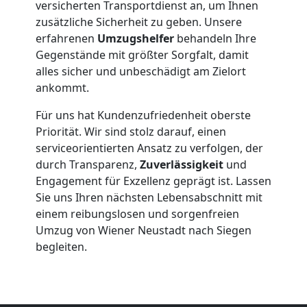
versicherten Transportdienst an, um Ihnen
Möbelmontage
zusätzliche Sicherheit zu geben. Unsere
erfahrenen
Umzugshelfer
behandeln Ihre
Gegenstände mit größter Sorgfalt, damit
Wiener
alles sicher und unbeschädigt am Zielort
ankommt.
Neustadt
Für uns hat Kundenzufriedenheit oberste
Priorität. Wir sind stolz darauf, einen
Möbeltransport
serviceorientierten Ansatz zu verfolgen, der
durch Transparenz,
Zuverlässigkeit
und
Wiener
Engagement für Exzellenz geprägt ist. Lassen
Sie uns Ihren nächsten Lebensabschnitt mit
einem reibungslosen und sorgenfreien
Neustadt
Umzug von Wiener Neustadt nach Siegen
begleiten.
Beiladung