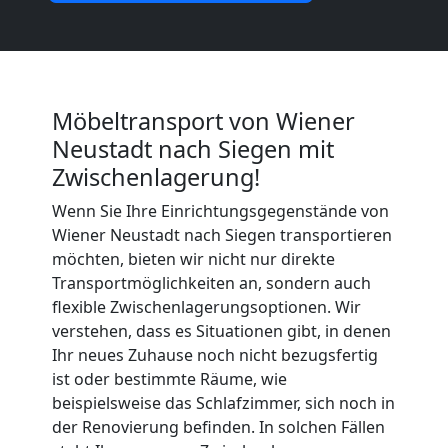
Wiener
Neustadt
Möbeltransport von Wiener
Küchenumzug
Neustadt nach Siegen mit
Zwischenlagerung!
Wiener
Wenn Sie Ihre Einrichtungsgegenstände von
Wiener Neustadt nach Siegen transportieren
Neustadt
möchten, bieten wir nicht nur direkte
Transportmöglichkeiten an, sondern auch
flexible Zwischenlagerungsoptionen. Wir
Umzug
verstehen, dass es Situationen gibt, in denen
Ihr neues Zuhause noch nicht bezugsfertig
und
ist oder bestimmte Räume, wie
beispielsweise das Schlafzimmer, sich noch in
Lagerung
der Renovierung befinden. In solchen Fällen