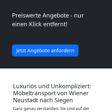
Wiener
Neustadt
Preiswerte Angebote - nur
einen Klick entfernt!
Mini
Umzug
Jetzt Angebote anfordern
Wiener
Neustadt
Luxuriös und Unkompliziert:
Umzug
Möbeltransport von Wiener
Neustadt nach Siegen
2
Ganz genau verstanden: Sie sind auf der