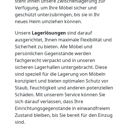
steht Ihnen unsere Zwischenlagerung zur
Verfügung, um Ihre Möbel sicher und
Wiener
geschützt unterzubringen, bis sie in Ihr
neues Heim umziehen können.
Neustadt
Unsere
Lagerlösungen
sind darauf
ausgerichtet, Ihnen maximale Flexibilität und
Full-
Sicherheit zu bieten. Alle Möbel und
persönlichen Gegenstände werden
Service-
fachgerecht verpackt und in unseren
sicheren Lagerhallen untergebracht. Diese
sind speziell für die Lagerung von Möbeln
Umzug
konzipiert und bieten optimalen Schutz vor
Staub, Feuchtigkeit und anderen potenziellen
Wiener
Schäden. Mit unserem Service können Sie
sich darauf verlassen, dass Ihre
Neustadt
Einrichtungsgegenstände in einwandfreiem
Zustand bleiben, bis Sie bereit für den Einzug
sind.