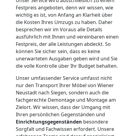
Unser Service wird ausschließlich zu einem
Umzug
Festpreis angeboten, denn wir wissen, wie
wichtig es ist, von Anfang an Klarheit über
für
die Kosten Ihres Umzugs zu haben. Daher
besprechen wir im Voraus alle Details
ausführlich mit Ihnen und vereinbaren einen
Senioren
Festpreis, der alle Leistungen abdeckt. So
können Sie sicher sein, dass es keine
in
unerwarteten Ausgaben geben wird und Sie
die volle Kontrolle über Ihr Budget behalten.
Wiener
Unser umfassender Service umfasst nicht
nur den Transport Ihrer Möbel von Wiener
Neustadt
Neustadt nach Siegen, sondern auch die
fachgerechte Demontage und Montage am
Zielort. Wir wissen, dass der Umgang mit
Fernumzug
Ihren persönlichen Gegenständen und
Einrichtungsgegenständen
besondere
Wiener
Sorgfalt und Fachwissen erfordert. Unsere