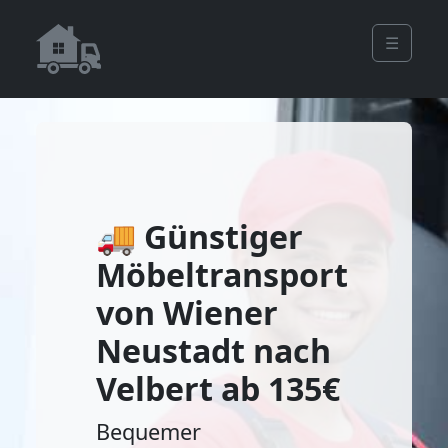
☰
🚚 Günstiger
Möbeltransport
von Wiener
Neustadt nach
Velbert ab 135€
Bequemer