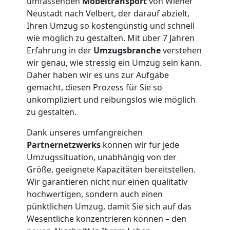
umfassenden
Möbeltransport
von Wiener
Neustadt nach Velbert, der darauf abzielt,
Ihren Umzug so kostengünstig und schnell
wie möglich zu gestalten. Mit über 7 Jahren
Erfahrung in der
Umzugsbranche
verstehen
wir genau, wie stressig ein Umzug sein kann.
Daher haben wir es uns zur Aufgabe
gemacht, diesen Prozess für Sie so
unkompliziert und reibungslos wie möglich
zu gestalten.
Dank unseres umfangreichen
Partnernetzwerks
können wir für jede
Umzugssituation, unabhängig von der
Größe, geeignete Kapazitäten bereitstellen.
Wir garantieren nicht nur einen qualitativ
Umzugshelfer
hochwertigen, sondern auch einen
pünktlichen Umzug, damit Sie sich auf das
Wesentliche konzentrieren können – den
Wiener