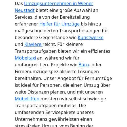
Das
Umzugsunternehmen in Wiener
Neustadt
bietet eine große Auswahl an
Internationaler
Services, die von der Bereitstellung
erfahrener
Helfer für Umzüge
bis hin zu
maßgeschneiderten Transportlösungen für
Umzug
besondere Gegenstände wie
Kunstwerke
und
Klaviere
reicht. Für kleinere
Nationaler
Transportaufgaben bieten wir ein effizientes
Möbeltaxi
an, während wir für
umfangreichere Projekte wie
Büro
- oder
Umzug
Firmenumzüge spezialisierte Lösungen
bereithalten. Unser Angebot für Fernumzüge
ist ideal für Personen, die einen Umzug über
weite Distanzen planen, und mit unseren
Möbelliften
meistern wir selbst schwierige
Transportaufgaben mühelos. Die
umfassenden Servicepakete unseres
Unternehmens gewährleisten einen
stressfreien Umzug, vom Beginn der