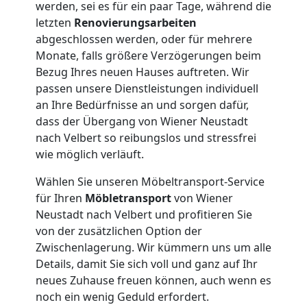
werden, sei es für ein paar Tage, während die
Umzüge
letzten
Renovierungsarbeiten
abgeschlossen werden, oder für mehrere
Monate, falls größere Verzögerungen beim
Wiener
Bezug Ihres neuen Hauses auftreten. Wir
passen unsere Dienstleistungen individuell
Neustadt
an Ihre Bedürfnisse an und sorgen dafür,
dass der Übergang von Wiener Neustadt
nach Velbert so reibungslos und stressfrei
Vereinsumzug
wie möglich verläuft.
Wiener
Wählen Sie unseren Möbeltransport-Service
für Ihren
Möbletransport
von Wiener
Neustadt nach Velbert und profitieren Sie
Neustadt
von der zusätzlichen Option der
Zwischenlagerung. Wir kümmern uns um alle
Details, damit Sie sich voll und ganz auf Ihr
Anfrage
neues Zuhause freuen können, auch wenn es
noch ein wenig Geduld erfordert.