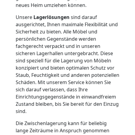
Wiener
neues Heim umziehen können.
Unsere
Lagerlösungen
sind darauf
Neustadt
ausgerichtet, Ihnen maximale Flexibilität und
Sicherheit zu bieten. Alle Möbel und
persönlichen Gegenstände werden
Full-
fachgerecht verpackt und in unseren
sicheren Lagerhallen untergebracht. Diese
Service-
sind speziell für die Lagerung von Möbeln
konzipiert und bieten optimalen Schutz vor
Umzug
Staub, Feuchtigkeit und anderen potenziellen
Schäden. Mit unserem Service können Sie
sich darauf verlassen, dass Ihre
Wiener
Einrichtungsgegenstände in einwandfreiem
Zustand bleiben, bis Sie bereit für den Einzug
Neustadt
sind.
Die Zwischenlagerung kann für beliebig
Qualitäts-
lange Zeiträume in Anspruch genommen