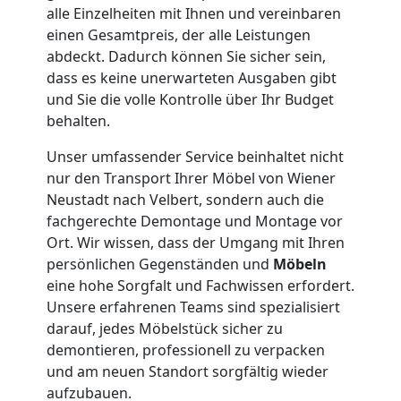
Umzug
alle Einzelheiten mit Ihnen und vereinbaren
einen Gesamtpreis, der alle Leistungen
für
abdeckt. Dadurch können Sie sicher sein,
dass es keine unerwarteten Ausgaben gibt
und Sie die volle Kontrolle über Ihr Budget
Senioren
behalten.
in
Unser umfassender Service beinhaltet nicht
nur den Transport Ihrer Möbel von Wiener
Wiener
Neustadt nach Velbert, sondern auch die
fachgerechte Demontage und Montage vor
Ort. Wir wissen, dass der Umgang mit Ihren
Neustadt
persönlichen Gegenständen und
Möbeln
eine hohe Sorgfalt und Fachwissen erfordert.
Unsere erfahrenen Teams sind spezialisiert
Fernumzug
darauf, jedes Möbelstück sicher zu
demontieren, professionell zu verpacken
Wiener
und am neuen Standort sorgfältig wieder
aufzubauen.