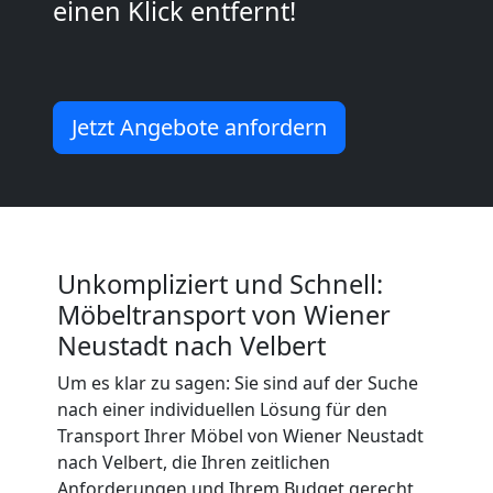
einen Klick entfernt!
Neustadt
Mini
Jetzt Angebote anfordern
Umzug
Wiener
Unkompliziert und Schnell:
Neustadt
Möbeltransport von Wiener
Neustadt nach Velbert
Umzug
Um es klar zu sagen: Sie sind auf der Suche
nach einer individuellen Lösung für den
2
Transport Ihrer Möbel von Wiener Neustadt
nach Velbert, die Ihren zeitlichen
Anforderungen und Ihrem Budget gerecht