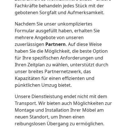
Umzug
Fachkräfte behandeln jedes Stück mit der
gebotenen Sorgfalt und Aufmerksamkeit.
Wiener
Nachdem Sie unser unkompliziertes
Formular ausgefüllt haben, erhalten Sie
Neustadt
mehrere Angebote von unseren
zuverlässigen
Partnern
. Auf diese Weise
3
haben Sie die Möglichkeit, die beste Option
für Ihre spezifischen Anforderungen und
Mann
Ihren Zeitplan zu wählen, unterstützt durch
unser breites Partnernetzwerk, das
Kapazitäten für einen effizienten und
+
pünktlichen Umzug bietet.
LKW
Unsere Dienstleistung endet nicht mit dem
Transport. Wir bieten auch Möglichkeiten zur
Montage und Installation Ihrer Möbel am
Möbellift
neuen Standort, um Ihnen einen
reibungslosen Übergang zu ermöglichen.