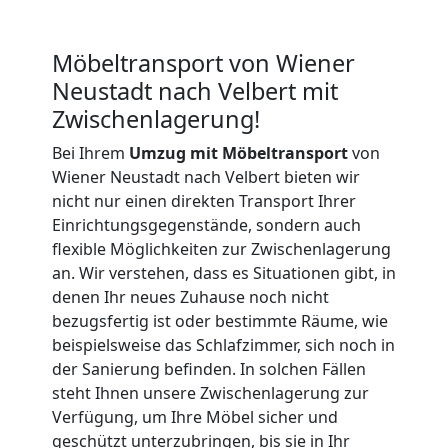
Wiener
Neustadt
Möbeltransport von Wiener
Neustadt nach Velbert mit
Zwischenlagerung!
Küchenumzug
Bei Ihrem
Umzug mit Möbeltransport
von
Wiener
Wiener Neustadt nach Velbert bieten wir
nicht nur einen direkten Transport Ihrer
Einrichtungsgegenstände, sondern auch
Neustadt
flexible Möglichkeiten zur Zwischenlagerung
an. Wir verstehen, dass es Situationen gibt, in
denen Ihr neues Zuhause noch nicht
Umzug
bezugsfertig ist oder bestimmte Räume, wie
beispielsweise das Schlafzimmer, sich noch in
und
der Sanierung befinden. In solchen Fällen
steht Ihnen unsere Zwischenlagerung zur
Lagerung
Verfügung, um Ihre Möbel sicher und
geschützt unterzubringen, bis sie in Ihr