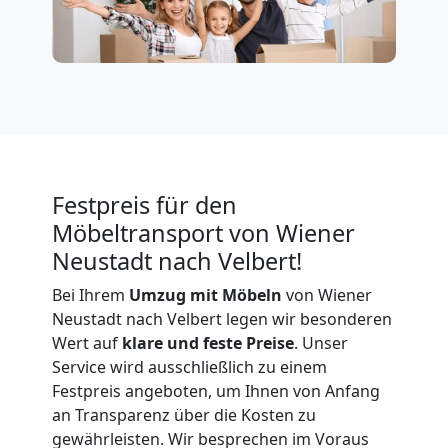
Privatumzug
Wiener
Neustadt
Festpreis für den
Tresortransport
Möbeltransport von Wiener
Neustadt nach Velbert!
in
Bei Ihrem
Umzug mit Möbeln
von Wiener
Neustadt nach Velbert legen wir besonderen
Wiener
Wert auf
klare und feste Preise
. Unser
Service wird ausschließlich zu einem
Neustadt
Festpreis angeboten, um Ihnen von Anfang
an Transparenz über die Kosten zu
gewährleisten. Wir besprechen im Voraus