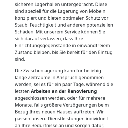
sicheren Lagerhallen untergebracht. Diese
Qualitäts-
sind speziell für die Lagerung von Möbeln
konzipiert und bieten optimalen Schutz vor
Staub, Feuchtigkeit und anderen potenziellen
Umzüge
Schäden. Mit unserem Service können Sie
sich darauf verlassen, dass Ihre
Wiener
Einrichtungsgegenstände in einwandfreiem
Zustand bleiben, bis Sie bereit für den Einzug
Neustadt
sind.
Die Zwischenlagerung kann für beliebig
Vereinsumzug
lange Zeiträume in Anspruch genommen
werden, sei es für ein paar Tage, während die
letzten
Arbeiten an der Renovierung
Wiener
abgeschlossen werden, oder für mehrere
Monate, falls größere Verzögerungen beim
Neustadt
Bezug Ihres neuen Hauses auftreten. Wir
passen unsere Dienstleistungen individuell
an Ihre Bedürfnisse an und sorgen dafür,