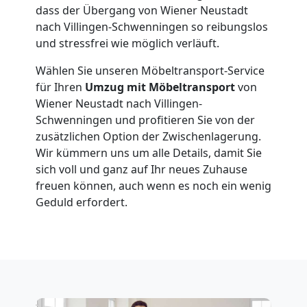
Anfrage
dass der Übergang von Wiener Neustadt
nach Villingen-Schwenningen so reibungslos
und stressfrei wie möglich verläuft.
Möbeltransport
Wählen Sie unseren Möbeltransport-Service
National
für Ihren
Umzug mit Möbeltransport
von
Wiener Neustadt nach Villingen-
Schwenningen und profitieren Sie von der
Möbeltransport
zusätzlichen Option der Zwischenlagerung.
Wir kümmern uns um alle Details, damit Sie
International
sich voll und ganz auf Ihr neues Zuhause
freuen können, auch wenn es noch ein wenig
Geduld erfordert.
Beiladung
National