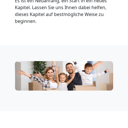
Es ist ein Neuanfang, ein Start in ein neues
Kapitel. Lassen Sie uns Ihnen dabei helfen,
Neustadt
dieses Kapitel auf bestmögliche Weise zu
beginnen.
Privatumzug
Wiener
Neustadt
Tresortransport
in
Wiener