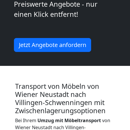
Umzug
Preiswerte Angebote - nur
einen Klick entfernt!
Wiener
Neustadt
Jetzt Angebote anfordern
Küchenumzug
Wiener
Neustadt
Transport von Möbeln von
Wiener Neustadt nach
Villingen-Schwenningen mit
Umzug
Zwischenlagerungsoptionen
und
Bei Ihrem
Umzug mit Möbeltransport
von
Wiener Neustadt nach Villingen-