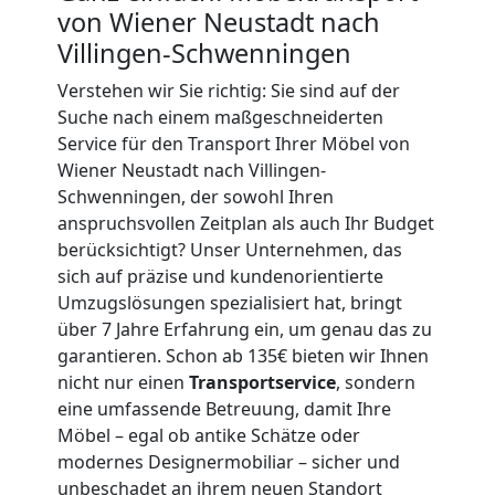
2
von Wiener Neustadt nach
Villingen-Schwenningen
Mann
Verstehen wir Sie richtig: Sie sind auf der
Suche nach einem maßgeschneiderten
+
Service für den Transport Ihrer Möbel von
Wiener Neustadt nach Villingen-
LKW
Schwenningen, der sowohl Ihren
anspruchsvollen Zeitplan als auch Ihr Budget
Wiener
berücksichtigt? Unser Unternehmen, das
sich auf präzise und kundenorientierte
Neustadt
Umzugslösungen spezialisiert hat, bringt
über 7 Jahre Erfahrung ein, um genau das zu
garantieren. Schon ab 135€ bieten wir Ihnen
Kunsttransport
nicht nur einen
Transportservice
, sondern
eine umfassende Betreuung, damit Ihre
Wiener
Möbel – egal ob antike Schätze oder
modernes Designermobiliar – sicher und
unbeschadet an ihrem neuen Standort