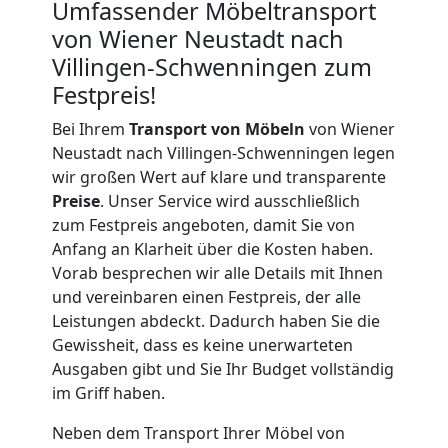
Neustadt
Umfassender Möbeltransport
von Wiener Neustadt nach
Villingen-Schwenningen zum
Umzug
Festpreis!
für
Bei Ihrem
Transport von Möbeln
von Wiener
Neustadt nach Villingen-Schwenningen legen
Senioren
wir großen Wert auf klare und transparente
Preise
. Unser Service wird ausschließlich
zum Festpreis angeboten, damit Sie von
in
Anfang an Klarheit über die Kosten haben.
Vorab besprechen wir alle Details mit Ihnen
Wiener
und vereinbaren einen Festpreis, der alle
Leistungen abdeckt. Dadurch haben Sie die
Neustadt
Gewissheit, dass es keine unerwarteten
Ausgaben gibt und Sie Ihr Budget vollständig
im Griff haben.
Fernumzug
Neben dem Transport Ihrer Möbel von