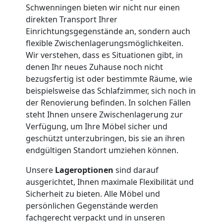
Schwenningen bieten wir nicht nur einen
Lagerung
direkten Transport Ihrer
Einrichtungsgegenstände an, sondern auch
Wiener
flexible Zwischenlagerungsmöglichkeiten.
Wir verstehen, dass es Situationen gibt, in
Neustadt
denen Ihr neues Zuhause noch nicht
bezugsfertig ist oder bestimmte Räume, wie
beispielsweise das Schlafzimmer, sich noch in
Full-
der Renovierung befinden. In solchen Fällen
steht Ihnen unsere Zwischenlagerung zur
Service-
Verfügung, um Ihre Möbel sicher und
geschützt unterzubringen, bis sie an ihren
endgültigen Standort umziehen können.
Umzug
Unsere
Lageroptionen
sind darauf
Wiener
ausgerichtet, Ihnen maximale Flexibilität und
Sicherheit zu bieten. Alle Möbel und
Neustadt
persönlichen Gegenstände werden
fachgerecht verpackt und in unseren