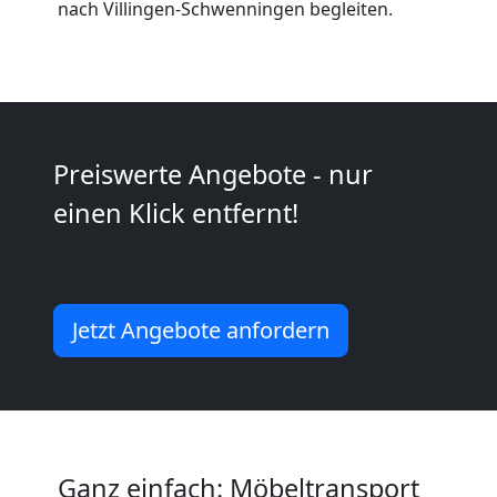
nach Villingen-Schwenningen begleiten.
Wiener
Neustadt
Preiswerte Angebote - nur
Mini
einen Klick entfernt!
Umzug
Wiener
Jetzt Angebote anfordern
Neustadt
Umzug
Ganz einfach: Möbeltransport