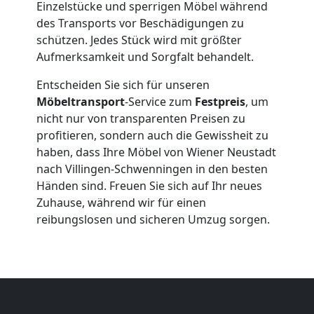
Einzelstücke und sperrigen Möbel während
des Transports vor Beschädigungen zu
Expressumzug
schützen. Jedes Stück wird mit größter
Aufmerksamkeit und Sorgfalt behandelt.
Wiener
Entscheiden Sie sich für unseren
Möbeltransport
-Service zum
Festpreis
, um
Neustadt
nicht nur von transparenten Preisen zu
profitieren, sondern auch die Gewissheit zu
haben, dass Ihre Möbel von Wiener Neustadt
Tragehilfe
nach Villingen-Schwenningen in den besten
Händen sind. Freuen Sie sich auf Ihr neues
Wiener
Zuhause, während wir für einen
reibungslosen und sicheren Umzug sorgen.
Neustadt
Kleiner