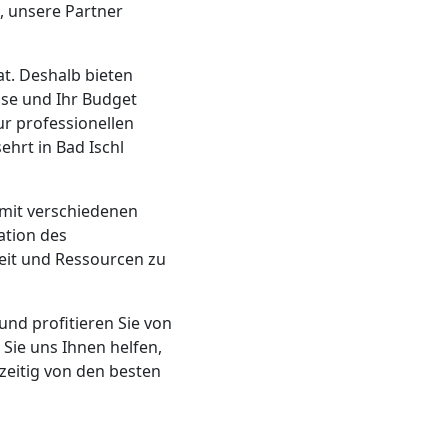
, unsere Partner
at. Deshalb bieten
sse und Ihr Budget
ur professionellen
ehrt in Bad Ischl
 mit verschiedenen
ation des
it und Ressourcen zu
und profitieren Sie von
 Sie uns Ihnen helfen,
zeitig von den besten