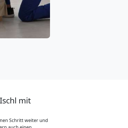
schl mit
nen Schritt weiter und
dern auch einen