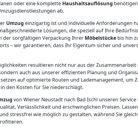
lanen oder eine komplette
Haushaltsauflösung
benötigen
Umzugsdienstleistungen ab.
der
Umzug
einzigartig ist und individuelle Anforderungen h
aßgeschneiderte Lösungen, die speziell auf Ihre Bedürfni
n der sorgfältigen Verpackung Ihrer
Möbelstücke
bis hin z
rts – wir garantieren, dass Ihr Eigentum sicher und unvers
glichkeiten resultieren nicht nur aus der Zusammenarbeit
ondern auch aus unserer effizienten Planung und Organis
setzen auf optimierte Routen und Lademanagement, um Ze
 in den Kosten für Sie niederschlägt.
mzug
von Wiener Neustadt nach Bad Ischl unseren Service 
lität, Verlässlichkeit und erschwinglichen Preisen. Lassen
nd stressfrei wie möglich zu gestalten, während Sie gleich
ofitieren.