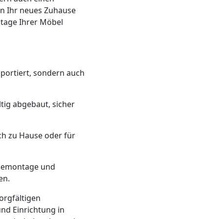
 in Ihr neues Zuhause
ntage Ihrer Möbel
sportiert, sondern auch
ltig abgebaut, sicher
ich zu Hause oder für
r Demontage und
en.
orgfältigen
nd Einrichtung in