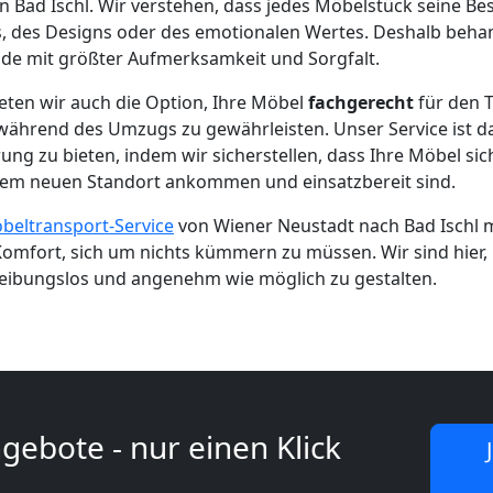
 Bad Ischl. Wir verstehen, dass jedes Möbelstück seine Bes
, des Designs oder des emotionalen Wertes. Deshalb behan
de mit größter Aufmerksamkeit und Sorgfalt.
eten wir auch die Option, Ihre Möbel
fachgerecht
für den T
ährend des Umzugs zu gewährleisten. Unser Service ist da
ung zu bieten, indem wir sicherstellen, dass Ihre Möbel sich
em neuen Standort ankommen und einsatzbereit sind.
beltransport-Service
von Wiener Neustadt nach Bad Ischl 
Komfort, sich um nichts kümmern zu müssen. Wir sind hier
reibungslos und angenehm wie möglich zu gestalten.
gebote - nur einen Klick