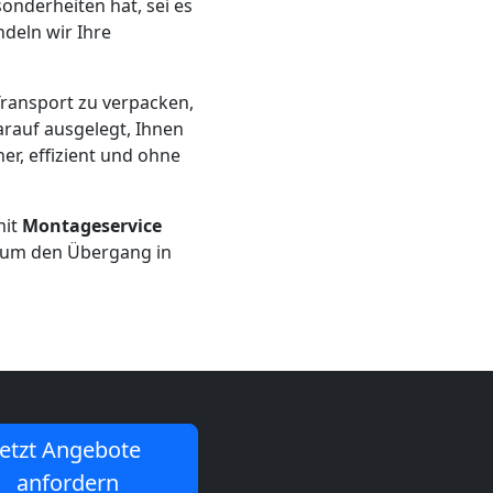
onderheiten hat, sei es
deln wir Ihre
ransport zu verpacken,
rauf ausgelegt, Ihnen
er, effizient und ohne
mit
Montageservice
, um den Übergang in
Jetzt Angebote
anfordern