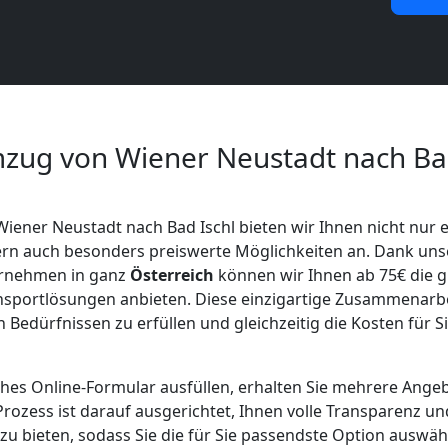
zug von Wiener Neustadt nach Bad
Wiener Neustadt nach Bad Ischl bieten wir Ihnen nicht nur 
ern auch besonders preiswerte Möglichkeiten an. Dank uns
rnehmen in ganz
Österreich
können wir Ihnen ab 75€ die 
ansportlösungen anbieten. Diese einzigartige Zusammenarbe
 Bedürfnissen zu erfüllen und gleichzeitig die Kosten für Si
ches Online-Formular ausfüllen, erhalten Sie mehrere Ange
Prozess ist darauf ausgerichtet, Ihnen volle Transparenz un
u bieten, sodass Sie die für Sie passendste Option auswäh