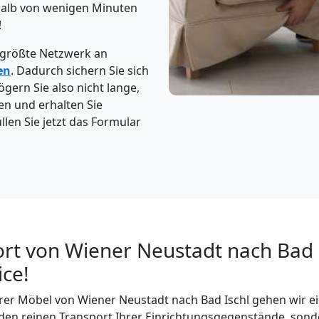
rhalb von wenigen Minuten
!
 größte Netzwerk an
en
. Dadurch sichern Sie sich
gern Sie also nicht lange,
en und erhalten Sie
len Sie jetzt das Formular
rt von Wiener Neustadt nach Bad I
ce!
rer Möbel von Wiener Neustadt nach Bad Ischl gehen wir ei
 den reinen Transport Ihrer Einrichtungsgegenstände, son