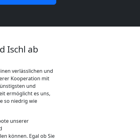
 Ischl ab
einen verlässlichen und
erer Kooperation mit
günstigsten und
it ermöglicht es uns,
e so niedrig wie
bote unserer
d
len können. Egal ob Sie