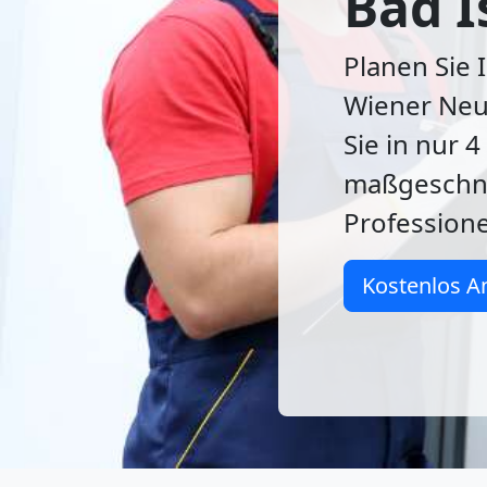
Bad I
Planen Sie 
Wiener Neus
Sie in nur 
maßgeschne
Professione
Kostenlos A