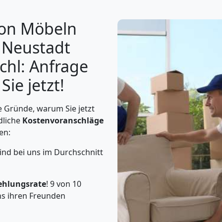
von Möbeln
 Neustadt
chl: Anfrage
ie jetzt!
 Gründe, warum Sie jetzt
dliche
Kostenvoranschläge
en:
ind bei uns im Durchschnitt
ehlungsrate
! 9 von 10
s ihren Freunden