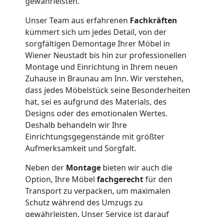
gewährleisten.
Kleintransport
Unser Team aus erfahrenen
Fachkräften
kümmert sich um jedes Detail, von der
Wiener
sorgfältigen Demontage Ihrer Möbel in
Wiener Neustadt bis hin zur professionellen
Montage und Einrichtung in Ihrem neuen
Neustadt
Zuhause in Braunau am Inn. Wir verstehen,
dass jedes Möbelstück seine Besonderheiten
Möbelmontage
hat, sei es aufgrund des Materials, des
Designs oder des emotionalen Wertes.
Deshalb behandeln wir Ihre
Wiener
Einrichtungsgegenstände mit größter
Aufmerksamkeit und Sorgfalt.
Neustadt
Neben der
Montage
bieten wir auch die
Option, Ihre Möbel
fachgerecht
für den
Möbeltransport
Transport zu verpacken, um maximalen
Schutz während des Umzugs zu
gewährleisten. Unser Service ist darauf