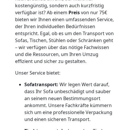
kostengünstig, sondern auch kurzfristig
Neustadt
verfügbar ist? Ab einem
Preis
von nur 75€
bieten wir Ihnen einen umfassenden Service,
Fernumzug
der Ihren individuellen Bedürfnissen
entspricht. Egal, ob es um den Transport von
Sofas, Tischen, Stühlen oder Schränken geht
Wiener
– wir verfügen über das nötige Fachwissen
und die Ressourcen, um Ihren Umzug
Neustadt
effizient und sicher zu gestalten.
Unser Service bietet:
Firmenumzug
Sofatransport:
Wir legen Wert darauf,
dass Ihr Sofa unbeschädigt und sauber
Wiener
an seinem neuen Bestimmungsort
ankommt. Unsere Fachkräfte kümmern
Neustadt
sich um eine professionelle Verpackung
und einen sicheren Transport.