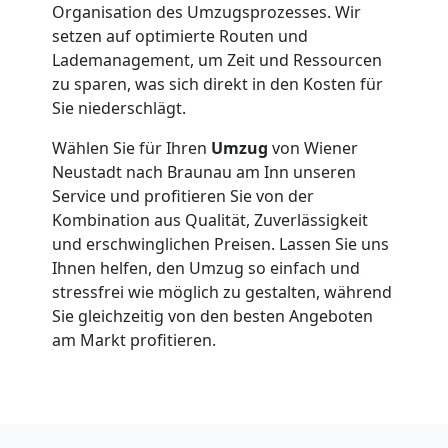
Neustadt
Organisation des Umzugsprozesses. Wir
setzen auf optimierte Routen und
Klaviertransport
Lademanagement, um Zeit und Ressourcen
zu sparen, was sich direkt in den Kosten für
Sie niederschlägt.
Wiener
Wählen Sie für Ihren
Umzug
von Wiener
Neustadt
Neustadt nach Braunau am Inn unseren
Service und profitieren Sie von der
Kombination aus Qualität, Zuverlässigkeit
Privatumzug
und erschwinglichen Preisen. Lassen Sie uns
Ihnen helfen, den Umzug so einfach und
Wiener
stressfrei wie möglich zu gestalten, während
Sie gleichzeitig von den besten Angeboten
am Markt profitieren.
Neustadt
Tresortransport