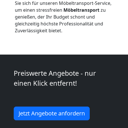
Sie sich für unseren Möbeltransport-Service,
um einen stressfreien
Möbeltransport
zu
Umzug
genießen, der Ihr Budget schont und
gleichzeitig höchste Professionalität und
und
Zuverlässigkeit bietet.
Lagerung
Wiener
Preiswerte Angebote - nur
Neustadt
einen Klick entfernt!
Full-
Service-
Jetzt Angebote anfordern