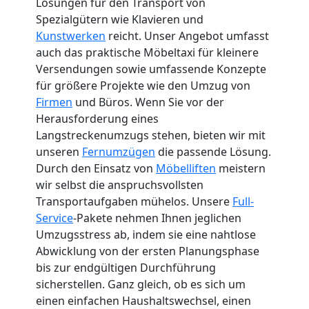
Lösungen für den Transport von
Spezialgütern wie Klavieren und
Kunstwerken
reicht. Unser Angebot umfasst
auch das praktische Möbeltaxi für kleinere
Versendungen sowie umfassende Konzepte
für größere Projekte wie den Umzug von
Firmen
und Büros. Wenn Sie vor der
Herausforderung eines
Langstreckenumzugs stehen, bieten wir mit
unseren
Fernumzügen
die passende Lösung.
Durch den Einsatz von
Möbelliften
meistern
wir selbst die anspruchsvollsten
Transportaufgaben mühelos. Unsere
Full-
Service
-Pakete nehmen Ihnen jeglichen
Umzugsstress ab, indem sie eine nahtlose
Abwicklung von der ersten Planungsphase
bis zur endgültigen Durchführung
sicherstellen. Ganz gleich, ob es sich um
einen einfachen Haushaltswechsel, einen