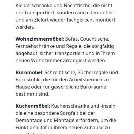
Kleiderschränke und Nachttische, die nicht
nur transportiert, sondern auch demontiert
und am Zielort wieder fachgerecht montiert
werden.
Umzugshelfer
Wohnzimmermöbel
: Sofas, Couchtische,
Fernsehschränke und Regale, die sorgfältig
Wiener
abgebaut, sicher transportiert und in Ihrem
neuen Wohnzimmer arrangiert werden.
Neustadt
Büromöbel
: Schreibtische, Bücherregale und
Bürostühle, die für den Arbeitsbereich zu
Hause oder für gewerbliche Büroräume
Möbeltaxi
bestimmt sind.
Küchenmöbel
: Küchenschränke und -inseln,
Wiener
die eine besondere Sorgfalt bei der
Demontage und Montage erfordern, um die
Neustadt
Funktionalität in Ihrem neuen Zuhause zu