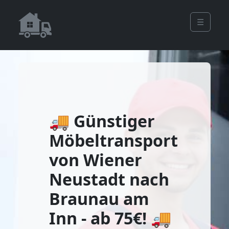
☰
🚚 Günstiger
Möbeltransport
von Wiener
Neustadt nach
Braunau am
Inn - ab 75€! 🚚