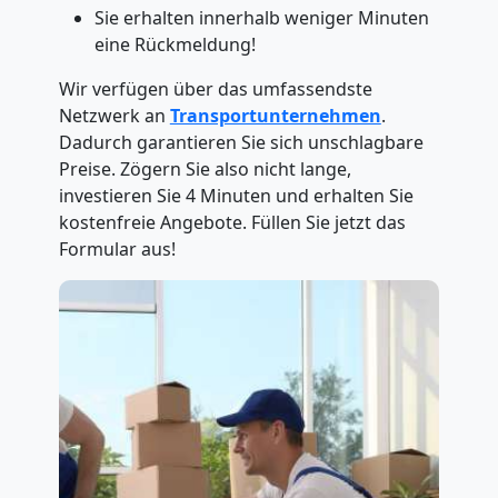
Sie erhalten innerhalb weniger Minuten
eine Rückmeldung!
Wir verfügen über das umfassendste
Netzwerk an
Transportunternehmen
.
Dadurch garantieren Sie sich unschlagbare
Preise. Zögern Sie also nicht lange,
investieren Sie 4 Minuten und erhalten Sie
kostenfreie Angebote. Füllen Sie jetzt das
Formular aus!