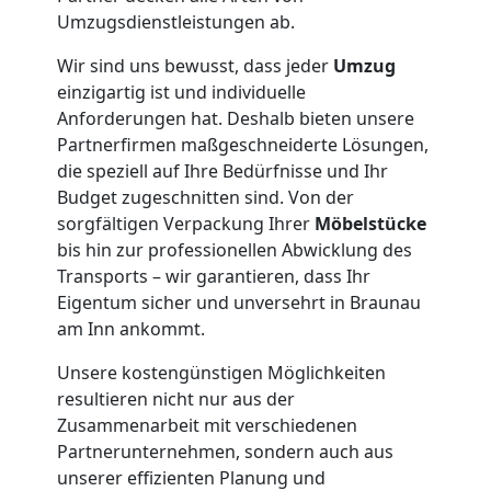
Umzugsdienstleistungen ab.
+
Wir sind uns bewusst, dass jeder
Umzug
LKW
einzigartig ist und individuelle
Anforderungen hat. Deshalb bieten unsere
Partnerfirmen maßgeschneiderte Lösungen,
Möbellift
die speziell auf Ihre Bedürfnisse und Ihr
Budget zugeschnitten sind. Von der
Wiener
sorgfältigen Verpackung Ihrer
Möbelstücke
bis hin zur professionellen Abwicklung des
Transports – wir garantieren, dass Ihr
Neustadt
Eigentum sicher und unversehrt in Braunau
am Inn ankommt.
Übersiedlung
Unsere kostengünstigen Möglichkeiten
resultieren nicht nur aus der
Wiener
Zusammenarbeit mit verschiedenen
Partnerunternehmen, sondern auch aus
unserer effizienten Planung und