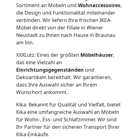
Wiener
Sortiment an Möbeln und
Wohnaccessoires
,
die Design und Funktionalität miteinander
Neustadt
verbinden. Wir liefern Ihre frischen IKEA-
Möbel direkt von der Filiale in Wiener
Neustadt zu Ihnen nach Hause in Braunau
Anfrage
am Inn.
XXXLutz: Eines der größten
Möbelhäuser
,
das eine Vielzahl an
Möbeltransport
Einrichtungsgegenständen
und
Dekoartikeln bereithält. Wir garantieren,
National
dass Ihre Auswahl sicher an Ihrem
Wunschort ankommt.
Möbeltransport
Kika: Bekannt für Qualität und Vielfalt, bietet
Kika eine umfangreiche Auswahl an Möbeln
International
für Wohn-, Ess- und Schlafzimmer. Wir sind
Ihr Partner für den sicheren Transport Ihrer
Kika-Einkäufe.