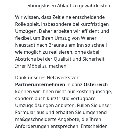
Neustadt
reibungslosen Ablauf zu gewährleisten.
Wir wissen, dass Zeit eine entscheidende
Rolle spielt, insbesondere bei kurzfristigen
Kleiner
Umzügen. Daher arbeiten wir effizient und
flexibel, um Ihren Umzug von Wiener
Umzug
Neustadt nach Braunau am Inn so schnell
wie möglich zu realisieren, ohne dabei
Wiener
Abstriche bei der Qualität und Sicherheit
Ihrer Möbel zu machen.
Neustadt
Dank unseres Netzwerks von
Partnerunternehmen
in ganz
Österreich
können wir Ihnen nicht nur kostengünstige,
Küchenumzug
sondern auch kurzfristig verfügbare
Umzugslösungen anbieten. Füllen Sie unser
Wiener
Formular aus und erhalten Sie umgehend
maßgeschneiderte Angebote, die Ihren
Neustadt
Anforderungen entsprechen. Entscheiden