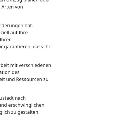
 Arten von
orderungen hat.
ell auf Ihre
Ihrer
r garantieren, dass Ihr
beit mit verschiedenen
ation des
it und Ressourcen zu
ustadt nach
 und erschwinglichen
lich zu gestalten,