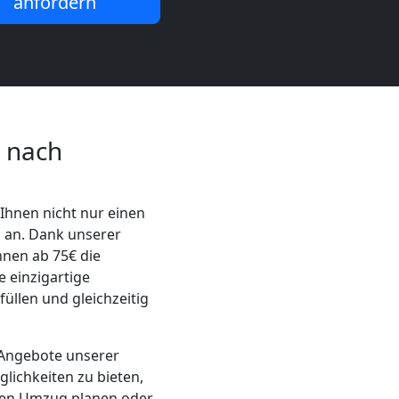
anfordern
 nach
Ihnen nicht nur einen
 an. Dank unserer
hnen ab 75€ die
 einzigartige
üllen und gleichzeitig
 Angebote unserer
glichkeiten zu bieten,
inen Umzug planen oder