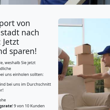
port von
stadt nach
 Jetzt
nd sparen!
, weshalb Sie jetzt
dliche
ei uns einholen sollten:
ind bei uns im Durchschnitt
r!
ohe
gsrate
! 9 von 10 Kunden