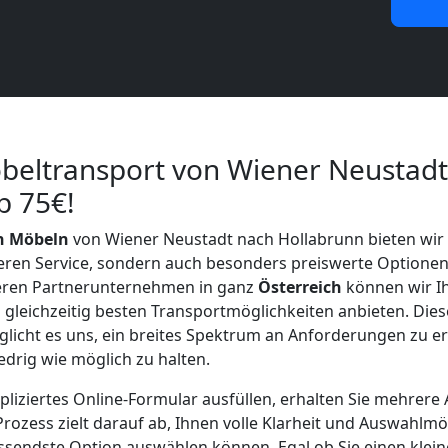
beltransport von Wiener Neustadt
b 75€!
n Möbeln
von Wiener Neustadt nach Hollabrunn bieten wir 
eren Service, sondern auch besonders preiswerte Optionen
eren Partnerunternehmen in ganz
Österreich
können wir I
gleichzeitig besten Transportmöglichkeiten anbieten. Diese
cht es uns, ein breites Spektrum an Anforderungen zu erf
iedrig wie möglich zu halten.
iziertes Online-Formular ausfüllen, erhalten Sie mehrere
rozess zielt darauf ab, Ihnen volle Klarheit und Auswahlmö
passendste Option auswählen können. Egal ob Sie einen kle