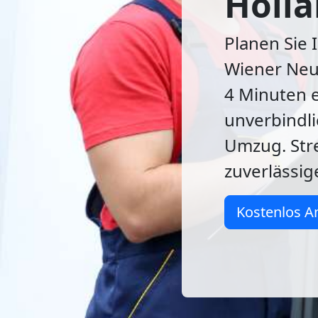
Holla
Planen Sie 
Wiener Neu
4 Minuten e
unverbindli
Umzug. Str
zuverlässi
Kostenlos A