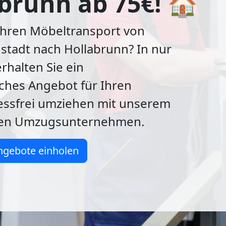
brunn ab 75€! 🏠
Ihren Möbeltransport von
stadt nach Hollabrunn? In nur
rhalten Sie ein
ches Angebot für Ihren
essfrei umziehen mit unserem
gen Umzugsunternehmen.
ngebote einholen