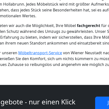
n Hollabrunn. Jedes Möbelstück wird mit größter Aufmerks
ehen, dass jedes Stück seine Besonderheiten hat, sei es au
emotionalen Wertes.
eten wir auch die Möglichkeit, Ihre Möbel
fachgerecht
für 
en Schutz während des Umzugs zu gewährleisten. Unser Ser
Erfahrung zu bieten, indem wir sicherstellen, dass Ihre Möbe
n ihrem neuen Standort ankommen und einsatzbereit sin
ür unseren
Möbeltransport-Service
von Wiener Neustadt nac
nießen Sie den Komfort, sich um nichts kümmern zu müsse
eues Zuhause so reibungslos und angenehm wie möglich zu 
gebote - nur einen Klick