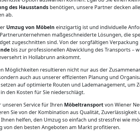
ung des Hausstands
benötigen, unsere Partner decken alle
n ab.
der
Umzug von Möbeln
einzigartig ist und individuelle Anf
 Partnerunternehmen maßgeschneiderte Lösungen, die spezi
dget zugeschnitten sind. Von der sorgfältigen Verpackung 
ände
bis zur professionellen Abwicklung des Transports – wi
nversehrt in Hollabrunn ankommt.
n Möglichkeiten resultieren nicht nur aus der Zusammenar
ondern auch aus unserer effizienten Planung und Organis
setzen auf optimierte Routen und Lademanagement, um Ze
 in den Kosten für Sie niederschlägt.
r unseren Service für Ihren
Möbeltransport
von Wiener Ne
eren Sie von der Kombination aus Qualität, Zuverlässigkeit
s Ihnen helfen, den Umzug so einfach und stressfrei wie mög
ig von den besten Angeboten am Markt profitieren.