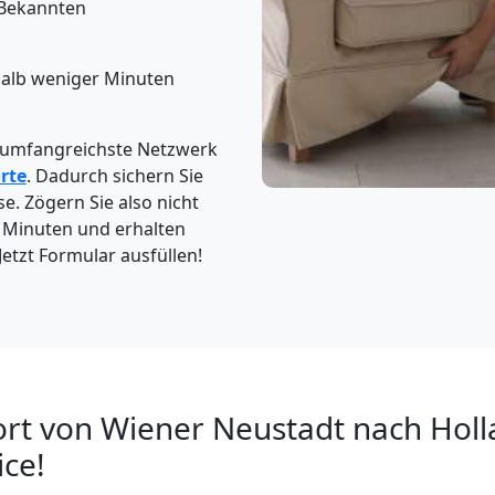
 Bekannten
halb weniger Minuten
 umfangreichste Netzwerk
rte
. Dadurch sichern Sie
e. Zögern Sie also nicht
 4 Minuten und erhalten
etzt Formular ausfüllen!
rt von Wiener Neustadt nach Holl
ce!