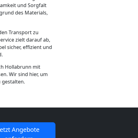
amkeit und Sorgfalt
fgrund des Materials,
den Transport zu
vice zielt darauf ab,
l sicher, effizient und
d.
h Hollabrunn mit
n. Wir sind hier, um
gestalten.
Jetzt Angebote