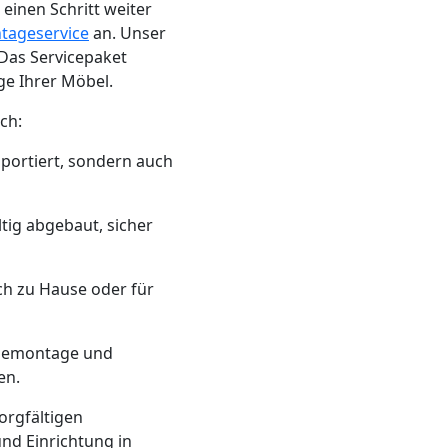
einen Schritt weiter
tageservice
an. Unser
 Das Servicepaket
ge Ihrer Möbel.
ch:
sportiert, sondern auch
ltig abgebaut, sicher
ich zu Hause oder für
r Demontage und
en.
orgfältigen
nd Einrichtung in