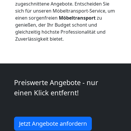
zugeschnittene Angebote. Entscheiden Sie
sich für unseren Möbeltransport-Service, um
Umzug
einen sorgenfreien
Möbeltransport
zu
genießen, der Ihr Budget schont und
und
gleichzeitig höchste Professionalität und
Zuverlässigkeit bietet.
Lagerung
Wiener
Neustadt
Preiswerte Angebote - nur
einen Klick entfernt!
Full-
Service-
Jetzt Angebote anfordern
Umzug