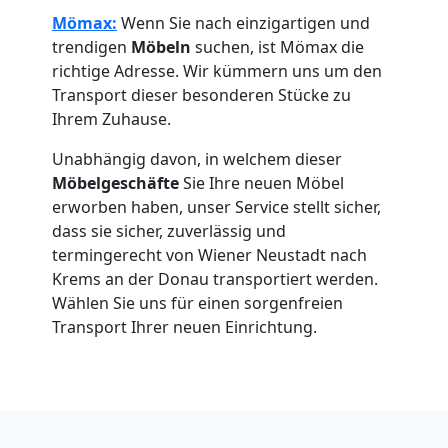
Beiladung
Mömax:
Wenn Sie nach einzigartigen und
trendigen
Möbeln
suchen, ist Mömax die
National
richtige Adresse. Wir kümmern uns um den
Transport dieser besonderen Stücke zu
Ihrem Zuhause.
Beiladung
Unabhängig davon, in welchem dieser
International
Möbelgeschäfte
Sie Ihre neuen Möbel
erworben haben, unser Service stellt sicher,
dass sie sicher, zuverlässig und
Internationaler
termingerecht von Wiener Neustadt nach
Krems an der Donau transportiert werden.
Umzug
Wählen Sie uns für einen sorgenfreien
Transport Ihrer neuen Einrichtung.
Nationaler
Umzug