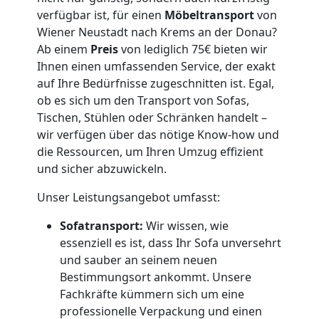
Neustadt
verfügbar ist, für einen
Möbeltransport
von
Wiener Neustadt nach Krems an der Donau?
Ab einem
Preis
von lediglich 75€ bieten wir
Fernumzug
Ihnen einen umfassenden Service, der exakt
auf Ihre Bedürfnisse zugeschnitten ist. Egal,
Wiener
ob es sich um den Transport von Sofas,
Tischen, Stühlen oder Schränken handelt –
wir verfügen über das nötige Know-how und
Neustadt
die Ressourcen, um Ihren Umzug effizient
und sicher abzuwickeln.
Firmenumzug
Unser Leistungsangebot umfasst:
Wiener
Sofatransport:
Wir wissen, wie
essenziell es ist, dass Ihr Sofa unversehrt
und sauber an seinem neuen
Neustadt
Bestimmungsort ankommt. Unsere
Fachkräfte kümmern sich um eine
professionelle Verpackung und einen