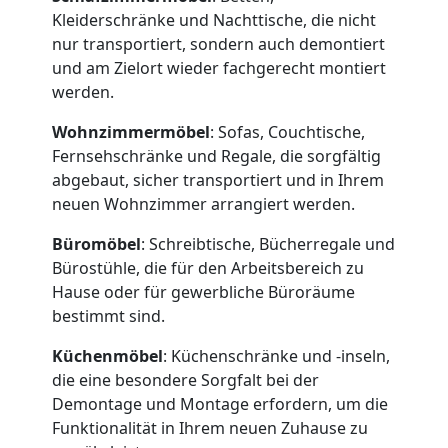
Kleiderschränke und Nachttische, die nicht
nur transportiert, sondern auch demontiert
und am Zielort wieder fachgerecht montiert
werden.
Umzugshelfer
Wohnzimmermöbel
: Sofas, Couchtische,
Fernsehschränke und Regale, die sorgfältig
Wiener
abgebaut, sicher transportiert und in Ihrem
neuen Wohnzimmer arrangiert werden.
Neustadt
Büromöbel
: Schreibtische, Bücherregale und
Bürostühle, die für den Arbeitsbereich zu
Hause oder für gewerbliche Büroräume
Möbeltaxi
bestimmt sind.
Wiener
Küchenmöbel
: Küchenschränke und -inseln,
die eine besondere Sorgfalt bei der
Neustadt
Demontage und Montage erfordern, um die
Funktionalität in Ihrem neuen Zuhause zu