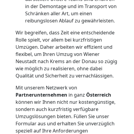
Neustadt
in der Demontage und im Transport von
Schränken aller Art, um einen
reibungslosen Ablauf zu gewährleisten.
Kleiner
Wir begreifen, dass Zeit eine entscheidende
Umzug
Rolle spielt, vor allem bei kurzfristigen
Umzügen. Daher arbeiten wir effizient und
flexibel, um Ihren Umzug von Wiener
Wiener
Neustadt nach Krems an der Donau so zügig
wie möglich zu realisieren, ohne dabei
Neustadt
Qualität und Sicherheit zu vernachlässigen.
Mit unserem Netzwerk von
Küchenumzug
Partnerunternehmen
in ganz
Österreich
können wir Ihnen nicht nur kostengünstige,
Wiener
sondern auch kurzfristig verfügbare
Umzugslösungen bieten. Füllen Sie unser
Formular aus und erhalten Sie unverzüglich
Neustadt
speziell auf Ihre Anforderungen