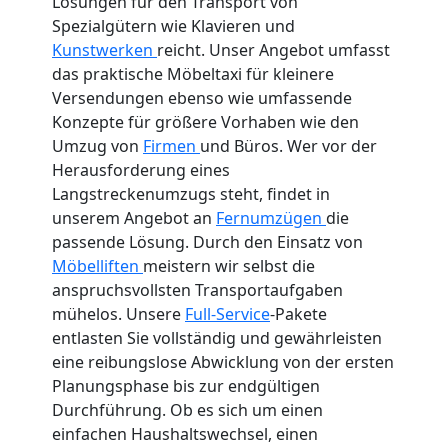
Lösungen für den Transport von
Spezialgütern wie Klavieren und
Kunstwerken
reicht. Unser Angebot umfasst
das praktische Möbeltaxi für kleinere
Versendungen ebenso wie umfassende
Konzepte für größere Vorhaben wie den
Umzug von
Firmen
und Büros. Wer vor der
Herausforderung eines
Langstreckenumzugs steht, findet in
unserem Angebot an
Fernumzügen
die
passende Lösung. Durch den Einsatz von
Möbelliften
meistern wir selbst die
anspruchsvollsten Transportaufgaben
mühelos. Unsere
Full-Service
-Pakete
entlasten Sie vollständig und gewährleisten
eine reibungslose Abwicklung von der ersten
Planungsphase bis zur endgültigen
Durchführung. Ob es sich um einen
einfachen Haushaltswechsel, einen