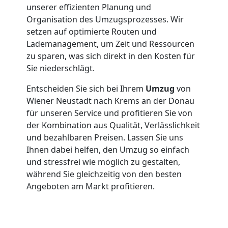
unserer effizienten Planung und
Organisation des Umzugsprozesses. Wir
Klaviertransport
setzen auf optimierte Routen und
Lademanagement, um Zeit und Ressourcen
Wiener
zu sparen, was sich direkt in den Kosten für
Sie niederschlägt.
Neustadt
Entscheiden Sie sich bei Ihrem
Umzug
von
Wiener Neustadt nach Krems an der Donau
für unseren Service und profitieren Sie von
Privatumzug
der Kombination aus Qualität, Verlässlichkeit
und bezahlbaren Preisen. Lassen Sie uns
Wiener
Ihnen dabei helfen, den Umzug so einfach
und stressfrei wie möglich zu gestalten,
Neustadt
während Sie gleichzeitig von den besten
Angeboten am Markt profitieren.
Tresortransport