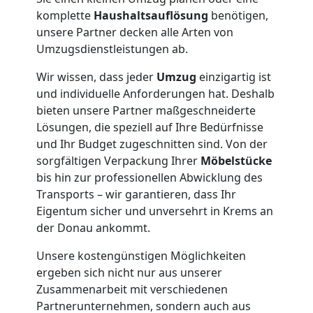
+
komplette
Haushaltsauflösung
benötigen,
unsere Partner decken alle Arten von
Umzugsdienstleistungen ab.
LKW
Wir wissen, dass jeder
Umzug
einzigartig ist
und individuelle Anforderungen hat. Deshalb
Möbellift
bieten unsere Partner maßgeschneiderte
Lösungen, die speziell auf Ihre Bedürfnisse
Wiener
und Ihr Budget zugeschnitten sind. Von der
sorgfältigen Verpackung Ihrer
Möbelstücke
Neustadt
bis hin zur professionellen Abwicklung des
Transports – wir garantieren, dass Ihr
Eigentum sicher und unversehrt in Krems an
Übersiedlung
der Donau ankommt.
Unsere kostengünstigen Möglichkeiten
Wiener
ergeben sich nicht nur aus unserer
Zusammenarbeit mit verschiedenen
Neustadt
Partnerunternehmen, sondern auch aus