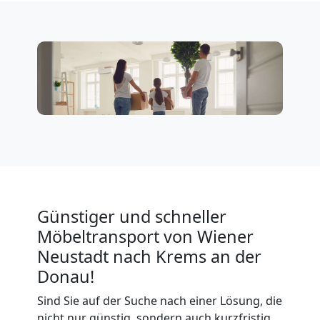
in
Wiener
Neustadt
Umzug
für
Günstiger und schneller
Senioren
Möbeltransport von Wiener
in
Neustadt nach Krems an der
Donau!
Wiener
Sind Sie auf der Suche nach einer Lösung, die
nicht nur günstig, sondern auch kurzfristig