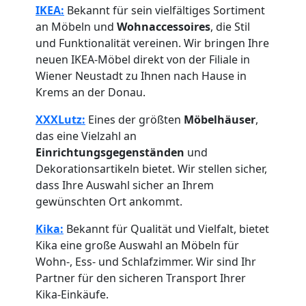
Wiener
IKEA:
Bekannt für sein vielfältiges Sortiment
an Möbeln und
Wohnaccessoires
, die Stil
Neustadt
und Funktionalität vereinen. Wir bringen Ihre
neuen IKEA-Möbel direkt von der Filiale in
Wiener Neustadt zu Ihnen nach Hause in
Anfrage
Krems an der Donau.
XXXLutz:
Eines der größten
Möbelhäuser
,
Möbeltransport
das eine Vielzahl an
Einrichtungsgegenständen
und
Dekorationsartikeln bietet. Wir stellen sicher,
National
dass Ihre Auswahl sicher an Ihrem
gewünschten Ort ankommt.
Möbeltransport
Kika:
Bekannt für Qualität und Vielfalt, bietet
Kika eine große Auswahl an Möbeln für
International
Wohn-, Ess- und Schlafzimmer. Wir sind Ihr
Partner für den sicheren Transport Ihrer
Kika-Einkäufe.