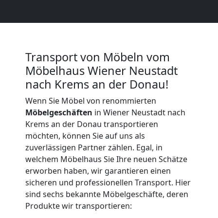
Wiener
Neustadt
Transport von Möbeln vom
Möbelhaus Wiener Neustadt
Qualitäts-
nach Krems an der Donau!
Wenn Sie Möbel von renommierten
Umzüge
Möbelgeschäften
in Wiener Neustadt nach
Krems an der Donau transportieren
Wiener
möchten, können Sie auf uns als
zuverlässigen Partner zählen. Egal, in
Neustadt
welchem Möbelhaus Sie Ihre neuen Schätze
erworben haben, wir garantieren einen
sicheren und professionellen Transport. Hier
Vereinsumzug
sind sechs bekannte Möbelgeschäfte, deren
Produkte wir transportieren: