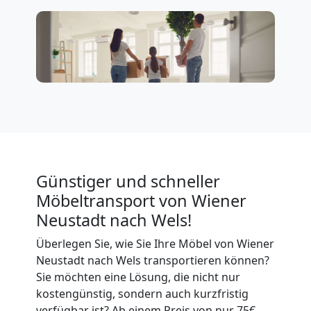
Wiener
Neustadt
Umzug
für
Günstiger und schneller
Senioren
Möbeltransport von Wiener
Neustadt nach Wels!
in
Überlegen Sie, wie Sie Ihre Möbel von Wiener
Wiener
Neustadt nach Wels transportieren können?
Sie möchten eine Lösung, die nicht nur
kostengünstig, sondern auch kurzfristig
Neustadt
verfügbar ist? Ab einem Preis von nur 75€