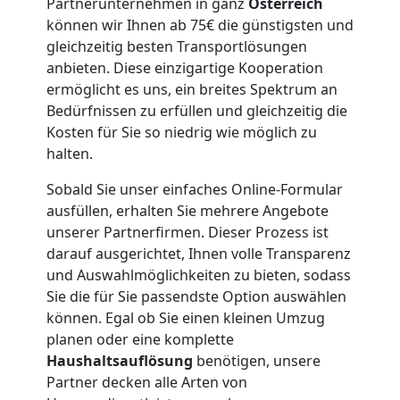
Partnerunternehmen in ganz
Österreich
können wir Ihnen ab 75€ die günstigsten und
Wiener
gleichzeitig besten Transportlösungen
anbieten. Diese einzigartige Kooperation
Neustadt
ermöglicht es uns, ein breites Spektrum an
Bedürfnissen zu erfüllen und gleichzeitig die
Kosten für Sie so niedrig wie möglich zu
Umzug
halten.
Sobald Sie unser einfaches Online-Formular
Wiener
ausfüllen, erhalten Sie mehrere Angebote
unserer Partnerfirmen. Dieser Prozess ist
Neustadt
darauf ausgerichtet, Ihnen volle Transparenz
und Auswahlmöglichkeiten zu bieten, sodass
3
Sie die für Sie passendste Option auswählen
können. Egal ob Sie einen kleinen Umzug
Mann
planen oder eine komplette
Haushaltsauflösung
benötigen, unsere
Partner decken alle Arten von
+