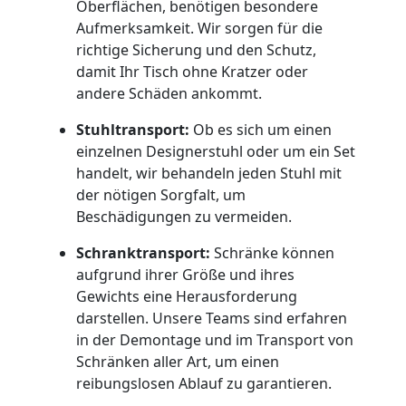
Oberflächen, benötigen besondere
Wiener
Aufmerksamkeit. Wir sorgen für die
richtige Sicherung und den Schutz,
Neustadt
damit Ihr Tisch ohne Kratzer oder
andere Schäden ankommt.
Expressumzug
Stuhltransport:
Ob es sich um einen
einzelnen Designerstuhl oder um ein Set
Wiener
handelt, wir behandeln jeden Stuhl mit
der nötigen Sorgfalt, um
Beschädigungen zu vermeiden.
Neustadt
Schranktransport:
Schränke können
aufgrund ihrer Größe und ihres
Tragehilfe
Gewichts eine Herausforderung
darstellen. Unsere Teams sind erfahren
Wiener
in der Demontage und im Transport von
Schränken aller Art, um einen
Neustadt
reibungslosen Ablauf zu garantieren.