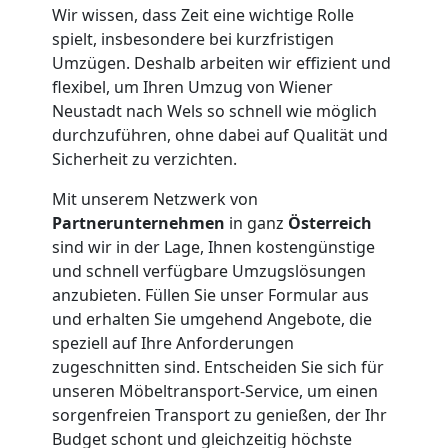
Wir wissen, dass Zeit eine wichtige Rolle
spielt, insbesondere bei kurzfristigen
Kleiner
Umzügen. Deshalb arbeiten wir effizient und
flexibel, um Ihren Umzug von Wiener
Umzug
Neustadt nach Wels so schnell wie möglich
durchzuführen, ohne dabei auf Qualität und
Wiener
Sicherheit zu verzichten.
Mit unserem Netzwerk von
Neustadt
Partnerunternehmen
in ganz
Österreich
sind wir in der Lage, Ihnen kostengünstige
und schnell verfügbare Umzugslösungen
Küchenumzug
anzubieten. Füllen Sie unser Formular aus
und erhalten Sie umgehend Angebote, die
Wiener
speziell auf Ihre Anforderungen
zugeschnitten sind. Entscheiden Sie sich für
Neustadt
unseren Möbeltransport-Service, um einen
sorgenfreien Transport zu genießen, der Ihr
Budget schont und gleichzeitig höchste