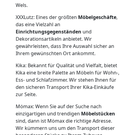
Wels.
Neustadt
XXXLutz: Eines der größten
Möbelgeschäfte
,
das eine Vielzahl an
Anfrage
Einrichtungsgegenständen
und
Dekorationsartikeln anbietet. Wir
gewährleisten, dass Ihre Auswahl sicher an
Möbeltransport
Ihrem gewünschten Ort ankommt.
National
Kika: Bekannt für Qualität und Vielfalt, bietet
Kika eine breite Palette an Möbeln für Wohn-,
Ess- und Schlafzimmer. Wir stehen Ihnen für
Möbeltransport
den sicheren Transport Ihrer Kika-Einkäufe
zur Seite.
International
Mömax: Wenn Sie auf der Suche nach
einzigartigen und trendigen
Möbelstücken
sind, dann ist Mömax die richtige Adresse.
Beiladung
Wir kümmern uns um den Transport dieser