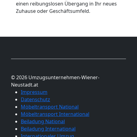
einen reibungslosen Übergang in Ihr neues
Zuhause oder Geschäftsumfeld.
© 2026 Umzugsunternehmen-Wiener-
Neustadt.at
Impressum
Datenschutz
Möbeltransport National
Möbeltransport International
Beiladung National
Beiladung International
Internationaler Umzug