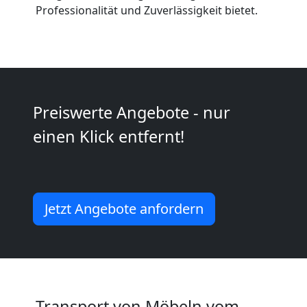
Umzug
Professionalität und Zuverlässigkeit bietet.
und
Lagerung
Preiswerte Angebote - nur
Wiener
einen Klick entfernt!
Neustadt
Full-
Jetzt Angebote anfordern
Service-
Umzug
Transport von Möbeln vom