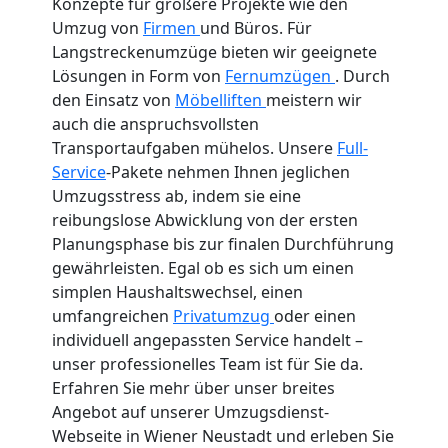
Konzepte für größere Projekte wie den
Umzug von
Firmen
und Büros. Für
Langstreckenumzüge bieten wir geeignete
Lösungen in Form von
Fernumzügen
. Durch
den Einsatz von
Möbelliften
meistern wir
auch die anspruchsvollsten
Transportaufgaben mühelos. Unsere
Full-
Service
-Pakete nehmen Ihnen jeglichen
Umzugsstress ab, indem sie eine
reibungslose Abwicklung von der ersten
Planungsphase bis zur finalen Durchführung
gewährleisten. Egal ob es sich um einen
simplen Haushaltswechsel, einen
umfangreichen
Privatumzug
oder einen
individuell angepassten Service handelt –
unser professionelles Team ist für Sie da.
Erfahren Sie mehr über unser breites
Angebot auf unserer Umzugsdienst-
Webseite in Wiener Neustadt und erleben Sie