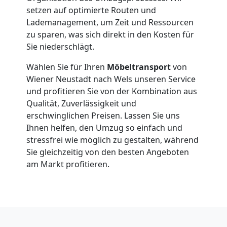
Klaviertransport
setzen auf optimierte Routen und
Lademanagement, um Zeit und Ressourcen
zu sparen, was sich direkt in den Kosten für
Wiener
Sie niederschlägt.
Neustadt
Wählen Sie für Ihren
Möbeltransport
von
Wiener Neustadt nach Wels unseren Service
und profitieren Sie von der Kombination aus
Privatumzug
Qualität, Zuverlässigkeit und
erschwinglichen Preisen. Lassen Sie uns
Wiener
Ihnen helfen, den Umzug so einfach und
stressfrei wie möglich zu gestalten, während
Sie gleichzeitig von den besten Angeboten
Neustadt
am Markt profitieren.
Tresortransport
in