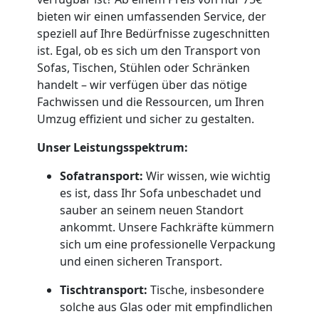
bieten wir einen umfassenden Service, der
speziell auf Ihre Bedürfnisse zugeschnitten
Fernumzug
ist. Egal, ob es sich um den Transport von
Sofas, Tischen, Stühlen oder Schränken
Wiener
handelt – wir verfügen über das nötige
Fachwissen und die Ressourcen, um Ihren
Neustadt
Umzug effizient und sicher zu gestalten.
Unser Leistungsspektrum:
Firmenumzug
Sofatransport:
Wir wissen, wie wichtig
es ist, dass Ihr Sofa unbeschadet und
Wiener
sauber an seinem neuen Standort
ankommt. Unsere Fachkräfte kümmern
Neustadt
sich um eine professionelle Verpackung
und einen sicheren Transport.
Büroumzug
Tischtransport:
Tische, insbesondere
solche aus Glas oder mit empfindlichen