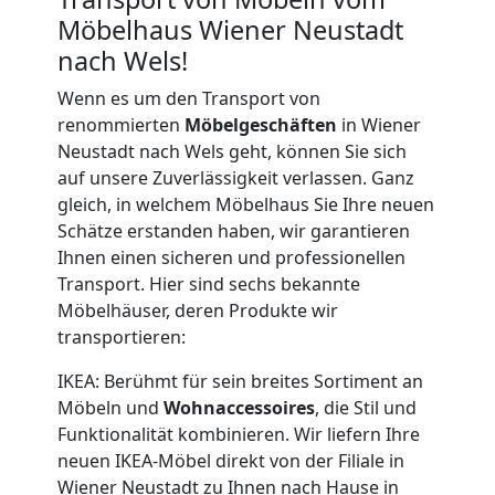
Wiener
Möbelhaus Wiener Neustadt
nach Wels!
Neustadt
Wenn es um den Transport von
renommierten
Möbelgeschäften
in Wiener
Qualitäts-
Neustadt nach Wels geht, können Sie sich
auf unsere Zuverlässigkeit verlassen. Ganz
Umzüge
gleich, in welchem Möbelhaus Sie Ihre neuen
Schätze erstanden haben, wir garantieren
Ihnen einen sicheren und professionellen
Wiener
Transport. Hier sind sechs bekannte
Möbelhäuser, deren Produkte wir
Neustadt
transportieren:
IKEA: Berühmt für sein breites Sortiment an
Vereinsumzug
Möbeln und
Wohnaccessoires
, die Stil und
Funktionalität kombinieren. Wir liefern Ihre
Wiener
neuen IKEA-Möbel direkt von der Filiale in
Wiener Neustadt zu Ihnen nach Hause in