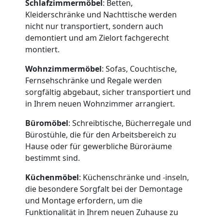
Schlafzimmermöbel
: Betten,
Kleiderschränke und Nachttische werden
nicht nur transportiert, sondern auch
demontiert und am Zielort fachgerecht
Umzugshelfer
montiert.
Wohnzimmermöbel
: Sofas, Couchtische,
Wiener
Fernsehschränke und Regale werden
sorgfältig abgebaut, sicher transportiert und
Neustadt
in Ihrem neuen Wohnzimmer arrangiert.
Büromöbel
: Schreibtische, Bücherregale und
Bürostühle, die für den Arbeitsbereich zu
Möbeltaxi
Hause oder für gewerbliche Büroräume
bestimmt sind.
Wiener
Küchenmöbel
: Küchenschränke und -inseln,
Neustadt
die besondere Sorgfalt bei der Demontage
und Montage erfordern, um die
Funktionalität in Ihrem neuen Zuhause zu