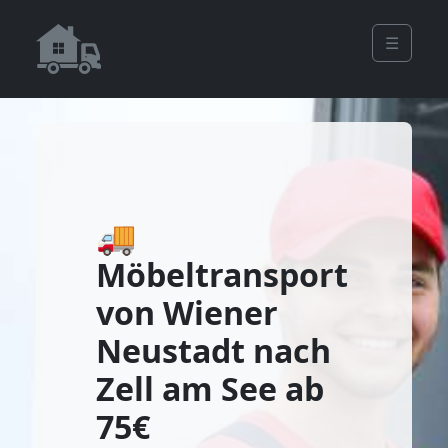
☰
🚚
Möbeltransport
von Wiener
Neustadt nach
Zell am See ab
75€