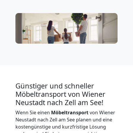
in
Wiener
Neustadt
Umzug
für
Senioren
Günstiger und schneller
Möbeltransport von Wiener
in
Neustadt nach Zell am See!
Wenn Sie einen
Möbeltransport
von Wiener
Wiener
Neustadt nach Zell am See planen und eine
kostengünstige und kurzfristige Lösung