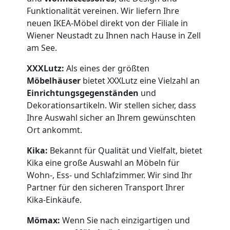
Funktionalität vereinen. Wir liefern Ihre
Neustadt
neuen IKEA-Möbel direkt von der Filiale in
Wiener Neustadt zu Ihnen nach Hause in Zell
am See.
Anfrage
XXXLutz:
Als eines der größten
Möbelhäuser
bietet XXXLutz eine Vielzahl an
Möbeltransport
Einrichtungsgegenständen
und
Dekorationsartikeln. Wir stellen sicher, dass
Ihre Auswahl sicher an Ihrem gewünschten
National
Ort ankommt.
Kika:
Bekannt für Qualität und Vielfalt, bietet
Möbeltransport
Kika eine große Auswahl an Möbeln für
Wohn-, Ess- und Schlafzimmer. Wir sind Ihr
International
Partner für den sicheren Transport Ihrer
Kika-Einkäufe.
Beiladung
Mömax:
Wenn Sie nach einzigartigen und