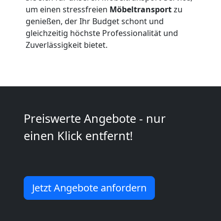
um einen stressfreien
Möbeltransport
zu
Umzug
genießen, der Ihr Budget schont und
gleichzeitig höchste Professionalität und
und
Zuverlässigkeit bietet.
Lagerung
Wiener
Preiswerte Angebote - nur
Neustadt
einen Klick entfernt!
Full-
Service-
Jetzt Angebote anfordern
Umzug