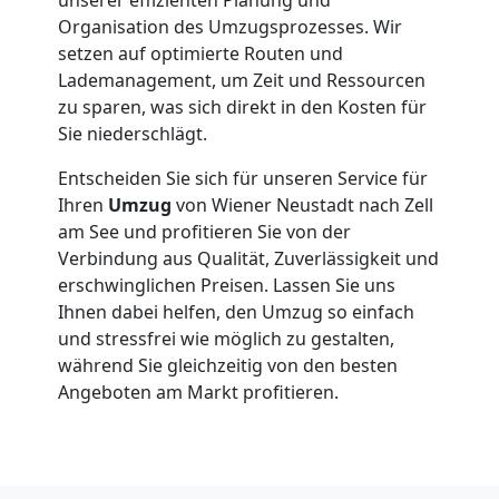
Organisation des Umzugsprozesses. Wir
Klaviertransport
setzen auf optimierte Routen und
Lademanagement, um Zeit und Ressourcen
Wiener
zu sparen, was sich direkt in den Kosten für
Sie niederschlägt.
Neustadt
Entscheiden Sie sich für unseren Service für
Ihren
Umzug
von Wiener Neustadt nach Zell
am See und profitieren Sie von der
Privatumzug
Verbindung aus Qualität, Zuverlässigkeit und
erschwinglichen Preisen. Lassen Sie uns
Wiener
Ihnen dabei helfen, den Umzug so einfach
und stressfrei wie möglich zu gestalten,
Neustadt
während Sie gleichzeitig von den besten
Angeboten am Markt profitieren.
Tresortransport