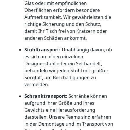
Glas oder mit empfindlichen
Wiener
Oberflächen erfordern besondere
Aufmerksamkeit. Wir gewährleisten die
Neustadt
richtige Sicherung und den Schutz,
damit Ihr Tisch frei von Kratzern oder
anderen Schäden ankommt.
Expressumzug
Stuhltransport:
Unabhängig davon, ob
es sich um einen einzelnen
Wiener
Designerstuhl oder ein Set handelt,
behandeln wir jeden Stuhl mit größter
Neustadt
Sorgfalt, um Beschädigungen zu
vermeiden.
Tragehilfe
Schranktransport:
Schränke können
aufgrund ihrer Größe und ihres
Gewichts eine Herausforderung
Wiener
darstellen. Unsere Teams sind erfahren
in der Demontage und im Transport von