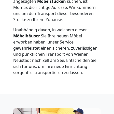
angesagten
Möbelstücken
suchen, ist
Mömax die richtige Adresse. Wir kümmern
National
uns um den Transport dieser besonderen
Stücke zu Ihrem Zuhause.
Beiladung
Unabhängig davon, in welchem dieser
Möbelhäuser
Sie Ihre neuen Möbel
International
erworben haben, unser Service
gewährleistet einen sicheren, zuverlässigen
und pünktlichen Transport von Wiener
Internationaler
Neustadt nach Zell am See. Entscheiden Sie
sich für uns, um Ihre neue Einrichtung
Umzug
sorgenfrei transportieren zu lassen.
Nationaler
Umzug