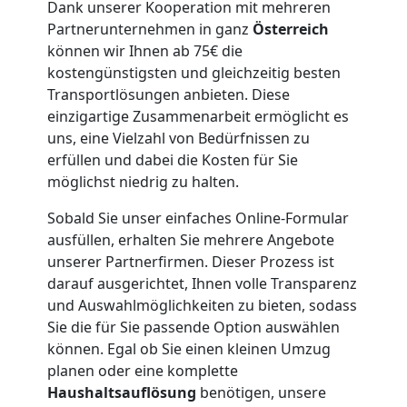
Kunsttransport
Dank unserer Kooperation mit mehreren
Partnerunternehmen in ganz
Österreich
können wir Ihnen ab 75€ die
Wiener
kostengünstigsten und gleichzeitig besten
Transportlösungen anbieten. Diese
Neustadt
einzigartige Zusammenarbeit ermöglicht es
uns, eine Vielzahl von Bedürfnissen zu
erfüllen und dabei die Kosten für Sie
Umzug
möglichst niedrig zu halten.
Wiener
Sobald Sie unser einfaches Online-Formular
ausfüllen, erhalten Sie mehrere Angebote
unserer Partnerfirmen. Dieser Prozess ist
Neustadt
darauf ausgerichtet, Ihnen volle Transparenz
und Auswahlmöglichkeiten zu bieten, sodass
3
Sie die für Sie passende Option auswählen
können. Egal ob Sie einen kleinen Umzug
Mann
planen oder eine komplette
Haushaltsauflösung
benötigen, unsere