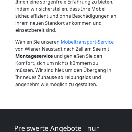
Ihnen eine sorgenfreie Erfahrung zu bieten,
Neustadt
indem wir sicherstellen, dass Ihre Möbel
sicher, effizient und ohne Beschädigungen an
ihrem neuen Standort ankommen und
Beiladung
einsatzbereit sind.
Wählen Sie unseren
Möbeltransport-Service
Wiener
von Wiener Neustadt nach Zell am See mit
Montageservice
und genießen Sie den
Neustadt
Komfort, sich um nichts kümmern zu
müssen. Wir sind hier, um den Übergang in
Ihr neues Zuhause so reibungslos und
Mini
angenehm wie möglich zu gestalten.
Umzug
Wiener
Preiswerte Angebote - nur
Neustadt