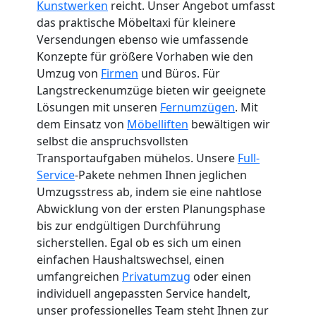
Kunstwerken
reicht. Unser Angebot umfasst
das praktische Möbeltaxi für kleinere
Versendungen ebenso wie umfassende
Konzepte für größere Vorhaben wie den
Umzug von
Firmen
und Büros. Für
Langstreckenumzüge bieten wir geeignete
Lösungen mit unseren
Fernumzügen
. Mit
dem Einsatz von
Möbelliften
bewältigen wir
selbst die anspruchsvollsten
Transportaufgaben mühelos. Unsere
Full-
Service
-Pakete nehmen Ihnen jeglichen
Umzugsstress ab, indem sie eine nahtlose
Abwicklung von der ersten Planungsphase
bis zur endgültigen Durchführung
sicherstellen. Egal ob es sich um einen
einfachen Haushaltswechsel, einen
umfangreichen
Privatumzug
oder einen
individuell angepassten Service handelt,
unser professionelles Team steht Ihnen zur