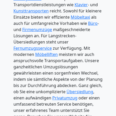
Transportdienstleistungen wie
Klavier
- und
Kunsttransporten
reicht. Sowohl für kleinere
Einsätze bieten wir effiziente
Möbeltaxi
als
auch für umfangreiche Vorhaben wie
Büro
-
und
Firmenumzüge
maßgeschneiderte
Lösungen an. Für Langstrecken-
Übersiedlungen steht unser
Fernumzugsservice
zur Verfügung. Mit
modernen
Möbelliften
meistern wir auch
anspruchsvolle Transportaufgaben. Unsere
ganzheitlichen Umzugslösungen
gewährleisten einen sorgenfreien Wechsel,
indem sie sämtliche Aspekte von der Planung
bis zur Durchführung abdecken. Ganz gleich,
ob Sie eine unkomplizierte
Übersiedlung
,
einen aufwändigen
Privatumzug
oder einen
umfassend betreuten Service benötigen,
unser erfahrenes Team unterstützt Sie