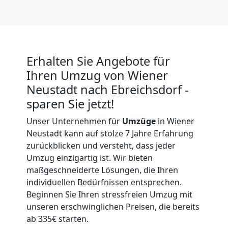
Neustadt
Vereinsumzug
Wiener
Erhalten Sie Angebote für
Ihren Umzug von Wiener
Neustadt
Neustadt nach Ebreichsdorf -
sparen Sie jetzt!
Anfrage
Unser Unternehmen für
Umzüge
in Wiener
Neustadt kann auf stolze 7 Jahre Erfahrung
zurückblicken und versteht, dass jeder
Möbeltransport
Umzug einzigartig ist. Wir bieten
maßgeschneiderte Lösungen, die Ihren
individuellen Bedürfnissen entsprechen.
National
Beginnen Sie Ihren stressfreien Umzug mit
unseren erschwinglichen Preisen, die bereits
Möbeltransport
ab 335€ starten.