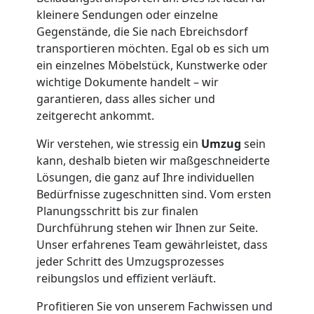
Neustadt
kleinere Sendungen oder einzelne
Gegenstände, die Sie nach Ebreichsdorf
transportieren möchten. Egal ob es sich um
Tresortransport
ein einzelnes Möbelstück, Kunstwerke oder
wichtige Dokumente handelt – wir
in
garantieren, dass alles sicher und
zeitgerecht ankommt.
Wiener
Wir verstehen, wie stressig ein
Umzug
sein
kann, deshalb bieten wir maßgeschneiderte
Neustadt
Lösungen, die ganz auf Ihre individuellen
Bedürfnisse zugeschnitten sind. Vom ersten
Planungsschritt bis zur finalen
Umzug
Durchführung stehen wir Ihnen zur Seite.
Unser erfahrenes Team gewährleistet, dass
für
jeder Schritt des Umzugsprozesses
reibungslos und effizient verläuft.
Senioren
Profitieren Sie von unserem Fachwissen und