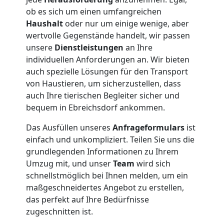
ob es sich um einen umfangreichen
Wiener
Haushalt
oder nur um einige wenige, aber
wertvolle Gegenstände handelt, wir passen
Neustadt
unsere
Dienstleistungen
an Ihre
individuellen Anforderungen an. Wir bieten
auch spezielle Lösungen für den Transport
Umzug
von Haustieren, um sicherzustellen, dass
auch Ihre tierischen Begleiter sicher und
und
bequem in Ebreichsdorf ankommen.
Das Ausfüllen unseres
Anfrageformulars
ist
Lagerung
einfach und unkompliziert. Teilen Sie uns die
grundlegenden Informationen zu Ihrem
Wiener
Umzug mit, und unser
Team
wird sich
schnellstmöglich bei Ihnen melden, um ein
Neustadt
maßgeschneidertes Angebot zu erstellen,
das perfekt auf Ihre Bedürfnisse
zugeschnitten ist.