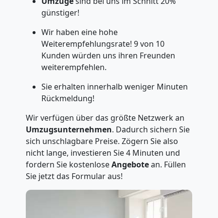
Umzüge
sind bei uns im Schnitt 20%
günstiger!
Wir haben eine hohe
Weiterempfehlungsrate! 9 von 10
Kunden würden uns ihren Freunden
weiterempfehlen.
Sie erhalten innerhalb weniger Minuten
Rückmeldung!
Wir verfügen über das größte Netzwerk an
Umzugsunternehmen
. Dadurch sichern Sie
sich unschlagbare Preise. Zögern Sie also
nicht lange, investieren Sie 4 Minuten und
fordern Sie kostenlose
Angebote
an. Füllen
Sie jetzt das Formular aus!