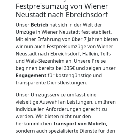
Festpreisumzug von Wiener
Neustadt nach Ebreichsdorf
Möbeltransport
Unser
Betrieb
hat sich in der Welt der
Wiener
Umzüge in Wiener Neustadt fest etabliert.
Mit einer Erfahrung von über 7 Jahren bieten
Neustadt
wir nun auch Festpreisumzüge von Wiener
Neustadt nach Ebreichsdorf, Hallein, Telfs
und Wals-Siezenheim an. Unsere Preise
Beiladung
beginnen bereits bei 335€ und zeigen unser
Engagement
für kostengünstige und
transparente Dienstleistungen.
Wiener
Unser Umzugsservice umfasst eine
Neustadt
vielseitige Auswahl an Leistungen, um Ihren
individuellen Anforderungen gerecht zu
werden. Wir bieten nicht nur den
Mini
herkömmlichen
Transport von Möbeln
,
sondern auch spezialisierte Dienste für den