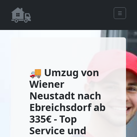
☰
🚚 Umzug von
Wiener
Neustadt nach
Ebreichsdorf ab
335€ - Top
Service und