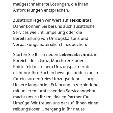
maßgeschneiderte Lösungen, die Ihren
Anforderungen entsprechen.
Zusätzlich legen wir Wert auf
Flexibilität
.
Daher können Sie bei uns auch zusätzliche
Services wie Entrümpelung oder die
Bereitstellung von Umzugskartons und
Verpackungsmaterialien hinzubuchen.
Starten Sie Ihren neuen
Lebensabschnitt
in
Umzugshelfer
Ebreichsdorf, Graz, Marchtrenk oder
Knittelfeld mit einem Umzugspartner, der
Wiener
nicht nur Ihre Sachen bewegt, sondern auch
für ein sorgenfreies Umzugserlebnis sorgt.
Neustadt
Unsere langjährige Erfahrung in Verbindung
mit unserem umfassenden Serviceangebot
macht uns zu Ihrem idealen Partner für
Möbeltaxi
Umzüge. Wir freuen uns darauf, Ihnen einen
reibungslosen Übergang in Ihr neues