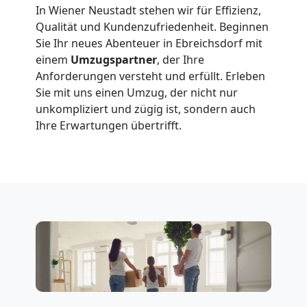
Full-
In Wiener Neustadt stehen wir für Effizienz,
Qualität und Kundenzufriedenheit. Beginnen
Service-
Sie Ihr neues Abenteuer in Ebreichsdorf mit
einem
Umzugspartner
, der Ihre
Umzug
Anforderungen versteht und erfüllt. Erleben
Sie mit uns einen Umzug, der nicht nur
Wiener
unkompliziert und zügig ist, sondern auch
Ihre Erwartungen übertrifft.
Neustadt
Qualitäts-
Umzüge
Wiener