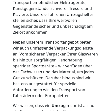
Umzug
Transport empfindlicher Elektrogeräte,
Kunstgegenstände, schwerer Tresore und
Klaviere. Unsere erfahrenen Umzugshelfer
Wiener
stellen sicher, dass Ihre wertvollen
Gegenstände sicher und unbeschädigt am
Neustadt
Zielort ankommen.
Neben unserem Transportangebot bieten
Umzug
wir auch umfassende Verpackungsdienste
an. Vom sicheren Verpacken Ihrer Glaswaren
2
bis hin zur sorgfältigen Handhabung
sperriger Sportgeräte – wir verfügen über
das Fachwissen und das Material, um jedes
Mann
Gut zu schützen. Darüber hinaus sind wir
bestens ausgestattet für spezielle
+
Anforderungen wie den Transport von
Fahrrädern oder Europaletten.
LKW
Wir wissen, dass ein
Umzug
mehr ist als nur