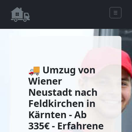
☰
🚚 Umzug von
Wiener
Neustadt nach
Feldkirchen in
Kärnten - Ab
335€ - Erfahrene