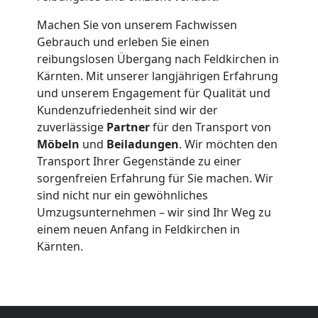
Senioren
Machen Sie von unserem Fachwissen
Gebrauch und erleben Sie einen
in
reibungslosen Übergang nach Feldkirchen in
Kärnten. Mit unserer langjährigen Erfahrung
Wiener
und unserem Engagement für Qualität und
Kundenzufriedenheit sind wir der
Neustadt
zuverlässige
Partner
für den Transport von
Möbeln
und
Beiladungen
. Wir möchten den
Transport Ihrer Gegenstände zu einer
Fernumzug
sorgenfreien Erfahrung für Sie machen. Wir
sind nicht nur ein gewöhnliches
Wiener
Umzugsunternehmen – wir sind Ihr Weg zu
einem neuen Anfang in Feldkirchen in
Kärnten.
Neustadt
Firmenumzug