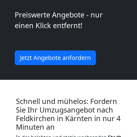
Wiener
Preiswerte Angebote - nur
einen Klick entfernt!
Neustadt
Büroumzug
Jetzt Angebote anfordern
Wiener
Neustadt
Schnell und mühelos: Fordern
Expressumzug
Sie Ihr Umzugsangebot nach
Wiener
Feldkirchen in Kärnten in nur 4
Minuten an
Neustadt