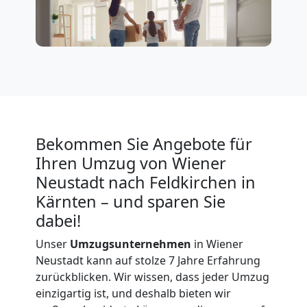
Neustadt
Vereinsumzug
Wiener
Bekommen Sie Angebote für
Neustadt
Ihren Umzug von Wiener
Neustadt nach Feldkirchen in
Anfrage
Kärnten – und sparen Sie
dabei!
Möbeltransport
Unser
Umzugsunternehmen
in Wiener
Neustadt kann auf stolze 7 Jahre Erfahrung
zurückblicken. Wir wissen, dass jeder Umzug
National
einzigartig ist, und deshalb bieten wir