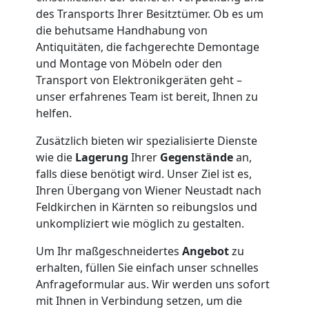
Umzug
des Transports Ihrer Besitztümer. Ob es um
die behutsame Handhabung von
Antiquitäten, die fachgerechte Demontage
Nationaler
und Montage von Möbeln oder den
Transport von Elektronikgeräten geht –
Umzug
unser erfahrenes Team ist bereit, Ihnen zu
helfen.
Zusätzlich bieten wir spezialisierte Dienste
wie die
Lagerung
Ihrer
Gegenstände
an,
falls diese benötigt wird. Unser Ziel ist es,
Ihren Übergang von Wiener Neustadt nach
Feldkirchen in Kärnten so reibungslos und
unkompliziert wie möglich zu gestalten.
Um Ihr maßgeschneidertes
Angebot
zu
erhalten, füllen Sie einfach unser schnelles
Anfrageformular aus. Wir werden uns sofort
mit Ihnen in Verbindung setzen, um die