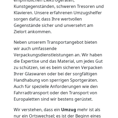
Mini
Kunstgegenständen, schweren Tresoren und
Klavieren. Unsere erfahrenen Umzugshelfer
Umzug
sorgen dafür, dass Ihre wertvollen
Gegenstände sicher und unversehrt am
Wiener
Zielort ankommen.
Neben unserem Transportangebot bieten
Neustadt
wir auch umfassende
Verpackungsdienstleistungen an. Wir haben
Umzug
die Expertise und das Material, um jedes Gut
zu schützen, sei es beim sicheren Verpacken
Ihrer Glaswaren oder bei der sorgfältigen
2
Handhabung von sperrigen Sportgeräten.
Auch für spezielle Anforderungen wie den
Mann
Fahrradtransport oder den Transport von
Europaletten sind wir bestens gerüstet.
+
Wir verstehen, dass ein
Umzug
mehr ist als
nur ein Ortswechsel; es ist der Beginn eines