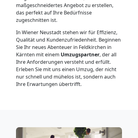
maßgeschneidertes Angebot zu erstellen,
Full-
das perfekt auf Ihre Bedürfnisse
zugeschnitten ist.
Service-
In Wiener Neustadt stehen wir für Effizienz,
Qualität und Kundenzufriedenheit. Beginnen
Umzug
Sie Ihr neues Abenteuer in Feldkirchen in
Kärnten mit einem
Umzugspartner
, der all
Wiener
Ihre Anforderungen versteht und erfüllt.
Erleben Sie mit uns einen Umzug, der nicht
nur schnell und mühelos ist, sondern auch
Neustadt
Ihre Erwartungen übertrifft.
Qualitäts-
Umzüge
Wiener