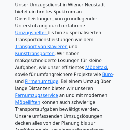
Unser Umzugsdienst in Wiener Neustadt
bietet ein breites Spektrum an
Dienstleistungen, von grundlegender
Unterstützung durch erfahrene
Umzugshelfer
bis hin zu spezialisierten
Transportdienstleistungen wie dem
Transport von Klavieren
und
Kunsttransporten
. Wir haben
maßgeschneiderte Lösungen für kleine
Aufgaben, wie unser effizientes
Möbeltaxi
,
sowie für umfangreichere Projekte wie
Büro
-
und
Firmenumzüge
. Bei einem Umzug über
lange Distanzen bieten wir unseren
Fernumzugsservice
an und mit modernen
Möbelliften
können auch schwierige
Transportaufgaben bewältigt werden.
Unsere umfassenden Umzugslösungen
decken alles von der Planung bis zur
Ausführung ab, um einen reibungslosen