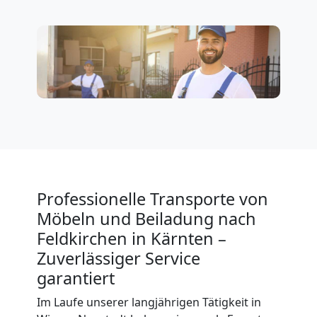
Neustadt
3
Mann
+
LKW
Professionelle Transporte von
Möbellift
Möbeln und Beiladung nach
Feldkirchen in Kärnten –
Wiener
Zuverlässiger Service
garantiert
Neustadt
Im Laufe unserer langjährigen Tätigkeit in