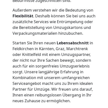
Bedürfnisse zugeschnitten sind.
Außerdem verstehen wir die Bedeutung von
Flexibilität
. Deshalb können Sie bei uns auch
zusätzliche Services wie Entrümpelung oder
die Bereitstellung von Umzugskartons und
Verpackungsmaterialien hinzubuchen.
Starten Sie Ihren neuen
Lebensabschnitt
in
Feldkirchen in Kärnten, Graz, Marchtrenk
oder Knittelfeld mit einem Umzugspartner,
der nicht nur Ihre Sachen bewegt, sondern
auch für ein sorgenfreies Umzugserlebnis
Umzugshelfer
sorgt. Unsere langjährige Erfahrung in
Kombination mit unserem umfangreichen
Wiener
Serviceangebot macht uns zu Ihrem idealen
Partner für Umzüge. Wir freuen uns darauf,
Neustadt
Ihnen einen reibungslosen Übergang in Ihr
neues Zuhause zu ermöglichen.