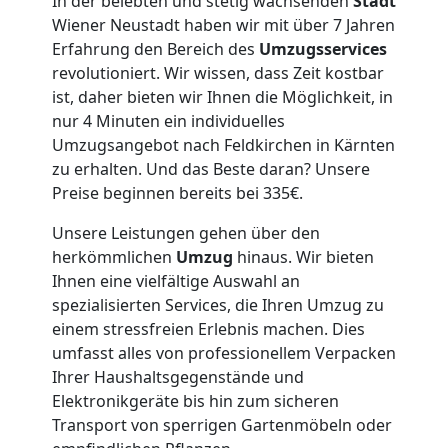
In der belebten und stetig wachsenden
Stadt
Wiener Neustadt haben wir mit über 7 Jahren
Erfahrung den Bereich des
Umzugsservices
Tragehilfe
revolutioniert. Wir wissen, dass Zeit kostbar
ist, daher bieten wir Ihnen die Möglichkeit, in
Wiener
nur 4 Minuten ein individuelles
Umzugsangebot nach Feldkirchen in Kärnten
Neustadt
zu erhalten. Und das Beste daran? Unsere
Preise beginnen bereits bei 335€.
Unsere Leistungen gehen über den
Kleiner
herkömmlichen
Umzug
hinaus. Wir bieten
Ihnen eine vielfältige Auswahl an
Umzug
spezialisierten Services, die Ihren Umzug zu
einem stressfreien Erlebnis machen. Dies
Wiener
umfasst alles von professionellem Verpacken
Ihrer Haushaltsgegenstände und
Neustadt
Elektronikgeräte bis hin zum sicheren
Transport von sperrigen Gartenmöbeln oder