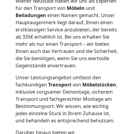
Wiener Neustadt haben wir uns als Experten
für den Transport von
Möbeln
und
Übersiedlung
Beiladungen
einen Namen gemacht. Unser
Hauptaugenmerk liegt darauf, Ihnen einen
Wiener
erstklassigen Service anzubieten, der bereits
ab 335€ erhältlich ist. Bei uns erhalten Sie
Neustadt
mehr als nur einen Transport – wir bieten
Ihnen auch das Vertrauen und die Sicherheit,
die Sie benötigen, wenn Sie uns wertvolle
Klaviertransport
Gegenstände anvertrauen.
Unser Leistungsangebot umfasst den
Wiener
fachkundigen
Transport
von
Möbelstücken
,
inklusive sorgsamer Demontage, sicherem
Neustadt
Transport und fachgerechter Montage am
Bestimmungsort. Wir wissen, wie wichtig
jedes einzelne Stück in Ihrem Zuhause ist,
Privatumzug
und behandeln es entsprechend behutsam.
Darüber hinaus bieten wir