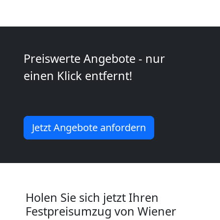
Möbeltaxi
Wiener
Neustadt
Preiswerte Angebote - nur
einen Klick entfernt!
Kleintransport
Wiener
Jetzt Angebote anfordern
Neustadt
Möbelmontage
Holen Sie sich jetzt Ihren
Wiener
Festpreisumzug von Wiener