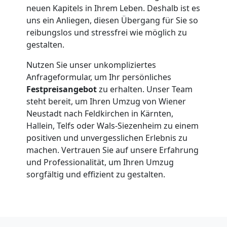
LKW
neuen Kapitels in Ihrem Leben. Deshalb ist es
uns ein Anliegen, diesen Übergang für Sie so
Wiener
reibungslos und stressfrei wie möglich zu
gestalten.
Neustadt
Nutzen Sie unser unkompliziertes
Anfrageformular, um Ihr persönliches
Festpreisangebot
zu erhalten. Unser Team
Kunsttransport
steht bereit, um Ihren Umzug von Wiener
Neustadt nach Feldkirchen in Kärnten,
Wiener
Hallein, Telfs oder Wals-Siezenheim zu einem
positiven und unvergesslichen Erlebnis zu
Neustadt
machen. Vertrauen Sie auf unsere Erfahrung
und Professionalität, um Ihren Umzug
sorgfältig und effizient zu gestalten.
Umzug
Wiener