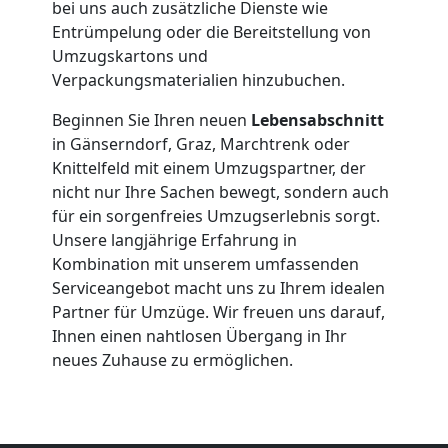
bei uns auch zusätzliche Dienste wie
Entrümpelung oder die Bereitstellung von
Umzugskartons und
Verpackungsmaterialien hinzubuchen.
Beginnen Sie Ihren neuen
Lebensabschnitt
in Gänserndorf, Graz, Marchtrenk oder
Knittelfeld mit einem Umzugspartner, der
nicht nur Ihre Sachen bewegt, sondern auch
für ein sorgenfreies Umzugserlebnis sorgt.
Umzugshelfer
Unsere langjährige Erfahrung in
Kombination mit unserem umfassenden
Wiener
Serviceangebot macht uns zu Ihrem idealen
Partner für Umzüge. Wir freuen uns darauf,
Neustadt
Ihnen einen nahtlosen Übergang in Ihr
neues Zuhause zu ermöglichen.
Möbeltaxi