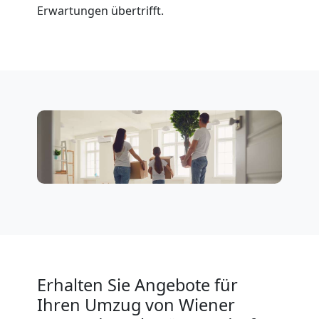
Erwartungen übertrifft.
Service-
Umzug
Wiener
Neustadt
Qualitäts-
Umzüge
Wiener
Erhalten Sie Angebote für
Ihren Umzug von Wiener
Neustadt