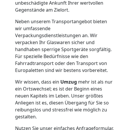
Umzug
unbeschädigte Ankunft Ihrer wertvollen
Gegenstände am Zielort.
Wiener
Neben unserem Transportangebot bieten
wir umfassende
Neustadt
Verpackungsdienstleistungen an. Wir
verpacken Ihr Glaswaren sicher und
handhaben sperrige Sportgeräte sorgfältig.
Umzug
Für spezielle Bedürfnisse wie den
Fahrradtransport oder den Transport von
2
Europaletten sind wir bestens vorbereitet.
Wir wissen, dass ein
Umzug
mehr ist als nur
Mann
ein Ortswechsel; es ist der Beginn eines
neuen Kapitels im Leben. Unser größtes
+
Anliegen ist es, diesen Übergang für Sie so
reibungslos und stressfrei wie möglich zu
LKW
gestalten.
Nutzen Sie unser einfaches Anfrageformular,