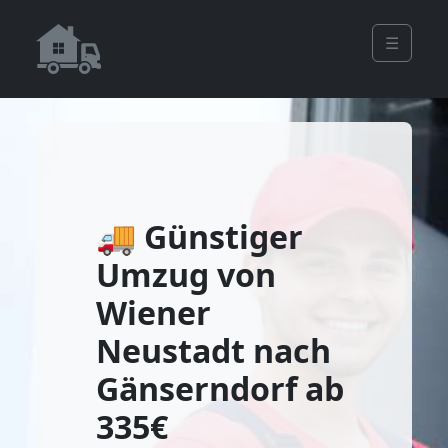
☰
🚚 Günstiger
Umzug von
Wiener
Neustadt nach
Gänserndorf ab
335€