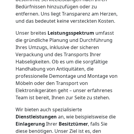
Bedürfnissen hinzuzufügen oder zu
International
entfernen. Uns liegt Transparenz am Herzen,
und das bedeutet keine versteckten Kosten.
Beiladung
Unser breites
Leistungsspektrum
umfasst
die gründliche Planung und Durchführung
National
Ihres Umzugs, inklusive der sicheren
Verpackung und des Transports Ihrer
Habseligkeiten. Ob es um die sorgfältige
Beiladung
Handhabung von Antiquitäten, die
professionelle Demontage und Montage von
International
Möbeln oder den Transport von
Elektronikgeräten geht – unser erfahrenes
Team ist bereit, Ihnen zur Seite zu stehen.
Internationaler
Wir bieten auch spezialisierte
Dienstleistungen
an, wie beispielsweise die
Umzug
Einlagerung
Ihrer
Besitztümer
, falls Sie
diese benötigen. Unser Ziel ist es, den