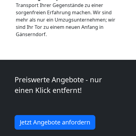
in
Transport Ihrer Gegenstände zu einer
sorgenfreien Erfahrung machen. Wir sind
Wiener
mehr als nur ein Umzugsunternehmen; wir
sind Ihr Tor zu einem neuen Anfang in
Gänserndorf.
Neustadt
Fernumzug
Wiener
Preiswerte Angebote - nur
einen Klick entfernt!
Neustadt
Firmenumzug
Jetzt Angebote anfordern
Wiener