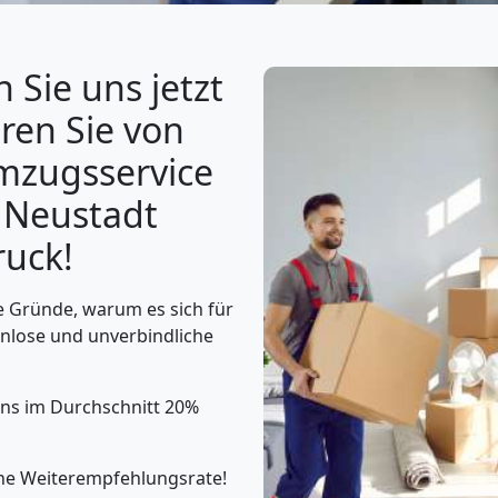
 Sie uns jetzt
eren Sie von
zugsservice
 Neustadt
ruck!
e Gründe, warum es sich für
tenlose und unverbindliche
uns im Durchschnitt 20%
he Weiterempfehlungsrate!