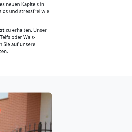
nes neuen Kapitels in
los und stressfrei wie
ot
zu erhalten. Unser
Telfs oder Wals-
n Sie auf unsere
ten.