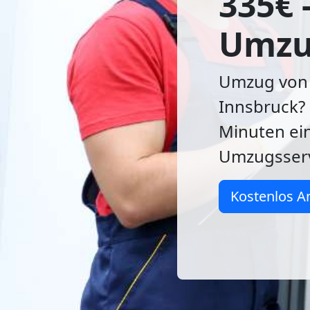
335€ 
Umzu
Umzug von 
Innsbruck? 
Minuten ein
Umzugsserv
Kostenlos A