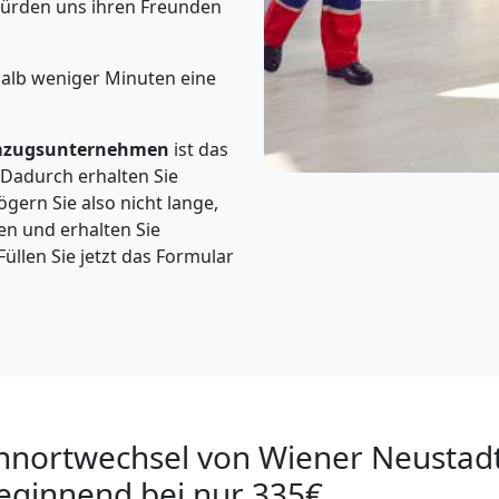
ürden uns ihren Freunden
halb weniger Minuten eine
zugsunternehmen
ist das
 Dadurch erhalten Sie
gern Sie also nicht lange,
en und erhalten Sie
 Füllen Sie jetzt das Formular
hnortwechsel von Wiener Neustad
Beginnend bei nur 335€