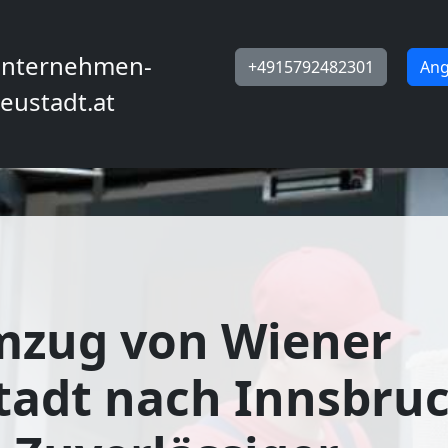
nternehmen-
+4915792482301
Ang
eustadt.at
mzug von Wiener
adt nach Innsbruc