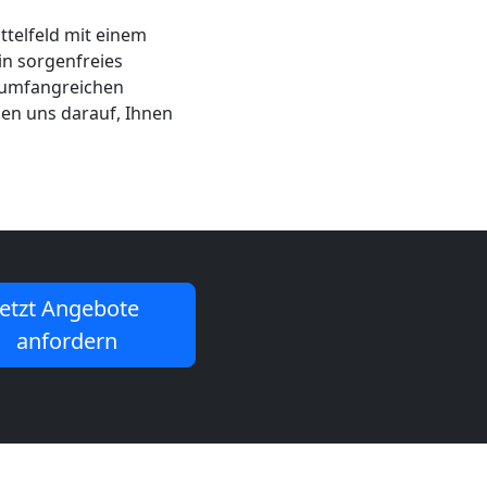
ttelfeld mit einem
in sorgenfreies
 umfangreichen
en uns darauf, Ihnen
Jetzt Angebote
anfordern