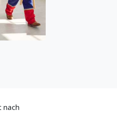
t nach