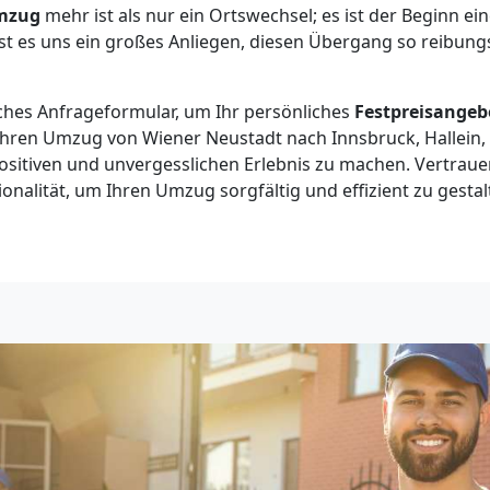
mzug
mehr ist als nur ein Ortswechsel; es ist der Beginn ei
st es uns ein großes Anliegen, diesen Übergang so reibungs
ches Anfrageformular, um Ihr persönliches
Festpreisangeb
Ihren Umzug von Wiener Neustadt nach Innsbruck, Hallein, 
sitiven und unvergesslichen Erlebnis zu machen. Vertraue
onalität, um Ihren Umzug sorgfältig und effizient zu gestal