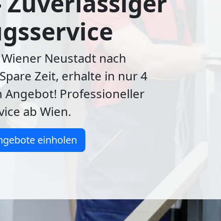
- Zuverlässiger
gsservice
Wiener Neustadt nach
Spare Zeit, erhalte in nur 4
 Angebot! Professioneller
ice ab Wien.
ngebote einholen