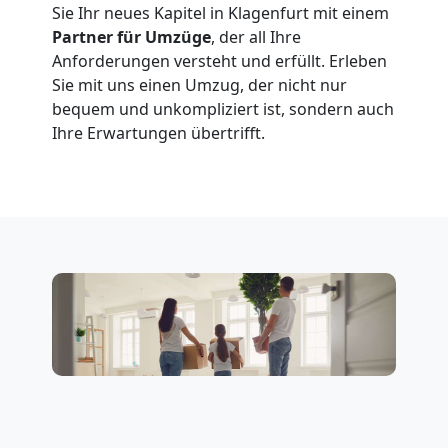
Sie Ihr neues Kapitel in Klagenfurt mit einem
Service-
Partner für Umzüge
, der all Ihre
Anforderungen versteht und erfüllt. Erleben
Sie mit uns einen Umzug, der nicht nur
Umzug
bequem und unkompliziert ist, sondern auch
Ihre Erwartungen übertrifft.
Wiener
Neustadt
Qualitäts-
Umzüge
Wiener
Neustadt