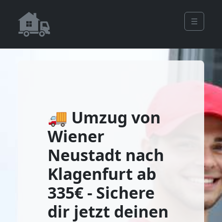
☰
🚚 Umzug von
Wiener
Neustadt nach
Klagenfurt ab
335€ - Sichere
dir jetzt deinen