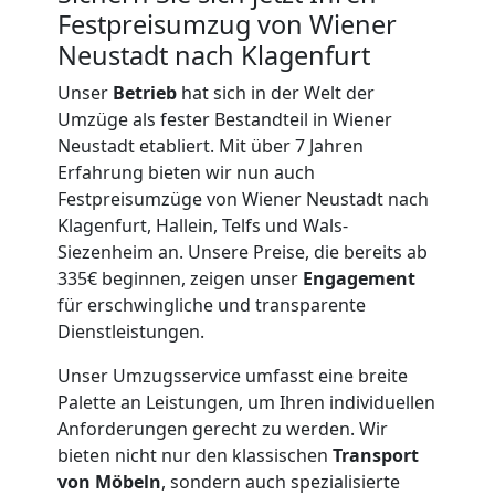
Festpreisumzug von Wiener
Möbeltransport
Neustadt nach Klagenfurt
Unser
Betrieb
hat sich in der Welt der
Wiener
Umzüge als fester Bestandteil in Wiener
Neustadt etabliert. Mit über 7 Jahren
Neustadt
Erfahrung bieten wir nun auch
Festpreisumzüge von Wiener Neustadt nach
Klagenfurt, Hallein, Telfs und Wals-
Beiladung
Siezenheim an. Unsere Preise, die bereits ab
335€ beginnen, zeigen unser
Engagement
Wiener
für erschwingliche und transparente
Dienstleistungen.
Neustadt
Unser Umzugsservice umfasst eine breite
Palette an Leistungen, um Ihren individuellen
Anforderungen gerecht zu werden. Wir
Mini
bieten nicht nur den klassischen
Transport
von Möbeln
, sondern auch spezialisierte