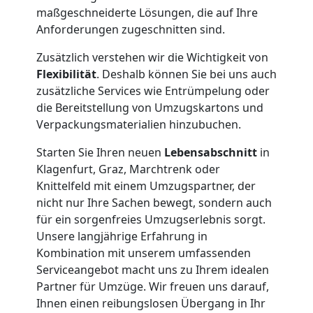
maßgeschneiderte Lösungen, die auf Ihre
Anforderungen zugeschnitten sind.
Zusätzlich verstehen wir die Wichtigkeit von
Flexibilität
. Deshalb können Sie bei uns auch
zusätzliche Services wie Entrümpelung oder
die Bereitstellung von Umzugskartons und
Verpackungsmaterialien hinzubuchen.
Starten Sie Ihren neuen
Lebensabschnitt
in
Umzugshelfer
Klagenfurt, Graz, Marchtrenk oder
Knittelfeld mit einem Umzugspartner, der
Wiener
nicht nur Ihre Sachen bewegt, sondern auch
für ein sorgenfreies Umzugserlebnis sorgt.
Neustadt
Unsere langjährige Erfahrung in
Kombination mit unserem umfassenden
Serviceangebot macht uns zu Ihrem idealen
Möbeltaxi
Partner für Umzüge. Wir freuen uns darauf,
Ihnen einen reibungslosen Übergang in Ihr