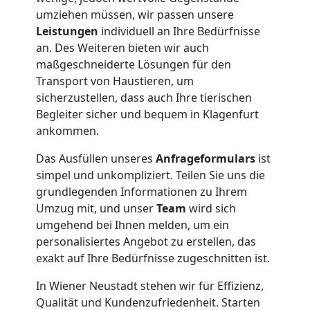
Wiener
umziehen müssen, wir passen unsere
Leistungen
individuell an Ihre Bedürfnisse
an. Des Weiteren bieten wir auch
Neustadt
maßgeschneiderte Lösungen für den
Transport von Haustieren, um
sicherzustellen, dass auch Ihre tierischen
Umzug
Begleiter sicher und bequem in Klagenfurt
ankommen.
und
Das Ausfüllen unseres
Anfrageformulars
ist
Lagerung
simpel und unkompliziert. Teilen Sie uns die
grundlegenden Informationen zu Ihrem
Umzug mit, und unser
Team
wird sich
Wiener
umgehend bei Ihnen melden, um ein
personalisiertes Angebot zu erstellen, das
Neustadt
exakt auf Ihre Bedürfnisse zugeschnitten ist.
In Wiener Neustadt stehen wir für Effizienz,
Full-
Qualität und Kundenzufriedenheit. Starten