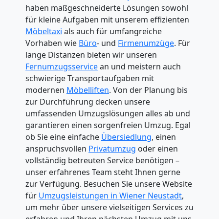
haben maßgeschneiderte Lösungen sowohl
für kleine Aufgaben mit unserem effizienten
Möbeltaxi
als auch für umfangreiche
Vorhaben wie
Büro
- und
Firmenumzüge
. Für
lange Distanzen bieten wir unseren
Fernumzugsservice
an und meistern auch
schwierige Transportaufgaben mit
modernen
Möbelliften
. Von der Planung bis
zur Durchführung decken unsere
umfassenden Umzugslösungen alles ab und
garantieren einen sorgenfreien Umzug. Egal
ob Sie eine einfache
Übersiedlung
, einen
anspruchsvollen
Privatumzug
oder einen
vollständig betreuten Service benötigen –
unser erfahrenes Team steht Ihnen gerne
zur Verfügung. Besuchen Sie unsere Website
für
Umzugsleistungen in Wiener Neustadt
,
um mehr über unsere vielseitigen Services zu
erfahren und Ihren nächsten Umzug mit uns