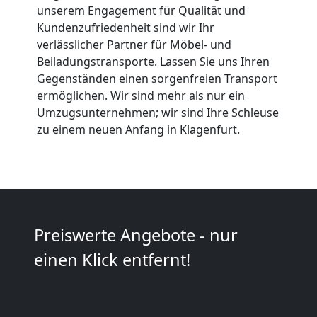
in
unserem Engagement für Qualität und
Kundenzufriedenheit sind wir Ihr
Wiener
verlässlicher Partner für Möbel- und
Beiladungstransporte. Lassen Sie uns Ihren
Gegenständen einen sorgenfreien Transport
Neustadt
ermöglichen. Wir sind mehr als nur ein
Umzugsunternehmen; wir sind Ihre Schleuse
zu einem neuen Anfang in Klagenfurt.
Fernumzug
Wiener
Neustadt
Preiswerte Angebote - nur
einen Klick entfernt!
Firmenumzug
Wiener