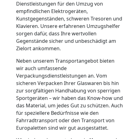
Umzug
Dienstleistungen für den Umzug von
empfindlichen Elektrogeräten,
Wiener
Kunstgegenständen, schweren Tresoren und
Klavieren. Unsere erfahrenen Umzugshelfer
Neustadt
sorgen dafür, dass Ihre wertvollen
Gegenstände sicher und unbeschädigt am
Zielort ankommen.
Umzug
Neben unserem Transportangebot bieten
wir auch umfassende
2
Verpackungsdienstleistungen an. Vom
sicheren Verpacken Ihrer Glaswaren bis hin
Mann
zur sorgfältigen Handhabung von sperrigen
Sportgeräten – wir haben das Know-how und
+
das Material, um jedes Gut zu schützen. Auch
für speziellere Bedürfnisse wie den
Fahrradtransport oder den Transport von
LKW
Europaletten sind wir gut ausgestattet.