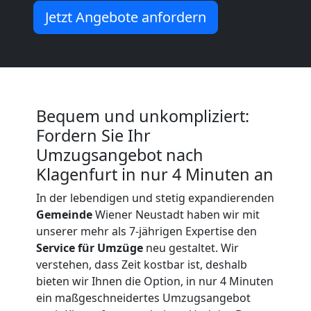
Jetzt Angebote anfordern
Neustadt
Büroumzug
Wiener
Bequem und unkompliziert:
Fordern Sie Ihr
Neustadt
Umzugsangebot nach
Klagenfurt in nur 4 Minuten an
Expressumzug
In der lebendigen und stetig expandierenden
Gemeinde
Wiener Neustadt haben wir mit
Wiener
unserer mehr als 7-jährigen Expertise den
Service für Umzüge
neu gestaltet. Wir
Neustadt
verstehen, dass Zeit kostbar ist, deshalb
bieten wir Ihnen die Option, in nur 4 Minuten
ein maßgeschneidertes Umzugsangebot