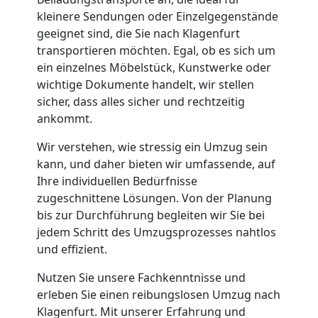
Neustadt
kleinere Sendungen oder Einzelgegenstände
geeignet sind, die Sie nach Klagenfurt
Tresortransport
transportieren möchten. Egal, ob es sich um
ein einzelnes Möbelstück, Kunstwerke oder
in
wichtige Dokumente handelt, wir stellen
sicher, dass alles sicher und rechtzeitig
ankommt.
Wiener
Wir verstehen, wie stressig ein Umzug sein
Neustadt
kann, und daher bieten wir umfassende, auf
Ihre individuellen Bedürfnisse
zugeschnittene Lösungen. Von der Planung
Umzug
bis zur Durchführung begleiten wir Sie bei
jedem Schritt des Umzugsprozesses nahtlos
für
und effizient.
Nutzen Sie unsere Fachkenntnisse und
Senioren
erleben Sie einen reibungslosen Umzug nach
Klagenfurt. Mit unserer Erfahrung und