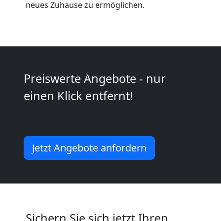
Wiener
neues Zuhause zu ermöglichen.
Neustadt
Kleintransport
Preiswerte Angebote - nur
Wiener
einen Klick entfernt!
Neustadt
Jetzt Angebote anfordern
Möbelmontage
Wiener
Neustadt
Sichern Sie sich jetzt Ihren