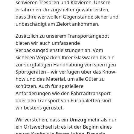
schweren Tresoren und Klavieren. Unsere
Wiener
erfahrenen Umzugshelfer gewährleisten,
dass Ihre wertvollen Gegenstände sicher und
Neustadt
unbeschädigt am Zielort ankommen.
Zusätzlich zu unserem Transportangebot
bieten wir auch umfassende
Umzug
Verpackungsdienstleistungen an. Vom
sicheren Verpacken Ihrer Glaswaren bis hin
2
zur sorgfältigen Handhabung von sperrigen
Sportgeräten – wir verfügen über das Know-
Mann
how und das Material, um alle Güter zu
schützen. Auch für speziellere
+
Anforderungen wie den Fahrradtransport
oder den Transport von Europaletten sind
wir bestens gerüstet.
LKW
Wir verstehen, dass ein
Umzug
mehr als nur
Wiener
ein Ortswechsel ist; es ist der Beginn eines
neuen Kapitels in Ihrem Leben. Deshalb