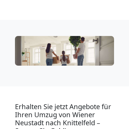
Service-
Umzug
Wiener
Neustadt
Qualitäts-
Umzüge
Wiener
Erhalten Sie jetzt Angebote für
Ihren Umzug von Wiener
Neustadt
Neustadt nach Knittelfeld –