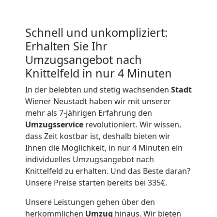
Neustadt
Schnell und unkompliziert:
Büroumzug
Erhalten Sie Ihr
Wiener
Umzugsangebot nach
Knittelfeld in nur 4 Minuten
Neustadt
In der belebten und stetig wachsenden
Stadt
Wiener Neustadt haben wir mit unserer
mehr als 7-jährigen Erfahrung den
Expressumzug
Umzugsservice
revolutioniert. Wir wissen,
dass Zeit kostbar ist, deshalb bieten wir
Wiener
Ihnen die Möglichkeit, in nur 4 Minuten ein
individuelles Umzugsangebot nach
Neustadt
Knittelfeld zu erhalten. Und das Beste daran?
Unsere Preise starten bereits bei 335€.
Unsere Leistungen gehen über den
Tragehilfe
herkömmlichen
Umzug
hinaus. Wir bieten