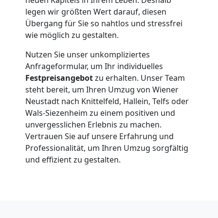
Neustadt
legen wir größten Wert darauf, diesen
Übergang für Sie so nahtlos und stressfrei
wie möglich zu gestalten.
Kunsttransport
Nutzen Sie unser unkompliziertes
Anfrageformular, um Ihr individuelles
Wiener
Festpreisangebot
zu erhalten. Unser Team
steht bereit, um Ihren Umzug von Wiener
Neustadt
Neustadt nach Knittelfeld, Hallein, Telfs oder
Wals-Siezenheim zu einem positiven und
unvergesslichen Erlebnis zu machen.
Umzug
Vertrauen Sie auf unsere Erfahrung und
Professionalität, um Ihren Umzug sorgfältig
Wiener
und effizient zu gestalten.
Neustadt
3