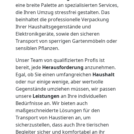
eine breite Palette an spezialisierten Services,
Wiener
die Ihren Umzug stressfrei gestalten. Das
beinhaltet die professionelle Verpackung
Neustadt
Ihrer Haushaltsgegenstände und
Elektronikgeräte, sowie den sicheren
Transport von sperrigen Gartenmöbeln oder
Kleiner
sensiblen Pflanzen.
Unser Team von qualifizierten Profis ist
Umzug
bereit, jede
Herausforderung
anzunehmen.
Egal, ob Sie einen umfangreichen
Haushalt
Wiener
oder nur einige wenige, aber wertvolle
Gegenstände umziehen müssen, wir passen
Neustadt
unsere
Leistungen
an Ihre individuellen
Bedürfnisse an. Wir bieten auch
maßgeschneiderte Lösungen für den
Küchenumzug
Transport von Haustieren an, um
sicherzustellen, dass auch Ihre tierischen
Begleiter sicher und komfortabel an ihr