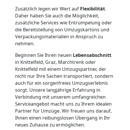
Zusätzlich legen wir Wert auf
Flexibilität
.
Daher haben Sie auch die Möglichkeit,
zusätzliche Services wie Entrümpelung oder
die Bereitstellung von Umzugskartons und
Verpackungsmaterialien in Anspruch zu
nehmen.
Umzugshelfer
Beginnen Sie Ihren neuen
Lebensabschnitt
in Knittelfeld, Graz, Marchtrenk oder
Knittelfeld mit einem Umzugspartner, der
Wiener
nicht nur Ihre Sachen transportiert, sondern
auch für ein sorgenfreies Umzugserlebnis
Neustadt
sorgt. Unsere langjährige Erfahrung in
Verbindung mit unserem umfangreichen
Serviceangebot macht uns zu Ihrem idealen
Möbeltaxi
Partner für Umzüge. Wir freuen uns darauf,
Ihnen einen reibungslosen Übergang in Ihr
Wiener
neues Zuhause zu ermöglichen.