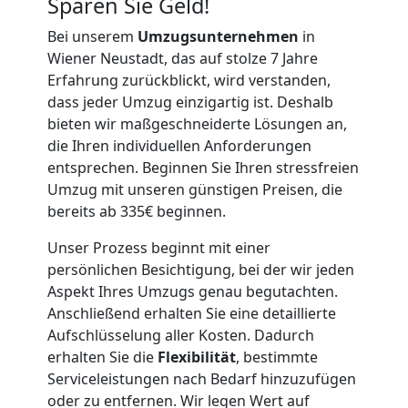
Sparen Sie Geld!
Vereinsumzug
Bei unserem
Umzugsunternehmen
in
Wiener Neustadt, das auf stolze 7 Jahre
Wiener
Erfahrung zurückblickt, wird verstanden,
dass jeder Umzug einzigartig ist. Deshalb
Neustadt
bieten wir maßgeschneiderte Lösungen an,
die Ihren individuellen Anforderungen
entsprechen. Beginnen Sie Ihren stressfreien
Anfrage
Umzug mit unseren günstigen Preisen, die
bereits ab 335€ beginnen.
Möbeltransport
Unser Prozess beginnt mit einer
persönlichen Besichtigung, bei der wir jeden
Aspekt Ihres Umzugs genau begutachten.
National
Anschließend erhalten Sie eine detaillierte
Aufschlüsselung aller Kosten. Dadurch
Möbeltransport
erhalten Sie die
Flexibilität
, bestimmte
Serviceleistungen nach Bedarf hinzuzufügen
oder zu entfernen. Wir legen Wert auf