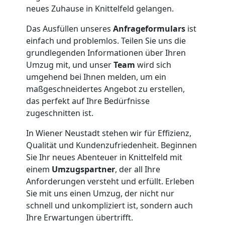
Wiener
neues Zuhause in Knittelfeld gelangen.
Neustadt
Das Ausfüllen unseres
Anfrageformulars
ist
einfach und problemlos. Teilen Sie uns die
grundlegenden Informationen über Ihren
Umzug
Umzug mit, und unser
Team
wird sich
umgehend bei Ihnen melden, um ein
und
maßgeschneidertes Angebot zu erstellen,
das perfekt auf Ihre Bedürfnisse
Lagerung
zugeschnitten ist.
In Wiener Neustadt stehen wir für Effizienz,
Wiener
Qualität und Kundenzufriedenheit. Beginnen
Sie Ihr neues Abenteuer in Knittelfeld mit
Neustadt
einem
Umzugspartner
, der all Ihre
Anforderungen versteht und erfüllt. Erleben
Sie mit uns einen Umzug, der nicht nur
Full-
schnell und unkompliziert ist, sondern auch
Ihre Erwartungen übertrifft.