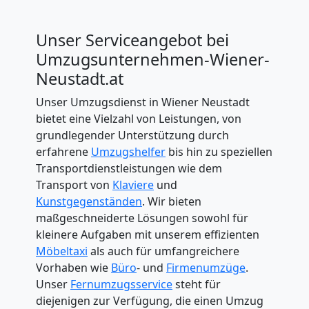
Unser Serviceangebot bei
Umzugsunternehmen-Wiener-
Neustadt.at
Unser Umzugsdienst in Wiener Neustadt
bietet eine Vielzahl von Leistungen, von
grundlegender Unterstützung durch
erfahrene
Umzugshelfer
bis hin zu speziellen
Transportdienstleistungen wie dem
Transport von
Klaviere
und
Kunstgegenständen
. Wir bieten
maßgeschneiderte Lösungen sowohl für
kleinere Aufgaben mit unserem effizienten
Möbeltaxi
als auch für umfangreichere
Vorhaben wie
Büro
- und
Firmenumzüge
.
Unser
Fernumzugsservice
steht für
diejenigen zur Verfügung, die einen Umzug