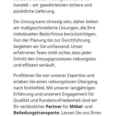
handelt – wir gewährleisten sichere und
Tresortransport
pünktliche Lieferung.
Ein Umzug kann stressig sein, daher bieten
in
wir maßgeschneiderte Lösungen, die Ihre
individuellen Bedürfnisse berücksichtigen.
Wiener
Von der Planung bis zur Durchführung
begleiten wir Sie umfassend. Unser
Neustadt
erfahrenes Team stellt sicher, dass jeder
Schritt des Umzugsprozesses reibungslos
und effizient verläuft.
Umzug
Profitieren Sie von unserer Expertise und
erleben Sie einen reibungslosen Übergang
für
nach Knittelfeld. Mit unserer langjährigen
Erfahrung und unserem Engagement für
Senioren
Qualität und Kundenzufriedenheit sind wir
Ihr verlässlicher
Partner
für
Möbel
- und
in
Beiladungstransporte
. Lassen Sie uns Ihren