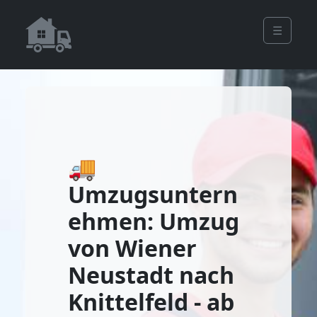
☰
🚚
Umzugsuntern
ehmen: Umzug
von Wiener
Neustadt nach
Knittelfeld - ab