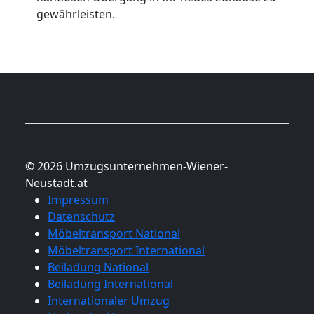
gewährleisten.
© 2026 Umzugsunternehmen-Wiener-
Neustadt.at
Impressum
Datenschutz
Möbeltransport National
Möbeltransport International
Beiladung National
Beiladung International
Internationaler Umzug