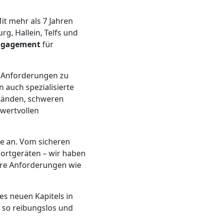
Mit mehr als 7 Jahren
g, Hallein, Telfs und
ngagement
für
n Anforderungen zu
 auch spezialisierte
tänden, schweren
 wertvollen
e an. Vom sicheren
ortgeräten – wir haben
lere Anforderungen wie
nes neuen Kapitels in
e so reibungslos und