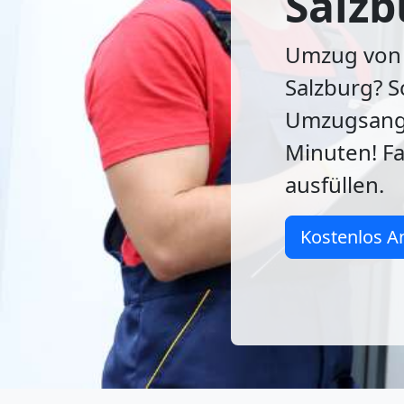
Salzb
Umzug von 
Salzburg? S
Umzugsange
Minuten! Fa
ausfüllen.
Kostenlos A