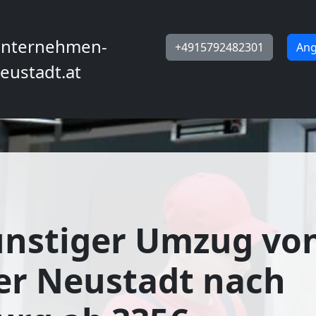
nternehmen-
+4915792482301
Ang
eustadt.at
ünstiger Umzug vo
er Neustadt nach