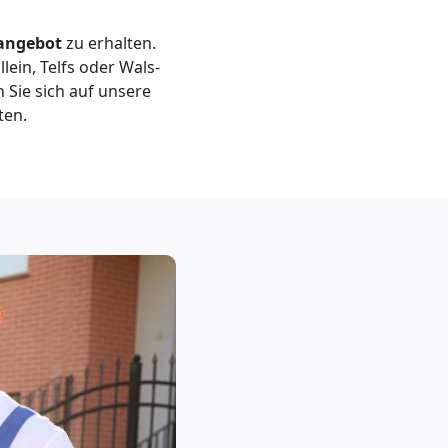
sangebot
zu erhalten.
ein, Telfs oder Wals-
 Sie sich auf unsere
ten.