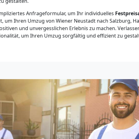
zu gestalten.
pliziertes Anfrageformular, um Ihr individuelles
Festprei
t, um Ihren Umzug von Wiener Neustadt nach Salzburg, Hall
sitiven und unvergesslichen Erlebnis zu machen. Verlassen
onalität, um Ihren Umzug sorgfältig und effizient zu gestal