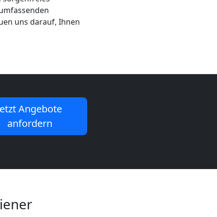
m umfassenden
uen uns darauf, Ihnen
Jetzt Angebote
anfordern
Wiener