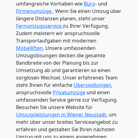
umfangreiche Vorhaben wie
Büro
- und
Firmenumzüge
. Wenn Sie einen Umzug über
längere Distanzen planen, steht unser
Fernumzugsservice
zu Ihrer Verfügung.
Zudem meistern wir anspruchsvolle
Transportaufgaben mit modernen
Möbelliften
. Unsere umfassenden
Umzugslösungen decken die gesamte
Bandbreite von der Planung bis zur
Umsetzung ab und garantieren so einen
sorglosen Wechsel. Unser erfahrenes Team
steht Ihnen für einfache
Übersiedlungen
,
anspruchsvolle
Privatumzüge
und einen
umfassenden Service gerne zur Verfügung.
Besuchen Sie unsere Website für
Umzugsleistungen in Wiener Neustadt
, um
mehr über unser breites Serviceangebot zu
erfahren und gestalten Sie Ihren nächsten
Umzug mit uns zu einem angenehmen