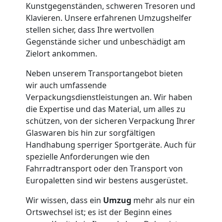
Umzug
Kunstgegenständen, schweren Tresoren und
Klavieren. Unsere erfahrenen Umzugshelfer
stellen sicher, dass Ihre wertvollen
Wiener
Gegenstände sicher und unbeschädigt am
Zielort ankommen.
Neustadt
Neben unserem Transportangebot bieten
wir auch umfassende
Umzug
Verpackungsdienstleistungen an. Wir haben
die Expertise und das Material, um alles zu
2
schützen, von der sicheren Verpackung Ihrer
Glaswaren bis hin zur sorgfältigen
Handhabung sperriger Sportgeräte. Auch für
Mann
spezielle Anforderungen wie den
Fahrradtransport oder den Transport von
+
Europaletten sind wir bestens ausgerüstet.
LKW
Wir wissen, dass ein
Umzug
mehr als nur ein
Ortswechsel ist; es ist der Beginn eines