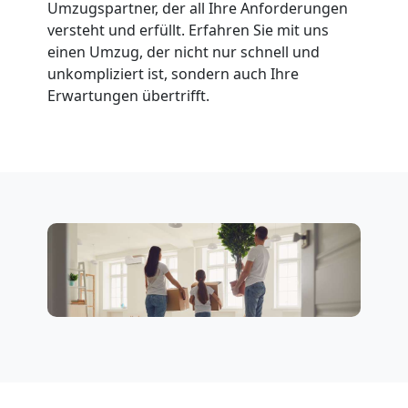
Full-
Umzugspartner, der all Ihre Anforderungen
versteht und erfüllt. Erfahren Sie mit uns
Service-
einen Umzug, der nicht nur schnell und
unkompliziert ist, sondern auch Ihre
Umzug
Erwartungen übertrifft.
Wiener
Neustadt
Qualitäts-
Umzüge
Wiener