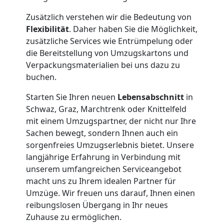
Zusätzlich verstehen wir die Bedeutung von
Flexibilität
. Daher haben Sie die Möglichkeit,
zusätzliche Services wie Entrümpelung oder
die Bereitstellung von Umzugskartons und
Verpackungsmaterialien bei uns dazu zu
buchen.
Starten Sie Ihren neuen
Lebensabschnitt
in
Schwaz, Graz, Marchtrenk oder Knittelfeld
Umzugshelfer
mit einem Umzugspartner, der nicht nur Ihre
Sachen bewegt, sondern Ihnen auch ein
Wiener
sorgenfreies Umzugserlebnis bietet. Unsere
langjährige Erfahrung in Verbindung mit
unserem umfangreichen Serviceangebot
Neustadt
macht uns zu Ihrem idealen Partner für
Umzüge. Wir freuen uns darauf, Ihnen einen
Möbeltaxi
reibungslosen Übergang in Ihr neues
Zuhause zu ermöglichen.