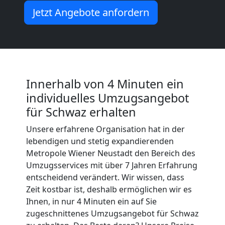
Jetzt Angebote anfordern
Neustadt
Büroumzug
Wiener
Innerhalb von 4 Minuten ein
individuelles Umzugsangebot
Neustadt
für Schwaz erhalten
Unsere erfahrene Organisation hat in der
lebendigen und stetig expandierenden
Expressumzug
Metropole Wiener Neustadt den Bereich des
Umzugsservices mit über 7 Jahren Erfahrung
Wiener
entscheidend verändert. Wir wissen, dass
Zeit kostbar ist, deshalb ermöglichen wir es
Neustadt
Ihnen, in nur 4 Minuten ein auf Sie
zugeschnittenes Umzugsangebot für Schwaz