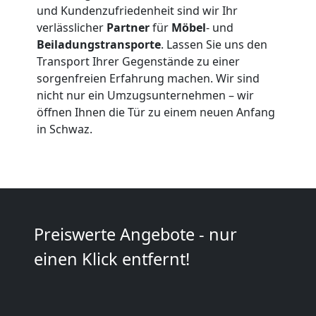
und Kundenzufriedenheit sind wir Ihr
in
verlässlicher
Partner
für
Möbel
- und
Beiladungstransporte
. Lassen Sie uns den
Wiener
Transport Ihrer Gegenstände zu einer
sorgenfreien Erfahrung machen. Wir sind
Neustadt
nicht nur ein Umzugsunternehmen – wir
öffnen Ihnen die Tür zu einem neuen Anfang
in Schwaz.
Fernumzug
Wiener
Neustadt
Preiswerte Angebote - nur
einen Klick entfernt!
Firmenumzug
Wiener