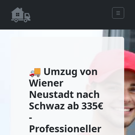
☰
🚚 Umzug von
Wiener
Neustadt nach
Schwaz ab 335€
-
Professioneller