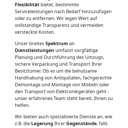
Flexibilität
bietet, bestimmte
International
Serviceleistungen nach Bedarf hinzuzufügen
oder zu entfernen. Wir legen Wert auf
vollständige Transparenz und vermeiden
Beiladung
versteckte Kosten.
Unser breites
Spektrum
an
National
Dienstleistungen
umfasst sorgfältige
Planung und Durchführung des Umzugs,
sichere Verpackung und Transport Ihrer
Beiladung
Besitztümer. Ob es um die behutsame
Handhabung von Antiquitäten, fachgerechte
International
Demontage und Montage von Möbeln oder
den Transport von Elektronikgeräten geht -
unser erfahrenes Team steht bereit, Ihnen zu
Internationaler
helfen.
Wir bieten auch spezialisierte Dienste an, wie
Umzug
z.B. die
Lagerung
Ihrer
Gegenstände
, falls