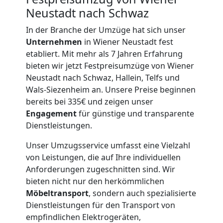
Neustadt nach Schwaz
Möbeltransport
In der Branche der Umzüge hat sich unser
Unternehmen
in Wiener Neustadt fest
Wiener
etabliert. Mit mehr als 7 Jahren Erfahrung
bieten wir jetzt Festpreisumzüge von Wiener
Neustadt
Neustadt nach Schwaz, Hallein, Telfs und
Wals-Siezenheim an. Unsere Preise beginnen
bereits bei 335€ und zeigen unser
Beiladung
Engagement
für günstige und transparente
Dienstleistungen.
Wiener
Unser Umzugsservice umfasst eine Vielzahl
von Leistungen, die auf Ihre individuellen
Neustadt
Anforderungen zugeschnitten sind. Wir
bieten nicht nur den herkömmlichen
Möbeltransport
, sondern auch spezialisierte
Mini
Dienstleistungen für den Transport von
empfindlichen Elektrogeräten,