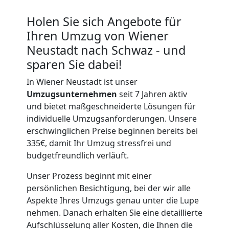
Neustadt
Holen Sie sich Angebote für
Vereinsumzug
Ihren Umzug von Wiener
Neustadt nach Schwaz - und
Wiener
sparen Sie dabei!
In Wiener Neustadt ist unser
Neustadt
Umzugsunternehmen
seit 7 Jahren aktiv
und bietet maßgeschneiderte Lösungen für
individuelle Umzugsanforderungen. Unsere
Anfrage
erschwinglichen Preise beginnen bereits bei
335€, damit Ihr Umzug stressfrei und
budgetfreundlich verläuft.
Möbeltransport
Unser Prozess beginnt mit einer
National
persönlichen Besichtigung, bei der wir alle
Aspekte Ihres Umzugs genau unter die Lupe
nehmen. Danach erhalten Sie eine detaillierte
Möbeltransport
Aufschlüsselung aller Kosten, die Ihnen die