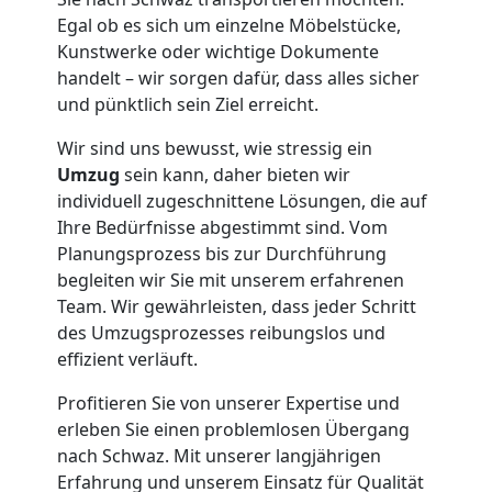
Neustadt
Egal ob es sich um einzelne Möbelstücke,
Kunstwerke oder wichtige Dokumente
handelt – wir sorgen dafür, dass alles sicher
Tresortransport
und pünktlich sein Ziel erreicht.
in
Wir sind uns bewusst, wie stressig ein
Umzug
sein kann, daher bieten wir
Wiener
individuell zugeschnittene Lösungen, die auf
Ihre Bedürfnisse abgestimmt sind. Vom
Planungsprozess bis zur Durchführung
Neustadt
begleiten wir Sie mit unserem erfahrenen
Team. Wir gewährleisten, dass jeder Schritt
des Umzugsprozesses reibungslos und
Umzug
effizient verläuft.
für
Profitieren Sie von unserer Expertise und
erleben Sie einen problemlosen Übergang
Senioren
nach Schwaz. Mit unserer langjährigen
Erfahrung und unserem Einsatz für Qualität